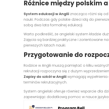
Różnice między polskim 
System edukacji w Anglii
znacząco różni się od 
nauki. Podczas gdy polskie dzieci idą do pierwszej
sobą dwa lata formalnej edukacji.
Warto podkreślić, że angielski system kładzie du
Zajęcia są bardziej praktyczne i zorientowane n
pierwszych latach nauki.
Przygotowanie do rozpocz
Rodzice w Anglii muszą pamiętać o kilku ważnyc
rekrutacji rozpoczyna się z dużym wyprzedzeni
Zapisy do szkół w Anglii
wymagają wypełnienia o
terminów rekrutacyjnych.
System angielski oferuje również wsparcie dla dzie
zapewniając dodatkową pomoc w nauce języka i
Program Bell