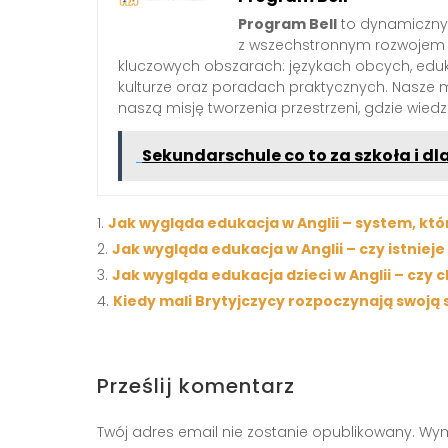
Program Bell
to dynamiczny 
z wszechstronnym rozwojem 
kluczowych obszarach: językach obcych, edukac
kulturze oraz poradach praktycznych. Nasze 
naszą misję tworzenia przestrzeni, gdzie wied
Sekundarschule co to za szkoła i d
Jak wygląda edukacja w Anglii – system, któ
Jak wygląda edukacja w Anglii – czy istnie
Jak wygląda edukacja dzieci w Anglii – czy 
Kiedy mali Brytyjczycy rozpoczynają swoją
Prześlij komentarz
Twój adres email nie zostanie opublikowany.
Wym