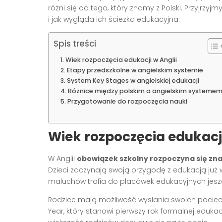
różni się od tego, który znamy z Polski. Przyjrzyjmy
i jak wygląda ich ścieżka edukacyjna.
Spis treści
Wiek rozpoczęcia edukacji w Anglii
Etapy przedszkolne w angielskim systemie
System Key Stages w angielskiej edukacji
Różnice między polskim a angielskim systeme
Przygotowanie do rozpoczęcia nauki
Wiek rozpoczęcia edukacji
W Anglii
obowiązek szkolny rozpoczyna się zna
Dzieci zaczynają swoją przygodę z edukacją już 
maluchów trafia do placówek edukacyjnych jeszc
Rodzice mają możliwość wysłania swoich pocie
Year, który stanowi pierwszy rok formalnej eduka