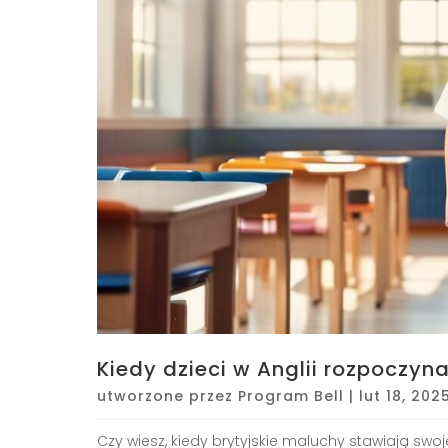
Kiedy dzieci w Anglii rozpoczyn
utworzone przez
Program Bell
|
lut 18, 202
Czy wiesz, kiedy brytyjskie maluchy stawiają swoj