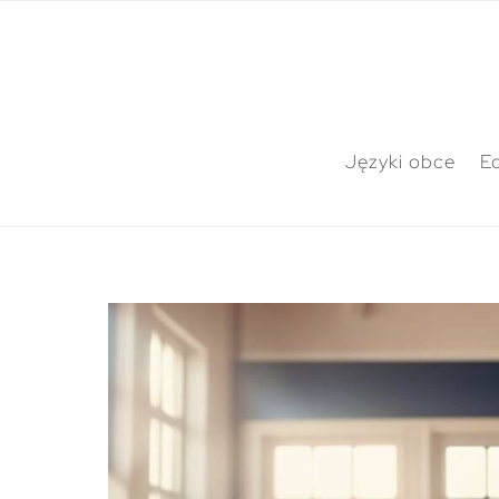
Języki obce
E