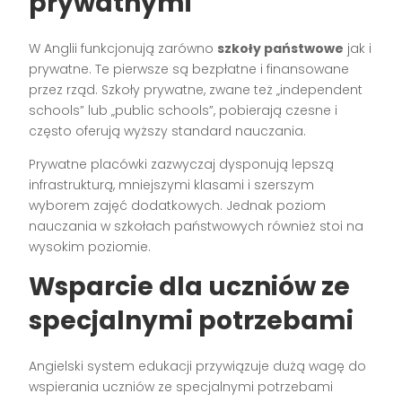
prywatnymi
W Anglii funkcjonują zarówno
szkoły państwowe
jak i
prywatne. Te pierwsze są bezpłatne i finansowane
przez rząd. Szkoły prywatne, zwane też „independent
schools” lub „public schools”, pobierają czesne i
często oferują wyższy standard nauczania.
Prywatne placówki zazwyczaj dysponują lepszą
infrastrukturą, mniejszymi klasami i szerszym
wyborem zajęć dodatkowych. Jednak poziom
nauczania w szkołach państwowych również stoi na
wysokim poziomie.
Wsparcie dla uczniów ze
specjalnymi potrzebami
Angielski system edukacji przywiązuje dużą wagę do
wspierania uczniów ze specjalnymi potrzebami