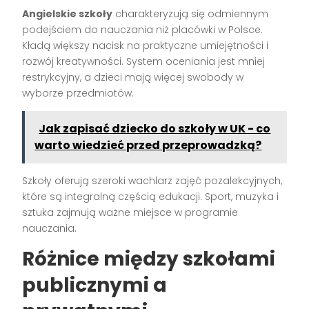
Angielskie szkoły
charakteryzują się odmiennym
podejściem do nauczania niż placówki w Polsce.
Kładą większy nacisk na praktyczne umiejętności i
rozwój kreatywności. System oceniania jest mniej
restrykcyjny, a dzieci mają więcej swobody w
wyborze przedmiotów.
Jak zapisać dziecko do szkoły w UK - co
warto wiedzieć przed przeprowadzką?
Szkoły oferują szeroki wachlarz zajęć pozalekcyjnych,
które są integralną częścią edukacji. Sport, muzyka i
sztuka zajmują ważne miejsce w programie
nauczania.
Różnice między szkołami
publicznymi a