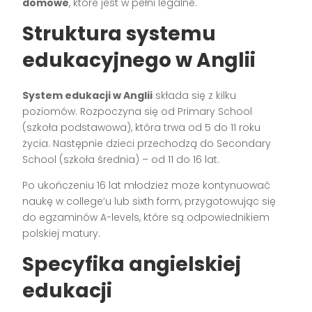
domowe
, które jest w pełni legalne.
Struktura systemu
edukacyjnego w Anglii
System edukacji w Anglii
składa się z kilku
poziomów. Rozpoczyna się od Primary School
(szkoła podstawowa), która trwa od 5 do 11 roku
życia. Następnie dzieci przechodzą do Secondary
School (szkoła średnia) – od 11 do 16 lat.
Po ukończeniu 16 lat młodzież może kontynuować
naukę w college’u lub sixth form, przygotowując się
do egzaminów A-levels, które są odpowiednikiem
polskiej matury.
Specyfika angielskiej
edukacji