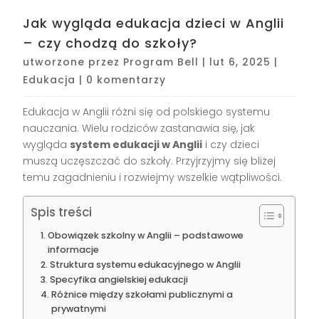
Jak wygląda edukacja dzieci w Anglii
– czy chodzą do szkoły?
utworzone przez
Program Bell
|
lut 6, 2025
|
Edukacja
|
0 komentarzy
Edukacja w Anglii różni się od polskiego systemu
nauczania. Wielu rodziców zastanawia się, jak
wygląda
system edukacji w Anglii
i czy dzieci
muszą uczęszczać do szkoły. Przyjrzyjmy się bliżej
temu zagadnieniu i rozwiejmy wszelkie wątpliwości.
Spis treści
Obowiązek szkolny w Anglii – podstawowe
informacje
Struktura systemu edukacyjnego w Anglii
Specyfika angielskiej edukacji
Różnice między szkołami publicznymi a
prywatnymi