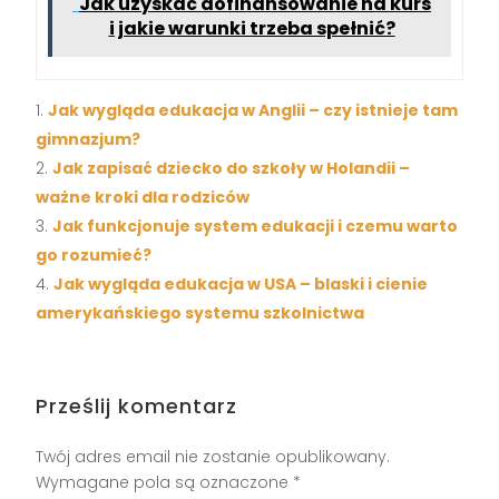
Jak uzyskać dofinansowanie na kurs
i jakie warunki trzeba spełnić?
Jak wygląda edukacja w Anglii – czy istnieje tam
gimnazjum?
Jak zapisać dziecko do szkoły w Holandii –
ważne kroki dla rodziców
Jak funkcjonuje system edukacji i czemu warto
go rozumieć?
Jak wygląda edukacja w USA – blaski i cienie
amerykańskiego systemu szkolnictwa
Prześlij komentarz
Twój adres email nie zostanie opublikowany.
Wymagane pola są oznaczone
*