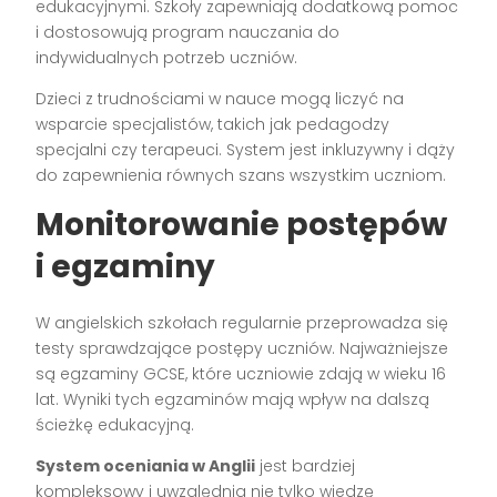
edukacyjnymi. Szkoły zapewniają dodatkową pomoc
i dostosowują program nauczania do
indywidualnych potrzeb uczniów.
Dzieci z trudnościami w nauce mogą liczyć na
wsparcie specjalistów, takich jak pedagodzy
specjalni czy terapeuci. System jest inkluzywny i dąży
do zapewnienia równych szans wszystkim uczniom.
Monitorowanie postępów
i egzaminy
W angielskich szkołach regularnie przeprowadza się
testy sprawdzające postępy uczniów. Najważniejsze
są egzaminy GCSE, które uczniowie zdają w wieku 16
lat. Wyniki tych egzaminów mają wpływ na dalszą
ścieżkę edukacyjną.
System oceniania w Anglii
jest bardziej
kompleksowy i uwzględnia nie tylko wiedzę