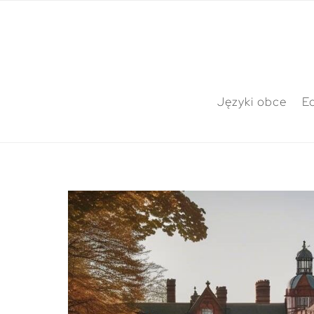
Języki obce
E