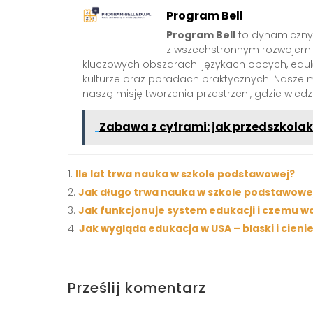
Program Bell
Program Bell
to dynamiczny 
z wszechstronnym rozwojem 
kluczowych obszarach: językach obcych, edukac
kulturze oraz poradach praktycznych. Nasze 
naszą misję tworzenia przestrzeni, gdzie wied
Zabawa z cyframi: jak przedszkola
Ile lat trwa nauka w szkole podstawowej?
Jak długo trwa nauka w szkole podstawowej
Jak funkcjonuje system edukacji i czemu w
Jak wygląda edukacja w USA – blaski i cie
Prześlij komentarz