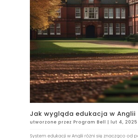
Jak wygląda edukacja w Anglii 
utworzone przez
Program Bell
|
lut 4, 2025
System edukacji w Anglii różni się znacząco od 