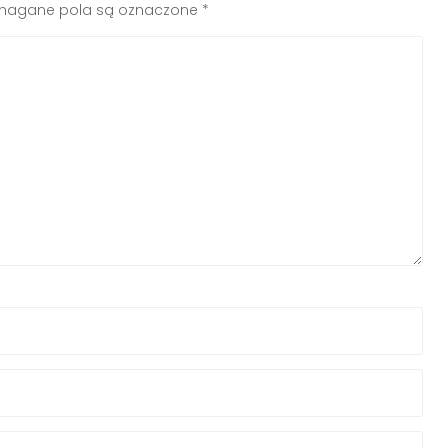
agane pola są oznaczone
*