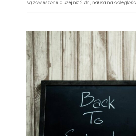
są zawieszone dłużej niż 2 dni, nauka na odległość.