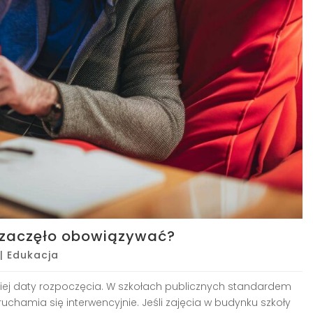
 zaczęło obowiązywać?
|
Edukacja
iej daty rozpoczęcia. W szkołach publicznych standardem
ruchamia się interwencyjnie. Jeśli zajęcia w budynku szkoły