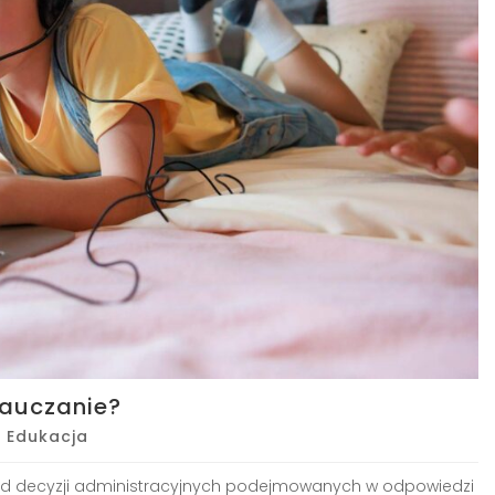
nauczanie?
|
Edukacja
 od decyzji administracyjnych podejmowanych w odpowiedzi