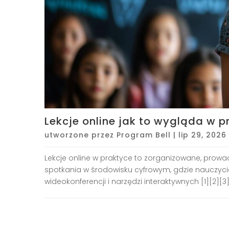
Lekcje online jak to wygląda w p
utworzone przez
Program Bell
|
lip 29, 2026
Lekcje online w praktyce to zorganizowane, prow
spotkania w środowisku cyfrowym, gdzie nauczycie
wideokonferencji i narzędzi interaktywnych [1][2][3]..