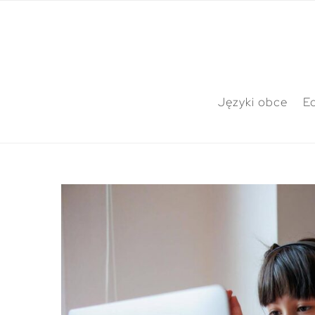
Języki obce
E