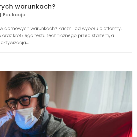
owych warunkach?
|
Edukacja
e w domowych warunkach? Zacznij od wyboru platformy,
 oraz krótkiego testu technicznego przed startem, a
aktywizacją...