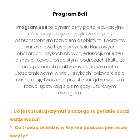
Program Bell
Program Bell
to dynamiczny portal edukacyjny,
który łączy pasję do języków obcych z
wszechstronnym rozwojem osobistym. Tworzymy
wartościowe treści w sześciu kluczowych
obszarach: językach obcych, edukacji, karierze i
biznesie, rozwoju osobistym, podróżach i kulturze
oraz poradach praktycznych. Nasze motto
„Rozbrzmiewamy w wielu językach” odzwierciedla
naszą misję tworzenia przestrzeni, gdzie wiedza i
rozwój spotykają się z międzykulturowym
dialogiem.
Co jest stolicą Rzymu i dlaczego to pytanie budzi
wątpliwości?
Co trzeba zwiedzić w Rzymie podczas pierwszej
wizyty?