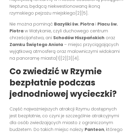
Neptuna, będącą niekwestionowaną ikoną
rzymskiego pejzażu miejskiego[2][5].
Nie można pominąć
Bazyliki św. Piotra
i
Placu św.
Piotra
w Watykanie, czyli duchowego centrum
chrześcijaństwa, ani
Schodów Hiszpańskich
oraz
Zamku Świętego Anioła
– miejsc przyciągających
wyjątkową atmosferą oraz malowniczymi widokami
na panoramę miasta[1][2][3][4].
Co zwiedzić w Rzymie
bezpłatnie podczas
jednodniowej wycieczki?
Część najważniejszych atrakcji Rzymu dostępnych
jest bezpłatnie, co czyni je szczególnie atrakcyjnymi
dla osób zwiedzających miasto z ograniczonym
budżetem. Do takich miejsc należy
Panteon
, którego