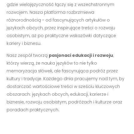
gdzie wielojęzyczność łączy się z wszechstronnym
rozwojem. Nasza platforma rozbrzmiewa
różnorodnością - od fascynujących artykułów o
językach obcych, przez inspirujące treści o rozwoju
osobistym, aż po praktyczne wskazówki dotyczące
kariery i biznesu.
Nasz zespół tworzą
pasjonaci edukacji i rozwoju
,
którzy wierzą, że nauka języków to nie tylko
memoryzacja słówek, ale fascynująca podróż przez
kultury i tradycje. Każdego dnia pracujemy nad tym, by
dostarczać wartościowe treści w sześciu kluczowych
obszarach: językach obcych, edukacji, karierze i
biznesie, rozwoju osobistym, podróżach i kulturze oraz
poradach praktycznych.