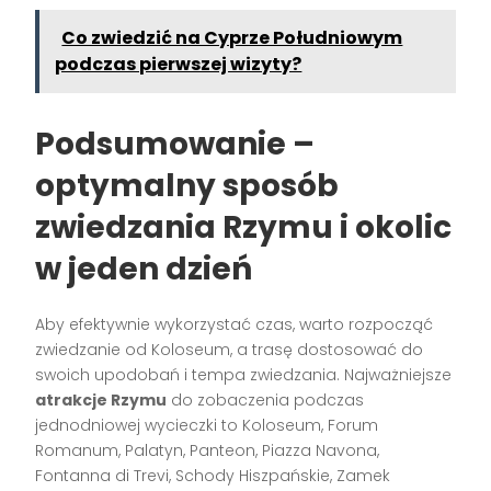
Co zwiedzić na Cyprze Południowym
podczas pierwszej wizyty?
Podsumowanie –
optymalny sposób
zwiedzania Rzymu i okolic
w jeden dzień
Aby efektywnie wykorzystać czas, warto rozpocząć
zwiedzanie od Koloseum, a trasę dostosować do
swoich upodobań i tempa zwiedzania. Najważniejsze
atrakcje Rzymu
do zobaczenia podczas
jednodniowej wycieczki to Koloseum, Forum
Romanum, Palatyn, Panteon, Piazza Navona,
Fontanna di Trevi, Schody Hiszpańskie, Zamek