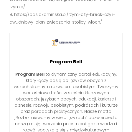
rzymie/
https://basiakaminska.pl/rzym-city-break-czyli-
dwudniowy-plan-zwiedzania-stolicy-wloch/
Program Bell
Program Bell
to dynamiczny portal edukacyjny,
który łączy pasję do języków obcych z
wszechstronnym rozwojem osobistym. Tworzymy
wartościowe treści w sześciu kluczowych
obszarach: językach obcych, edukacji, karierze i
biznesie, rozwoju osobistym, podróżach i kulturze
oraz poradach praktycznych. Nasze motto
„Rozbrzmiewamy w wielu językach” odzwierciedla
naszą misję tworzenia przestrzeni, gdzie wiedza i
rozwój spotykają się z międzykulturowym