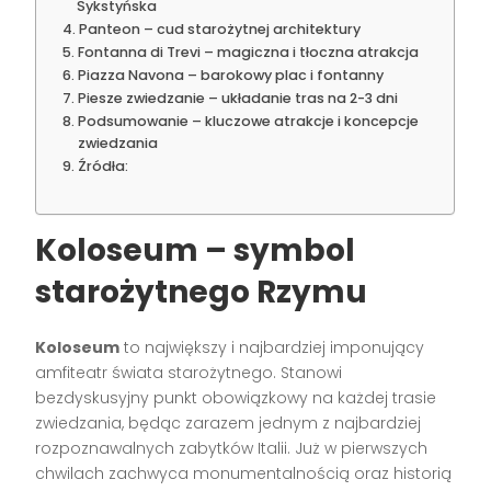
Sykstyńska
Panteon – cud starożytnej architektury
Fontanna di Trevi – magiczna i tłoczna atrakcja
Piazza Navona – barokowy plac i fontanny
Piesze zwiedzanie – układanie tras na 2-3 dni
Podsumowanie – kluczowe atrakcje i koncepcje
zwiedzania
Źródła:
Koloseum – symbol
starożytnego Rzymu
Koloseum
to największy i najbardziej imponujący
amfiteatr świata starożytnego. Stanowi
bezdyskusyjny punkt obowiązkowy na każdej trasie
zwiedzania, będąc zarazem jednym z najbardziej
rozpoznawalnych zabytków Italii. Już w pierwszych
chwilach zachwyca monumentalnością oraz historią