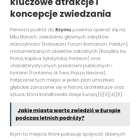
kluczowe atrakcje i
koncepcje zwiedzania
Pierwsza podróż do
Rzymu
powinna opierać się na
kilku filarach: zwiedzeniu głównych zabytków
starożytności (Koloseum, Forum Romanum, Palatyn),
monumentalnych obiektów sakralnych (Bazylika św.
Piotra, Kaplica Sykstyńska, Panteon) oraz
charakterystycznych przestrzeni publicznych i
fontann (Fontanna di Trevi, Piazza Navona).
Połączenie tych miejsc w jeden plan umożliwia
głębokie zanurzenie się w historii, architekturze oraz
sztuce, która kształtowała dzieje Europy[1][3][4][6].
Jakie miasta warto zwiedzić w Europie
podczas letnich podróży?
Rzym to miejsce, które pokazuje spójność dawnych