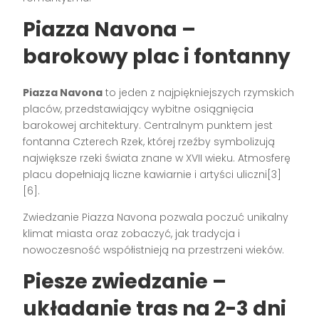
Piazza Navona –
barokowy plac i fontanny
Piazza Navona
to jeden z najpiękniejszych rzymskich
placów, przedstawiający wybitne osiągnięcia
barokowej architektury. Centralnym punktem jest
fontanna Czterech Rzek, której rzeźby symbolizują
największe rzeki świata znane w XVII wieku. Atmosferę
placu dopełniają liczne kawiarnie i artyści uliczni[3]
[6].
Zwiedzanie Piazza Navona pozwala poczuć unikalny
klimat miasta oraz zobaczyć, jak tradycja i
nowoczesność współistnieją na przestrzeni wieków.
Piesze zwiedzanie –
układanie tras na 2-3 dni