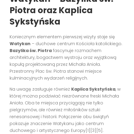
Piotra oraz Kaplica
Sykstyńska
Koniecznym elementem pierwszej wizyty staje się
Watykan
– duchowe centrum Kościoła katolickiego.
Bazylika św. Piotra
fascynuje rozmachem
architektury, bogactwem wystroju oraz wyjątkową
kopułą projektowaną przez Michała Anioła.
Przestronny Plac św. Piotra stanowi miejsce
kulminacyjnych wydarzeń religijnych.
Na uwagę zasługuje również
Kaplica Sykstyńska
, w
której można podziwiać niezrównane freski Michała
Anioła. Oba te miejsca przyciągają nie tylko
pielgrzymów, ale również miłośników sztuki
renesansowej i historii. Połączenie obu świątyń
pokazuje znaczenie Watykanu jako centrum
duchowego i artystycznego Europy[1][3][5].