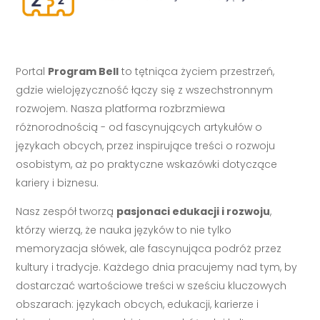
Portal
Program Bell
to tętniąca życiem przestrzeń,
gdzie wielojęzyczność łączy się z wszechstronnym
rozwojem. Nasza platforma rozbrzmiewa
różnorodnością - od fascynujących artykułów o
językach obcych, przez inspirujące treści o rozwoju
osobistym, aż po praktyczne wskazówki dotyczące
kariery i biznesu.
Nasz zespół tworzą
pasjonaci edukacji i rozwoju
,
którzy wierzą, że nauka języków to nie tylko
memoryzacja słówek, ale fascynująca podróż przez
kultury i tradycje. Każdego dnia pracujemy nad tym, by
dostarczać wartościowe treści w sześciu kluczowych
obszarach: językach obcych, edukacji, karierze i