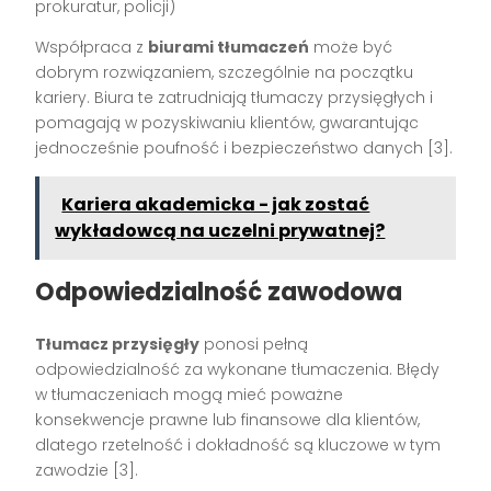
prokuratur, policji)
Współpraca z
biurami tłumaczeń
może być
dobrym rozwiązaniem, szczególnie na początku
kariery. Biura te zatrudniają tłumaczy przysięgłych i
pomagają w pozyskiwaniu klientów, gwarantując
jednocześnie poufność i bezpieczeństwo danych [3].
Kariera akademicka - jak zostać
wykładowcą na uczelni prywatnej?
Odpowiedzialność zawodowa
Tłumacz przysięgły
ponosi pełną
odpowiedzialność za wykonane tłumaczenia. Błędy
w tłumaczeniach mogą mieć poważne
konsekwencje prawne lub finansowe dla klientów,
dlatego rzetelność i dokładność są kluczowe w tym
zawodzie [3].