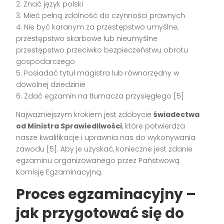
2. Znać język polski
3. Mieć pełną zdolność do czynności prawnych
4. Nie być karanym za przestępstwo umyślne,
przestępstwo skarbowe lub nieumyślne
przestępstwo przeciwko bezpieczeństwu obrotu
gospodarczego
5. Posiadać tytuł magistra lub równorzędny w
dowolnej dziedzinie
6. Zdać egzamin na tłumacza przysięgłego [5]
Najważniejszym krokiem jest zdobycie
świadectwa
od Ministra Sprawiedliwości
, które potwierdza
nasze kwalifikacje i uprawnia nas do wykonywania
zawodu [5]. Aby je uzyskać, konieczne jest zdanie
egzaminu organizowanego przez Państwową
Komisję Egzaminacyjną.
Proces egzaminacyjny –
jak przygotować się do