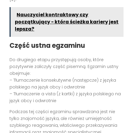
Nauczyciel kontraktowy czy
początkujący - która ścieżka kariery jest
lepsza?
Część ustna egzaminu
Do drugiego etapu przystępują osoby, które
pozytywnie zaliczyły część pisemną. Egzamin ustny
obejmuje:
– Tłumaczenie konsekutywne (następcze) z języka
polskiego na język obcy i odwrotnie
– Tłumaczenie a vista (z kartki) z języka polskiego na
język obcy i odwrotnie
Podczas tej części egzaminu sprawdzana jest nie
tylko znajomość języka, ale również umiejętność
szybkiego reagowania, właściwego przekazywania
informacji oraz znajomość specjalistycznej