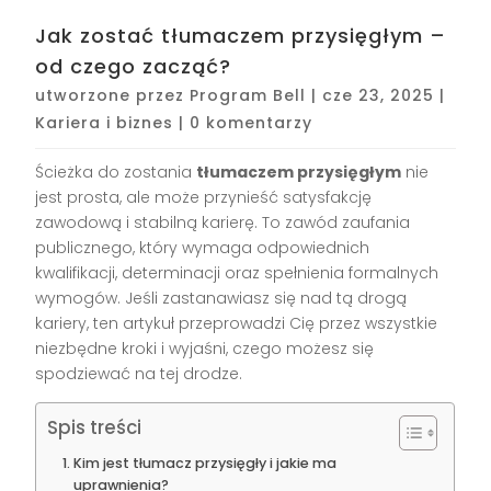
Jak zostać tłumaczem przysięgłym –
od czego zacząć?
utworzone przez
Program Bell
|
cze 23, 2025
|
Kariera i biznes
|
0 komentarzy
Ścieżka do zostania
tłumaczem przysięgłym
nie
jest prosta, ale może przynieść satysfakcję
zawodową i stabilną karierę. To zawód zaufania
publicznego, który wymaga odpowiednich
kwalifikacji, determinacji oraz spełnienia formalnych
wymogów. Jeśli zastanawiasz się nad tą drogą
kariery, ten artykuł przeprowadzi Cię przez wszystkie
niezbędne kroki i wyjaśni, czego możesz się
spodziewać na tej drodze.
Spis treści
Kim jest tłumacz przysięgły i jakie ma
uprawnienia?