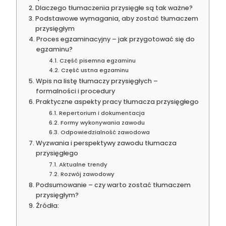
Dlaczego tłumaczenia przysięgłe są tak ważne?
Podstawowe wymagania, aby zostać tłumaczem
przysięgłym
Proces egzaminacyjny – jak przygotować się do
egzaminu?
Część pisemna egzaminu
Część ustna egzaminu
Wpis na listę tłumaczy przysięgłych –
formalności i procedury
Praktyczne aspekty pracy tłumacza przysięgłego
Repertorium i dokumentacja
Formy wykonywania zawodu
Odpowiedzialność zawodowa
Wyzwania i perspektywy zawodu tłumacza
przysięgłego
Aktualne trendy
Rozwój zawodowy
Podsumowanie – czy warto zostać tłumaczem
przysięgłym?
Źródła: