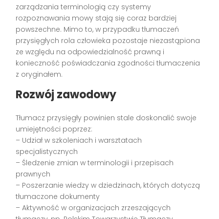
zarządzania terminologią czy systemy
rozpoznawania mowy stają się coraz bardziej
powszechne. Mimo to, w przypadku tłumaczeń
przysięgłych rola człowieka pozostaje niezastąpiona
ze względu na odpowiedzialność prawną i
konieczność poświadczania zgodności tłumaczenia
z oryginałem.
Rozwój zawodowy
Tłumacz przysięgły powinien stale doskonalić swoje
umiejętności poprzez:
– Udział w szkoleniach i warsztatach
specjalistycznych
– Śledzenie zmian w terminologii i przepisach
prawnych
– Poszerzanie wiedzy w dziedzinach, których dotyczą
tłumaczone dokumenty
– Aktywność w organizacjach zrzeszających
tłumaczy, np. Polskim Towarzystwie Tłumaczy