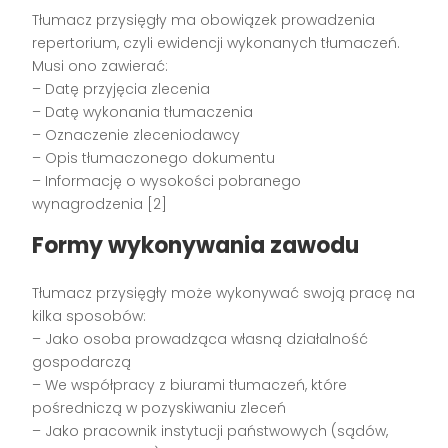
Tłumacz przysięgły ma obowiązek prowadzenia
repertorium, czyli ewidencji wykonanych tłumaczeń.
Musi ono zawierać:
– Datę przyjęcia zlecenia
– Datę wykonania tłumaczenia
– Oznaczenie zleceniodawcy
– Opis tłumaczonego dokumentu
– Informację o wysokości pobranego
wynagrodzenia [2]
Formy wykonywania zawodu
Tłumacz przysięgły może wykonywać swoją pracę na
kilka sposobów:
– Jako osoba prowadząca własną działalność
gospodarczą
– We współpracy z biurami tłumaczeń, które
pośredniczą w pozyskiwaniu zleceń
– Jako pracownik instytucji państwowych (sądów,