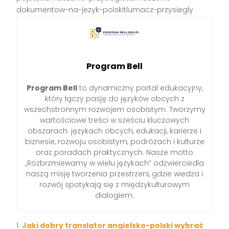
dokumentow-na-jezyk-polskitlumacz-przysiegly
Program Bell
Program Bell
to dynamiczny portal edukacyjny,
który łączy pasję do języków obcych z
wszechstronnym rozwojem osobistym. Tworzymy
wartościowe treści w sześciu kluczowych
obszarach: językach obcych, edukacji, karierze i
biznesie, rozwoju osobistym, podróżach i kulturze
oraz poradach praktycznych. Nasze motto
„Rozbrzmiewamy w wielu językach” odzwierciedla
naszą misję tworzenia przestrzeni, gdzie wiedza i
rozwój spotykają się z międzykulturowym
dialogiem.
Jaki dobry translator angielsko-polski wybrać