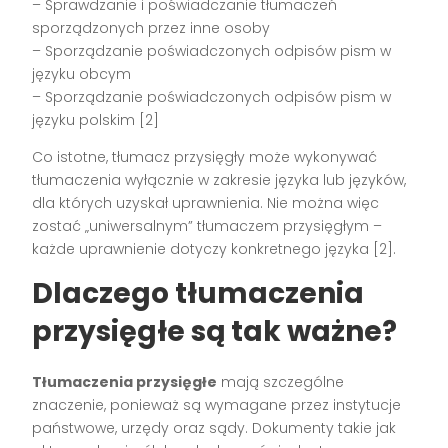
– Sprawdzanie i poświadczanie tłumaczeń
sporządzonych przez inne osoby
– Sporządzanie poświadczonych odpisów pism w
języku obcym
– Sporządzanie poświadczonych odpisów pism w
języku polskim [2]
Co istotne, tłumacz przysięgły może wykonywać
tłumaczenia wyłącznie w zakresie języka lub języków,
dla których uzyskał uprawnienia. Nie można więc
zostać „uniwersalnym” tłumaczem przysięgłym –
każde uprawnienie dotyczy konkretnego języka [2].
Dlaczego tłumaczenia
przysięgłe są tak ważne?
Tłumaczenia przysięgłe
mają szczególne
znaczenie, ponieważ są wymagane przez instytucje
państwowe, urzędy oraz sądy. Dokumenty takie jak