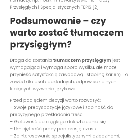
Przysięgłych i Specjalistycznych TEPIS [2]
Podsumowanie – czy
warto zostać tłumaczem
przysięgłym?
Droga do zostania
tłumaczem przysięgłym
jest
wymagająca i wymaga sporo wysiłku, ale może
przynieść satysfakcję zawodową i stabilną karierę. To
zawód dla osób dokładnych, odpowiedzialnych i
lubiących wyzwania językowe.
Przed podjęciem decyzji warto rozważyć:
– Swoje predyspozycje językowe i zdolność do
precyzyjnego przekładania treści
– Gotowość do ciągłego dokształcania się
– Umiejętność pracy pod presją czasu
– Zainteresowanie specjalistycznymi dziedzinami,