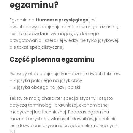
egzaminu?
Egzamin na
tłumacza przysięgłego
jest
dwuetapowy i obejmuje część pisemną oraz ustną.
Jest to sprawdzian wymagający dobrego
przygotowania i szerokiej wiedzy nie tylko językowej,
ale także specjalistycznej.
Część pisemna egzaminu
Pierwszy etap obejmuje tłumaczenie dwóch tekstów:
– Z języka polskiego na język obcy
– Z języka obcego na język polski
Teksty te mają charakter specjalistyczny i często
dotyczą terminologii prawniczej, ekonomicznej,
medycznej lub technicznej. Podczas egzaminu
można korzystać z własnych słowników, jednak nie
jest dozwolone używanie urządzeń elektronicznych
[2].