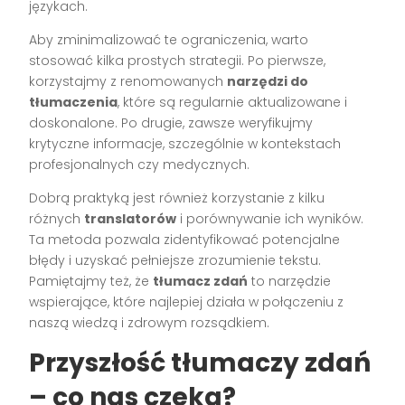
językach.
Aby zminimalizować te ograniczenia, warto
stosować kilka prostych strategii. Po pierwsze,
korzystajmy z renomowanych
narzędzi do
tłumaczenia
, które są regularnie aktualizowane i
doskonalone. Po drugie, zawsze weryfikujmy
krytyczne informacje, szczególnie w kontekstach
profesjonalnych czy medycznych.
Dobrą praktyką jest również korzystanie z kilku
różnych
translatorów
i porównywanie ich wyników.
Ta metoda pozwala zidentyfikować potencjalne
błędy i uzyskać pełniejsze zrozumienie tekstu.
Pamiętajmy też, że
tłumacz zdań
to narzędzie
wspierające, które najlepiej działa w połączeniu z
naszą wiedzą i zdrowym rozsądkiem.
Przyszłość tłumaczy zdań
– co nas czeka?