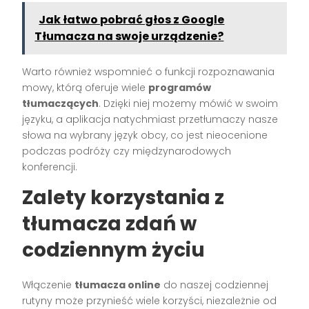
Jak łatwo pobrać głos z Google
Tłumacza na swoje urządzenie?
Warto również wspomnieć o funkcji rozpoznawania
mowy, którą oferuje wiele
programów
tłumaczących
. Dzięki niej możemy mówić w swoim
języku, a aplikacja natychmiast przetłumaczy nasze
słowa na wybrany język obcy, co jest nieocenione
podczas podróży czy międzynarodowych
konferencji.
Zalety korzystania z
tłumacza zdań w
codziennym życiu
Włączenie
tłumacza online
do naszej codziennej
rutyny może przynieść wiele korzyści, niezależnie od