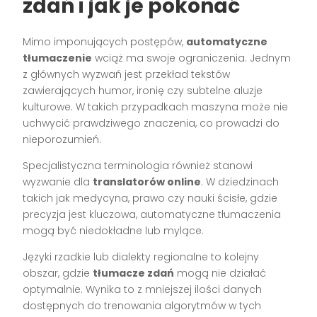
zdań i jak je pokonać
Mimo imponujących postępów,
automatyczne
tłumaczenie
wciąż ma swoje ograniczenia. Jednym
z głównych wyzwań jest przekład tekstów
zawierających humor, ironię czy subtelne aluzje
kulturowe. W takich przypadkach maszyna może nie
uchwycić prawdziwego znaczenia, co prowadzi do
nieporozumień.
Specjalistyczna terminologia również stanowi
wyzwanie dla
translatorów online
. W dziedzinach
takich jak medycyna, prawo czy nauki ścisłe, gdzie
precyzja jest kluczowa, automatyczne tłumaczenia
mogą być niedokładne lub mylące.
Języki rzadkie lub dialekty regionalne to kolejny
obszar, gdzie
tłumacze zdań
mogą nie działać
optymalnie. Wynika to z mniejszej ilości danych
dostępnych do trenowania algorytmów w tych