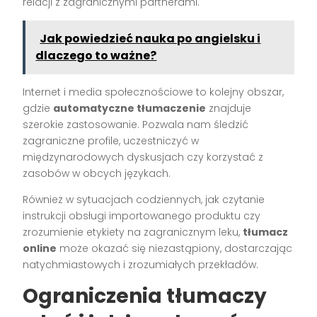
relacji z zagranicznymi partnerami.
Jak powiedzieć nauka po angielsku i
dlaczego to ważne?
Internet i media społecznościowe to kolejny obszar,
gdzie
automatyczne tłumaczenie
znajduje
szerokie zastosowanie. Pozwala nam śledzić
zagraniczne profile, uczestniczyć w
międzynarodowych dyskusjach czy korzystać z
zasobów w obcych językach.
Również w sytuacjach codziennych, jak czytanie
instrukcji obsługi importowanego produktu czy
zrozumienie etykiety na zagranicznym leku,
tłumacz
online
może okazać się niezastąpiony, dostarczając
natychmiastowych i zrozumiałych przekładów.
Ograniczenia tłumaczy