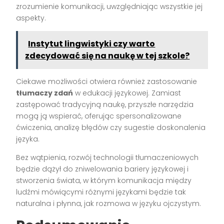
zrozumienie komunikacji, uwzględniając wszystkie jej
aspekty.
Instytut lingwistyki czy warto
zdecydować się na naukę w tej szkole?
Ciekawe możliwości otwiera również zastosowanie
tłumaczy zdań
w edukacji językowej. Zamiast
zastępować tradycyjną naukę, przyszłe narzędzia
mogą ją wspierać, oferując spersonalizowane
ćwiczenia, analizę błędów czy sugestie doskonalenia
języka.
Bez wątpienia, rozwój technologii tłumaczeniowych
będzie dążył do zniwelowania bariery językowej i
stworzenia świata, w którym komunikacja między
ludźmi mówiącymi różnymi językami będzie tak
naturalna i płynna, jak rozmowa w języku ojczystym.