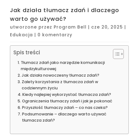
Jak działa tłumacz zdań i dlaczego
warto go używać?
utworzone przez
Program Bell
|
cze 20, 2025
|
Edukacja
|
0 komentarzy
Spis treści
Tłumacz zdań jako narzędzie komunikacji
międzykulturowej
Jak działa nowoczesny tłumacz zdań?
Zalety korzystania z tłumacza zdań w
codziennym życiu
Kiedy najlepiej wykorzystać tłumacza zdań?
Ograniczenia tłumaczy zdań i jak je pokonać
Przyszłość tłumaczy zdań – co nas czeka?
Podsumowanie – dlaczego warto używać
tłumacza zdań?