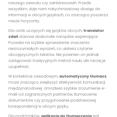
naszego zawodu czy zainteresowań. Przede
wszystkim, daje nam natychmiastowy dostęp do
informacji w obcych językach, co znacząco poszerza
nasze horyzonty.
Dla osób uczących się języków obcych,
translator
zdań
stanowi doskonałe narzędzie wspierające.
Pozwala na szybkie sprawdzenie znaczenia
niezrozumiałych wyrażeń, co ułatwia czytanie
obcojęzycznych tekstów. Nie powinien on jednak
zastępować tradycyjnych metod nauki, ale raczej je
uzupełniać.
W kontekście zawodowym,
automatyczny tłumacz
może znacząco zwiększyć efektywność komunikacji
międzynarodowej. Umożliwia szybkie zrozumienie e-
maili od zagranicznych partnerów, tłumaczenie
dokumentów czy przygotowanie podstawowej
korespondencji w obcym języku.
Dla podróżników,
aplikacja do tłumaczenia
jest