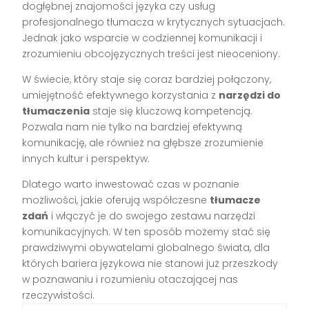
dogłębnej znajomości języka czy usług
profesjonalnego tłumacza w krytycznych sytuacjach.
Jednak jako wsparcie w codziennej komunikacji i
zrozumieniu obcojęzycznych treści jest nieoceniony.
W świecie, który staje się coraz bardziej połączony,
umiejętność efektywnego korzystania z
narzędzi do
tłumaczenia
staje się kluczową kompetencją.
Pozwala nam nie tylko na bardziej efektywną
komunikację, ale również na głębsze zrozumienie
innych kultur i perspektyw.
Dlatego warto inwestować czas w poznanie
możliwości, jakie oferują współczesne
tłumacze
zdań
i włączyć je do swojego zestawu narzędzi
komunikacyjnych. W ten sposób możemy stać się
prawdziwymi obywatelami globalnego świata, dla
których bariera językowa nie stanowi już przeszkody
w poznawaniu i rozumieniu otaczającej nas
rzeczywistości.