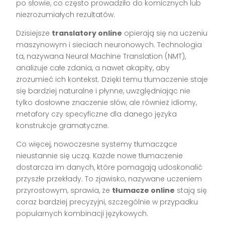
po słowie, co często prowadziło do komicznych lub
niezrozumiałych rezultatów.
Dzisiejsze
translatory online
opierają się na uczeniu
maszynowym i sieciach neuronowych. Technologia
ta, nazywana Neural Machine Translation (NMT),
analizuje całe zdania, a nawet akapity, aby
zrozumieć ich kontekst. Dzięki temu tłumaczenie staje
się bardziej naturalne i płynne, uwzględniając nie
tylko dosłowne znaczenie słów, ale również idiomy,
metafory czy specyficzne dla danego języka
konstrukcje gramatyczne.
Co więcej, nowoczesne systemy tłumaczące
nieustannie się uczą. Każde nowe tłumaczenie
dostarcza im danych, które pomagają udoskonalić
przyszłe przekłady. To zjawisko, nazywane uczeniem
przyrostowym, sprawia, że
tłumacze online
stają się
coraz bardziej precyzyjni, szczególnie w przypadku
popularnych kombinacji językowych.