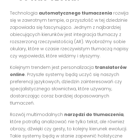
Technologia
automatycznego tłumaczenia
rozwija
się w zawrotnym tempie, a przyszłość w tej dziedzinie
zapowiada się fascynująco. Jednym z najbardziej
obiecujących kierunków jest integracja tłumaczy z
rozszerzoną rzeczywistością (AR). Wyobraźmy sobie
okulary, które w czasie rzeczywistym tłumaczą napisy
czy wypowiedzi, które widzimy i słyszymy.
Kolejnym trendem jest personalizacja
translatorów
online
. Przyszłe systemy będą uczyć się naszych
preferencji językowych, dziedzin zainteresowań czy
specjalistycznego słownictwa, które używamy,
dostarczając coraz bardziej dopasowanych
tłumaczeń.
Rozwój multimodalnych
narzędzi do tłumaczenia
,
które potrafią analizować nie tylko tekst, ale również
obrazy, dźwięki czy gesty, to kolejny kierunek ewolucji.
Takie systemy będą w stanie zapewnić holistyczne