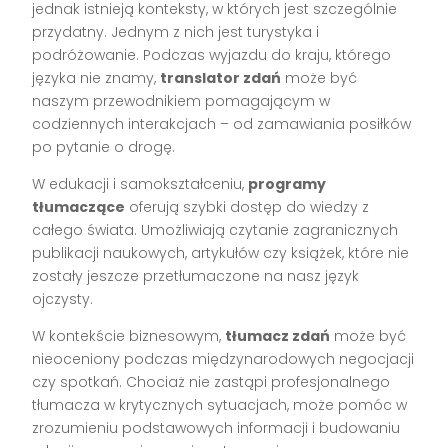
jednak istnieją konteksty, w których jest szczególnie
przydatny. Jednym z nich jest turystyka i
podróżowanie. Podczas wyjazdu do kraju, którego
języka nie znamy,
translator zdań
może być
naszym przewodnikiem pomagającym w
codziennych interakcjach – od zamawiania posiłków
po pytanie o drogę.
W edukacji i samokształceniu,
programy
tłumaczące
oferują szybki dostęp do wiedzy z
całego świata. Umożliwiają czytanie zagranicznych
publikacji naukowych, artykułów czy książek, które nie
zostały jeszcze przetłumaczone na nasz język
ojczysty.
W kontekście biznesowym,
tłumacz zdań
może być
nieoceniony podczas międzynarodowych negocjacji
czy spotkań. Chociaż nie zastąpi profesjonalnego
tłumacza w krytycznych sytuacjach, może pomóc w
zrozumieniu podstawowych informacji i budowaniu