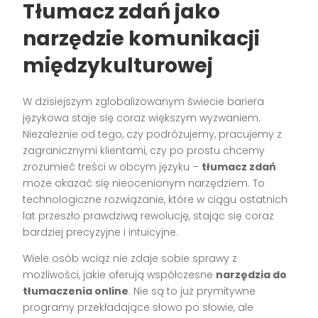
Tłumacz zdań jako
narzędzie komunikacji
międzykulturowej
W dzisiejszym zglobalizowanym świecie bariera
językowa staje się coraz większym wyzwaniem.
Niezależnie od tego, czy podróżujemy, pracujemy z
zagranicznymi klientami, czy po prostu chcemy
zrozumieć treści w obcym języku –
tłumacz zdań
może okazać się nieocenionym narzędziem. To
technologiczne rozwiązanie, które w ciągu ostatnich
lat przeszło prawdziwą rewolucję, stając się coraz
bardziej precyzyjne i intuicyjne.
Wiele osób wciąż nie zdaje sobie sprawy z
możliwości, jakie oferują współczesne
narzędzia do
tłumaczenia online
. Nie są to już prymitywne
programy przekładające słowo po słowie, ale