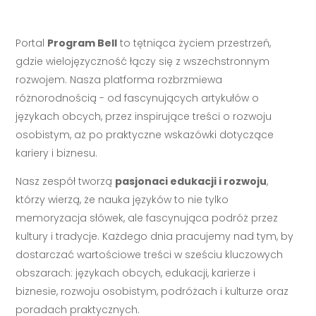
Portal
Program Bell
to tętniąca życiem przestrzeń,
gdzie wielojęzyczność łączy się z wszechstronnym
rozwojem. Nasza platforma rozbrzmiewa
różnorodnością - od fascynujących artykułów o
językach obcych, przez inspirujące treści o rozwoju
osobistym, aż po praktyczne wskazówki dotyczące
kariery i biznesu.
Nasz zespół tworzą
pasjonaci edukacji i rozwoju
,
którzy wierzą, że nauka języków to nie tylko
memoryzacja słówek, ale fascynująca podróż przez
kultury i tradycje. Każdego dnia pracujemy nad tym, by
dostarczać wartościowe treści w sześciu kluczowych
obszarach: językach obcych, edukacji, karierze i
biznesie, rozwoju osobistym, podróżach i kulturze oraz
poradach praktycznych.