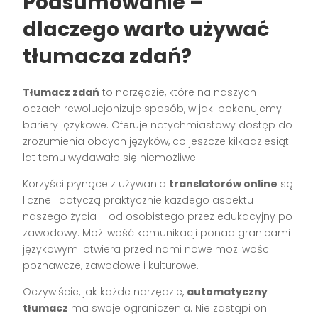
Podsumowanie –
dlaczego warto używać
tłumacza zdań?
Tłumacz zdań
to narzędzie, które na naszych
oczach rewolucjonizuje sposób, w jaki pokonujemy
bariery językowe. Oferuje natychmiastowy dostęp do
zrozumienia obcych języków, co jeszcze kilkadziesiąt
lat temu wydawało się niemożliwe.
Korzyści płynące z używania
translatorów online
są
liczne i dotyczą praktycznie każdego aspektu
naszego życia – od osobistego przez edukacyjny po
zawodowy. Możliwość komunikacji ponad granicami
językowymi otwiera przed nami nowe możliwości
poznawcze, zawodowe i kulturowe.
Oczywiście, jak każde narzędzie,
automatyczny
tłumacz
ma swoje ograniczenia. Nie zastąpi on