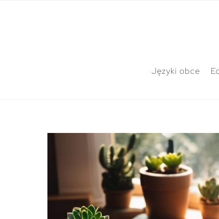
Języki obce
E