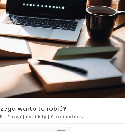
czego warto to robić?
25
|
Rozwój osobisty
|
0 komentarzy