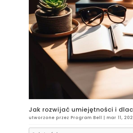
Jak rozwijać umiejętności i dla
utworzone przez
Program Bell
|
mar 11, 20