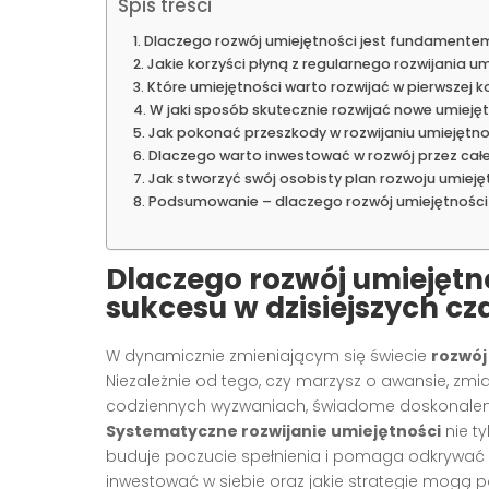
Spis treści
Dlaczego rozwój umiejętności jest fundamentem
Jakie korzyści płyną z regularnego rozwijania u
Które umiejętności warto rozwijać w pierwszej k
W jaki sposób skutecznie rozwijać nowe umieję
Jak pokonać przeszkody w rozwijaniu umiejętno
Dlaczego warto inwestować w rozwój przez całe
Jak stworzyć swój osobisty plan rozwoju umieję
Podsumowanie – dlaczego rozwój umiejętności 
Dlaczego rozwój umiejętn
sukcesu w dzisiejszych c
W dynamicznie zmieniającym się świecie
rozwój
Niezależnie od tego, czy marzysz o awansie, zmia
codziennych wyzwaniach, świadome doskonalenie
Systematyczne rozwijanie umiejętności
nie ty
buduje poczucie spełnienia i pomaga odkrywać n
inwestować w siebie oraz jakie strategie mogą