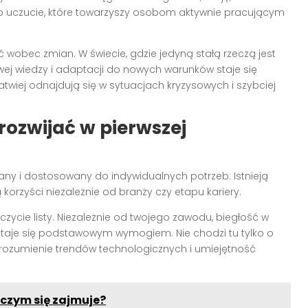
 uczucie, które towarzyszy osobom aktywnie pracującym
 wobec zmian. W świecie, gdzie jedyną stałą rzeczą jest
ej wiedzy i adaptacji do nowych warunków staje się
atwiej odnajdują się w sytuacjach kryzysowych i szybciej
rozwijać w pierwszej
ny i dostosowany do indywidualnych potrzeb. Istnieją
korzyści niezależnie od branży czy etapu kariery.
zczycie listy. Niezależnie od twojego zawodu, biegłość w
taje się podstawowym wymogiem. Nie chodzi tu tylko o
rozumienie trendów technologicznych i umiejętność
 czym się zajmuje?