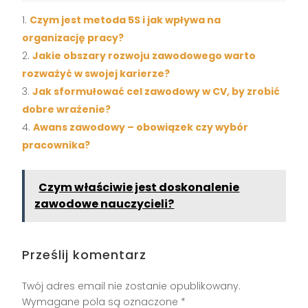
Czym jest metoda 5S i jak wpływa na
organizację pracy?
Jakie obszary rozwoju zawodowego warto
rozważyć w swojej karierze?
Jak sformułować cel zawodowy w CV, by zrobić
dobre wrażenie?
Awans zawodowy – obowiązek czy wybór
pracownika?
Czym właściwie jest doskonalenie
zawodowe nauczycieli?
Prześlij komentarz
Twój adres email nie zostanie opublikowany.
Wymagane pola są oznaczone
*