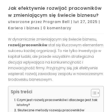
Jak efektywnie rozwijać pracowników
w zmieniającym się świecie biznesu?
utworzone przez
Program Bell
|
lut 27, 2025
|
Kariera i biznes
|
0 komentarzy
W dynamicznie zmieniającym się świecie biznesu,
rozwój pracowników
stał się kluczowym elementem
sukcesu każdej organizacji. To nie tylko inwestycja w
kapitał ludzki, ale przede wszystkim strategiczna
decyzja wpływająca na konkurencyjność i
innowacyjność firmy. Przyjrzyjmy się, jak efektywnie
wspierać rozwój zawodowy zespołu w nowoczesnym
środowisku biznesowym.
Spis treści
Czym jest rozwój pracowników i dlaczego jest tak
istotny?
Skuteczne metody rozwoju pracowników