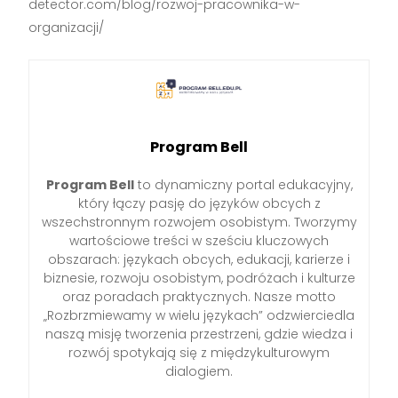
detector.com/blog/rozwoj-pracownika-w-
organizacji/
Program Bell
Program Bell
to dynamiczny portal edukacyjny,
który łączy pasję do języków obcych z
wszechstronnym rozwojem osobistym. Tworzymy
wartościowe treści w sześciu kluczowych
obszarach: językach obcych, edukacji, karierze i
biznesie, rozwoju osobistym, podróżach i kulturze
oraz poradach praktycznych. Nasze motto
„Rozbrzmiewamy w wielu językach” odzwierciedla
naszą misję tworzenia przestrzeni, gdzie wiedza i
rozwój spotykają się z międzykulturowym
dialogiem.