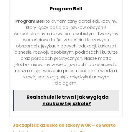
Program Bell
Program Bell
to dynamiczny portal edukacyjny,
który łączy pasję do języków obcych z
wszechstronnym rozwojem osobistym. Tworzymy
wartościowe treści w sześciu kluczowych
obszarach: językach obcych, edukacji, karierze i
biznesie, rozwoju osobistym, podróżach i kulturze
oraz poradach praktycznych. Nasze motto
„Rozbrzmiewamy w wielu językach” odzwierciedla
naszą misję tworzenia przestrzeni, gdzie wiedza i
rozwój spotykają się z międzykulturowym
dialogiem.
Realschule ile trwa i jak wygląda
nauka w tej szkole?
Jak zapisać dziecko do szkoły w UK – co warto