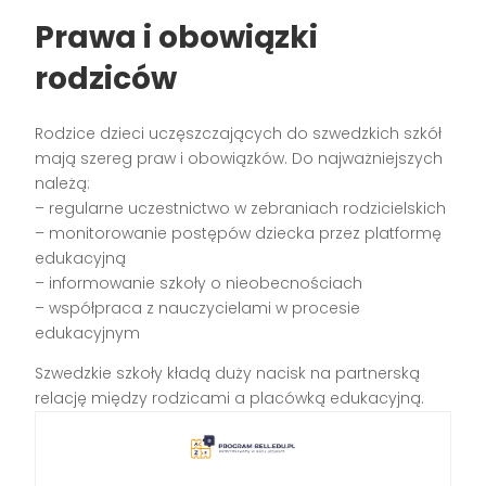
Prawa i obowiązki
rodziców
Rodzice dzieci uczęszczających do szwedzkich szkół
mają szereg praw i obowiązków. Do najważniejszych
należą:
– regularne uczestnictwo w zebraniach rodzicielskich
– monitorowanie postępów dziecka przez platformę
edukacyjną
– informowanie szkoły o nieobecnościach
– współpraca z nauczycielami w procesie
edukacyjnym
Szwedzkie szkoły kładą duży nacisk na partnerską
relację między rodzicami a placówką edukacyjną.