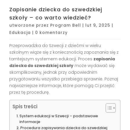
Zapisanie dziecka do szwedzkiej
szkoły – co warto wiedzieć?
utworzone przez
Program Bell
|
lut 9, 2025
|
Edukacja
|
0 komentarzy
Przeprowadzka do Szwecji z dziećmi w wieku
szkolnym wiąże się z koniecznością zapoznania się z
tamtejszym systemem edukacji. Proces
zapisania
dziecka do szwedzkiej szkoły
może wydawać się
skomplikowany, jednak przy odpowiednim
przygotowaniu wszystko przebiega sprawnie. Poznaj
najważniejsze informacje, które pomogą Ci przejść
przez tę procedurę.
Spis treści
System edukacji w Szwecji – podstawowe
informacje
Procedura zapisywania dziecka do szwedzkiej