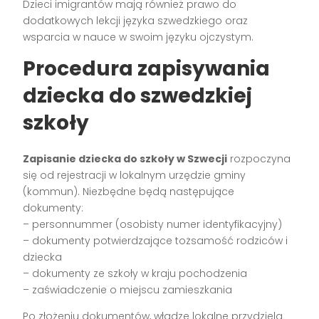
Dzieci imigrantów mają również prawo do
dodatkowych lekcji języka szwedzkiego oraz
wsparcia w nauce w swoim języku ojczystym.
Procedura zapisywania
dziecka do szwedzkiej
szkoły
Zapisanie dziecka do szkoły w Szwecji
rozpoczyna
się od rejestracji w lokalnym urzędzie gminy
(kommun). Niezbędne będą następujące
dokumenty:
– personnummer (osobisty numer identyfikacyjny)
– dokumenty potwierdzające tożsamość rodziców i
dziecka
– dokumenty ze szkoły w kraju pochodzenia
– zaświadczenie o miejscu zamieszkania
Po złożeniu dokumentów, władze lokalne przydzielą