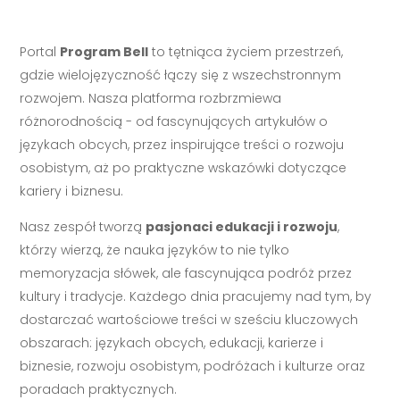
Portal
Program Bell
to tętniąca życiem przestrzeń,
gdzie wielojęzyczność łączy się z wszechstronnym
rozwojem. Nasza platforma rozbrzmiewa
różnorodnością - od fascynujących artykułów o
językach obcych, przez inspirujące treści o rozwoju
osobistym, aż po praktyczne wskazówki dotyczące
kariery i biznesu.
Nasz zespół tworzą
pasjonaci edukacji i rozwoju
,
którzy wierzą, że nauka języków to nie tylko
memoryzacja słówek, ale fascynująca podróż przez
kultury i tradycje. Każdego dnia pracujemy nad tym, by
dostarczać wartościowe treści w sześciu kluczowych
obszarach: językach obcych, edukacji, karierze i
biznesie, rozwoju osobistym, podróżach i kulturze oraz
poradach praktycznych.