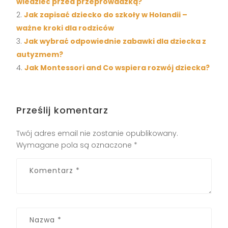
wiedzieć przed przeprowadzką?
Jak zapisać dziecko do szkoły w Holandii –
ważne kroki dla rodziców
Jak wybrać odpowiednie zabawki dla dziecka z
autyzmem?
Jak Montessori and Co wspiera rozwój dziecka?
Prześlij komentarz
Twój adres email nie zostanie opublikowany.
Wymagane pola są oznaczone
*