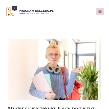
Studenci wyczekują: kiedy podwyżki