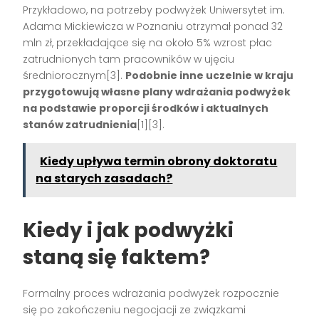
Przykładowo, na potrzeby podwyżek Uniwersytet im.
Adama Mickiewicza w Poznaniu otrzymał ponad 32
mln zł, przekładające się na około 5% wzrost płac
zatrudnionych tam pracowników w ujęciu
średniorocznym[3].
Podobnie inne uczelnie w kraju
przygotowują własne plany wdrażania podwyżek
na podstawie proporcji środków i aktualnych
stanów zatrudnienia
[1][3].
Kiedy upływa termin obrony doktoratu
na starych zasadach?
Kiedy i jak podwyżki
staną się faktem?
Formalny proces wdrażania podwyżek rozpocznie
się po zakończeniu negocjacji ze związkami