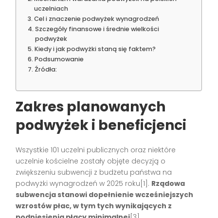
uczelniach
Cel i znaczenie podwyżek wynagrodzeń
Szczegóły finansowe i średnie wielkości
podwyżek
Kiedy i jak podwyżki staną się faktem?
Podsumowanie
Źródła:
Zakres planowanych
podwyżek i beneficjenci
Wszystkie 101 uczelni publicznych oraz niektóre
uczelnie kościelne zostały objęte decyzją o
zwiększeniu subwencji z budżetu państwa na
podwyżki wynagrodzeń w 2025 roku[1].
Rządowa
subwencja stanowi dopełnienie wcześniejszych
wzrostów płac, w tym tych wynikających z
podniesienia płacy minimalnej
[3].