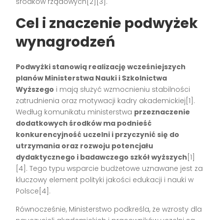
środków rządowych[2][3].
Cel i znaczenie podwyżek
wynagrodzeń
Podwyżki stanowią realizację wcześniejszych
planów Ministerstwa Nauki i Szkolnictwa
Wyższego
i mają służyć wzmocnieniu stabilności
zatrudnienia oraz motywacji kadry akademickiej[1].
Według komunikatu ministerstwa
przeznaczenie
dodatkowych środków ma podnieść
konkurencyjność uczelni i przyczynić się do
utrzymania oraz rozwoju potencjału
dydaktycznego i badawczego szkół wyższych
[1]
[4]. Tego typu wsparcie budżetowe uznawane jest za
kluczowy element polityki jakości edukacji i nauki w
Polsce[4].
Równocześnie, Ministerstwo podkreśla, że wzrosty dla