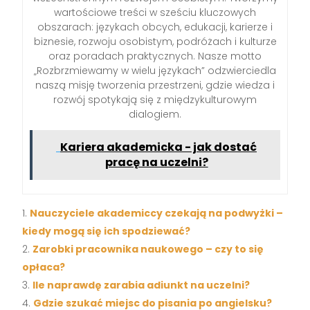
wartościowe treści w sześciu kluczowych
obszarach: językach obcych, edukacji, karierze i
biznesie, rozwoju osobistym, podróżach i kulturze
oraz poradach praktycznych. Nasze motto
„Rozbrzmiewamy w wielu językach” odzwierciedla
naszą misję tworzenia przestrzeni, gdzie wiedza i
rozwój spotykają się z międzykulturowym
dialogiem.
Kariera akademicka - jak dostać
pracę na uczelni?
Nauczyciele akademiccy czekają na podwyżki –
kiedy mogą się ich spodziewać?
Zarobki pracownika naukowego – czy to się
opłaca?
Ile naprawdę zarabia adiunkt na uczelni?
Gdzie szukać miejsc do pisania po angielsku?