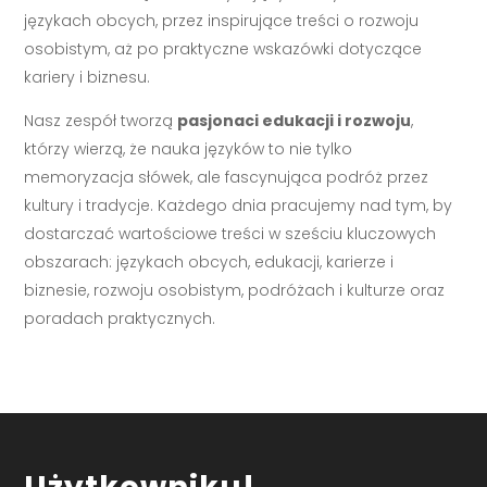
językach obcych, przez inspirujące treści o rozwoju
osobistym, aż po praktyczne wskazówki dotyczące
kariery i biznesu.
Nasz zespół tworzą
pasjonaci edukacji i rozwoju
,
którzy wierzą, że nauka języków to nie tylko
memoryzacja słówek, ale fascynująca podróż przez
kultury i tradycje. Każdego dnia pracujemy nad tym, by
dostarczać wartościowe treści w sześciu kluczowych
obszarach: językach obcych, edukacji, karierze i
biznesie, rozwoju osobistym, podróżach i kulturze oraz
poradach praktycznych.