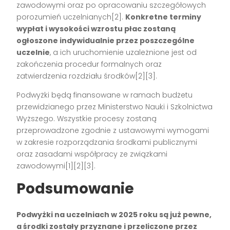
zawodowymi oraz po opracowaniu szczegółowych
porozumień uczelnianych[2].
Konkretne terminy
wypłat i wysokości wzrostu płac zostaną
ogłoszone indywidualnie przez poszczególne
uczelnie
, a ich uruchomienie uzależnione jest od
zakończenia procedur formalnych oraz
zatwierdzenia rozdziału środków[2][3].
Podwyżki będą finansowane w ramach budżetu
przewidzianego przez Ministerstwo Nauki i Szkolnictwa
Wyższego. Wszystkie procesy zostaną
przeprowadzone zgodnie z ustawowymi wymogami
w zakresie rozporządzania środkami publicznymi
oraz zasadami współpracy ze związkami
zawodowymi[1][2][3].
Podsumowanie
Podwyżki na uczelniach w 2025 roku są już pewne,
a środki zostały przyznane i przeliczone przez