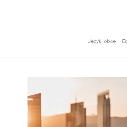
Języki obce
E