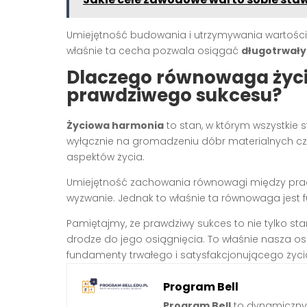
Umiejętność budowania i utrzymywania wartościo
właśnie ta cecha pozwala osiągać
długotrwały
Dlaczego równowaga życi
prawdziwego sukcesu?
Życiowa harmonia
to stan, w którym wszystkie 
wyłącznie na gromadzeniu dóbr materialnych cz
aspektów życia.
Umiejętność zachowania równowagi między pracą
wyzwanie. Jednak to właśnie ta równowaga jes
Pamiętajmy, że prawdziwy sukces to nie tylko sta
drodze do jego osiągnięcia. To właśnie nasza oso
fundamenty trwałego i satysfakcjonującego życi
Program Bell
Program Bell
to dynamiczny 