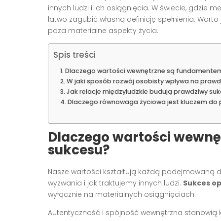
innych ludzi i ich osiągnięcia. W świecie, gdzie
łatwo zagubić własną definicję spełnienia. Wart
poza materialne aspekty życia.
Spis treści
Dlaczego wartości wewnętrzne są fundamente
W jaki sposób rozwój osobisty wpływa na prawd
Jak relacje międzyludzkie budują prawdziwy su
Dlaczego równowaga życiowa jest kluczem do
Dlaczego wartości wewn
sukcesu?
Nasze wartości kształtują każdą podejmowaną de
wyzwania i jak traktujemy innych ludzi.
Sukces op
wyłącznie na materialnych osiągnięciach.
Autentyczność i spójność wewnętrzna stanowią k