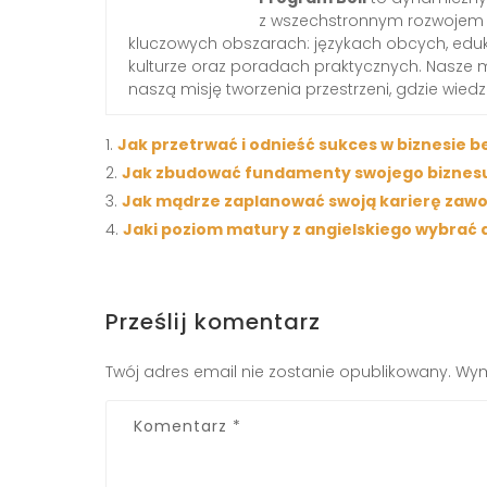
z wszechstronnym rozwojem 
kluczowych obszarach: językach obcych, edukac
kulturze oraz poradach praktycznych. Nasze 
naszą misję tworzenia przestrzeni, gdzie wied
Jak przetrwać i odnieść sukces w biznesie 
Jak zbudować fundamenty swojego biznesu
Jak mądrze zaplanować swoją karierę zawo
Jaki poziom matury z angielskiego wybrać 
Prześlij komentarz
Twój adres email nie zostanie opublikowany.
Wym