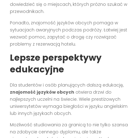
dowiedzieć się o miejscach, których próżno szukać w
przewodnikach.
Ponadto, znajomość języków obcych pomaga w
sytuacjach awaryjnych podczas podróży. Łatwiej jest
wezwać pomoc, zapytać o drogę czy rozwiązać
problemy z rezerwacją hotelu.
Lepsze perspektywy
edukacyjne
Dla studentów i osób planujących dalszą edukację,
znajomość języków obcych
otwiera drzwi do
najlepszych uczelni na świecie. Wiele prestiżowych
uniwersytetów wymaga biegłości w języku angielskim
lub innych językach obcych.
Możliwość studiowania za granicą to nie tylko szansa
na zdobycie cennego dyplomu, ale także