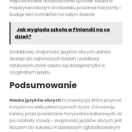
niepowtarzalne doświadczenie życiowe. Nauka w
międzynarodowym środowisku poszerza horyzonty i
buduje sieć kontaktów na całym świecie.
Jak wygląda szkoła w Finlandii na co
dzień?
Dodatkowo, znajomość języków obcych ułatwia
dostęp do najnowszych badań i publikacji
naukowych, które często są dostępne tylko w
oryginalnym języku.
Podsumowanie
Nauka języków obcych
to inwestycja, która przynosi
korzyści na wielu płaszczyznach życia. Od rozwoju
kariery, przez poszerzanie horyzontów kulturowych, aż
po osobisty rozwój – znajomość języków obcych jest
kluczem do sukcesu w dzisiejszym zglobalizowanym