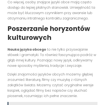
Co więcej, osoby znające języki obce mają często
dostęp do lepiej płatnych stanowisk. Umiejętność ta
może być kluczowym czynnikiem przy awansie lub
otrzymaniu intratnego kontraktu zagranicznego.
Poszerzanie horyzontów
kulturowych
Nauka języka obcego
to nie tylko przyswajanie
słówek i gramatyki. To również fascynująca podróż w
głąb innej kultury. Poznając nowy język, odkrywamy
nowe sposoby myślenia, tradycje i zwyczaje.
Dzięki znajomości języków obcych możemy głębiej
zrozumieć literaturę, filmy czy muzykę z różnych
zakątków świata. Możemy czytać oryginalne wersje
książek, oglądać filmy bez napisów czy słuchać
piosenek, rozumiejąc ich pełne znaczenie.