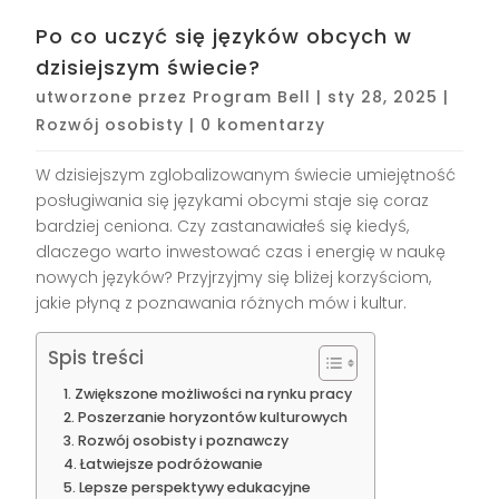
Po co uczyć się języków obcych w
dzisiejszym świecie?
utworzone przez
Program Bell
|
sty 28, 2025
|
Rozwój osobisty
|
0 komentarzy
W dzisiejszym zglobalizowanym świecie umiejętność
posługiwania się językami obcymi staje się coraz
bardziej ceniona. Czy zastanawiałeś się kiedyś,
dlaczego warto inwestować czas i energię w naukę
nowych języków? Przyjrzyjmy się bliżej korzyściom,
jakie płyną z poznawania różnych mów i kultur.
Spis treści
Zwiększone możliwości na rynku pracy
Poszerzanie horyzontów kulturowych
Rozwój osobisty i poznawczy
Łatwiejsze podróżowanie
Lepsze perspektywy edukacyjne