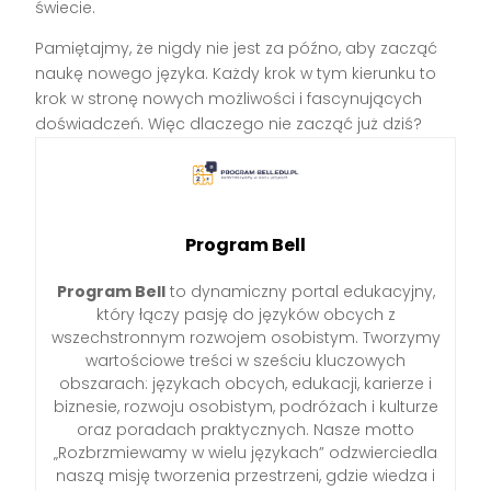
świecie.
Pamiętajmy, że nigdy nie jest za późno, aby zacząć
naukę nowego języka. Każdy krok w tym kierunku to
krok w stronę nowych możliwości i fascynujących
doświadczeń. Więc dlaczego nie zacząć już dziś?
Program Bell
Program Bell
to dynamiczny portal edukacyjny,
który łączy pasję do języków obcych z
wszechstronnym rozwojem osobistym. Tworzymy
wartościowe treści w sześciu kluczowych
obszarach: językach obcych, edukacji, karierze i
biznesie, rozwoju osobistym, podróżach i kulturze
oraz poradach praktycznych. Nasze motto
„Rozbrzmiewamy w wielu językach” odzwierciedla
naszą misję tworzenia przestrzeni, gdzie wiedza i