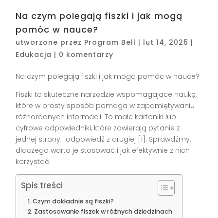
Na czym polegają fiszki i jak mogą
pomóc w nauce?
utworzone przez
Program Bell
|
lut 14, 2025
|
Edukacja
|
0 komentarzy
Na czym polegają fiszki i jak mogą pomóc w nauce?
Fiszki to skuteczne narzędzie wspomagające naukę,
które w prosty sposób pomaga w zapamiętywaniu
różnorodnych informacji. To małe kartoniki lub
cyfrowe odpowiedniki, które zawierają pytanie z
jednej strony i odpowiedź z drugiej [1]. Sprawdźmy,
dlaczego warto je stosować i jak efektywnie z nich
korzystać.
Spis treści
Czym dokładnie są fiszki?
Zastosowanie fiszek w różnych dziedzinach