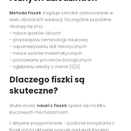
Metoda fiszek
znajduje szerokie zastosowanie w
wielu obszarach edukacji. Szczególnie przydatne
okazują się przy:
– nauce języków obcych
– przyswajaniu terminologii naukowej
– zapamiętywaniu dat historycznych
– nauce wzorów matematycznych
– poznawaniu procesów biologicznych
– zgłębianiu wiedzy z chemii [1][3]
Dlaczego fiszki są
skuteczne?
Skuteczność
nauki z fiszek
opiera się na kilku
kluczowych mechanizmach:
1. Aktywne przypominanie – podczas korzystania z
fiszek mózg aktywnie pracuje nad wydobyciem