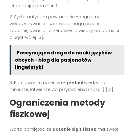
informacji z pamięci [1].
2. Systematyczne powtarzanie – regularne
wykorzystywanie fiszek wspomaga proces
zapamiętywania i przenoszenia wiedzy do pamięci
długotrwałej [3].
Fascynująca droga do nauki języków
obcych - blog dla pasjonatów
lingwistyki
3. Porcjowanie materiału – podział wiedzy na
mniejsze, łatwiejsze do przyswojenia części [1][3].
Ograniczenia metody
fiszkowej
Warto pamiętać, że
uczenie się z fiszek
ma swoje