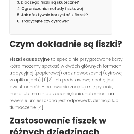
Dlaczego fiszki są skuteczne?
Ograniczenia metody fiszkowej
Jak efektywnie korzystać z fiszek?
Tradycyjne czy cyfrowe?
Czym dokładnie są fiszki?
Fiszki edukacyjne
to specjalnie przygotowane karty,
które możemy spotkać w dwóch głównych formach:
tradycyjnej (papierowej) oraz nowoczesnej (cyfrowej,
w aplikacjach) [1][2]. Ich podstawową cechą jest
dwustronność – na awersie znajduje się pytanie,
hasło lub termin do zapamiętania, natomiast na
rewersie umieszczona jest odpowiedź, definicja lub
tłumaczenie [4].
Zastosowanie fiszek w
różnych dziedzinach