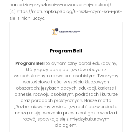
narzedzie-przyszlosci-w-nowoczesnej-edukacji/
[4] https://maturapka.pl/blog/6-fiszki-czym-sa-i-jak-
sie-z-nich-uczyc
Program Bell
Program Bell
to dynamiczny portal edukacyjny,
który łączy pasję do języków obcych z
wszechstronnym rozwojem osobistym. Tworzymy
wartościowe treści w sześciu kluczowych
obszarach: językach obcych, edukacji, karierze i
biznesie, rozwoju osobistym, podróżach i kulturze
oraz poradach praktycznych. Nasze motto
„Rozbrzmiewamy w wielu językach” odzwierciedla
naszą misję tworzenia przestrzeni, gdzie wiedza i
rozwój spotykają się z międzykulturowym
dialogiem.