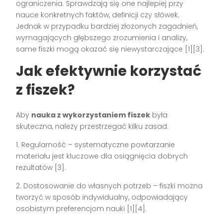
ograniczenia. Sprawdzają się one najlepiej przy
nauce konkretnych faktów, definicji czy słówek.
Jednak w przypadku bardziej złożonych zagadnień,
wymagających głębszego zrozumienia i analizy,
same fiszki mogą okazać się niewystarczające [1][3].
Jak efektywnie korzystać
z fiszek?
Aby
nauka z wykorzystaniem fiszek
była
skuteczna, należy przestrzegać kilku zasad:
1. Regularność – systematyczne powtarzanie
materiału jest kluczowe dla osiągnięcia dobrych
rezultatów [3].
2. Dostosowanie do własnych potrzeb – fiszki można
tworzyć w sposób indywidualny, odpowiadający
osobistym preferencjom nauki [1][4].