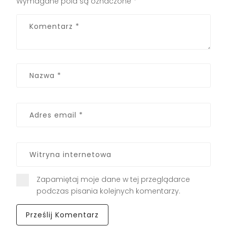
Wymagane pola są oznaczone
*
Zapamiętaj moje dane w tej przeglądarce
podczas pisania kolejnych komentarzy.