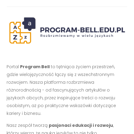
Portal
Program Bell
to tętniąca życiem przestrzeń,
gdzie wielojęzyczność łączy się z wszechstronnym
rozwojem. Nasza platforma rozbrzmiewa
różnorodnością - od fascynujących artykułów o
językach obcych, przez inspirujące treści o rozwoju
osobistym, aż po praktyczne wskazówki dotyczące
kariery i biznesu.
Nasz zespół tworzą
pasjonaci edukacji i rozwoju
,
którzy wierzą, że nauka języków to nie tylko