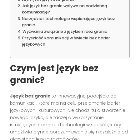
Jak język bez granic wpływa na codzienną
komunikację?
Narzędzia i technologie wspierające język bez
granic
Wyzwania związane z językiem bez granic
Przyszłość komunikacji w świecie bez barier
językowych
Czym jest język bez
granic?
Język bez granic
to innowacyjne podejście do
komunikacji, które ma na celu przełamanie barier
językowych i kulturowych. Nie chodzi tu o stworzenie
nowego języka, ale raczej o wykorzystanie
istniejących narzędzi i technologii w sposób, który
umożliwia płynne porozumiewanie się niezależnie od
ojczystego języka rozmówców.