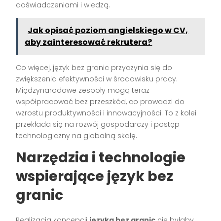
doświadczeniami i wiedzą.
Jak opisać poziom angielskiego w CV,
aby zainteresować rekrutera?
Co więcej, język bez granic przyczynia się do
zwiększenia efektywności w środowisku pracy.
Międzynarodowe zespoły mogą teraz
współpracować bez przeszkód, co prowadzi do
wzrostu produktywności i innowacyjności. To z kolei
przekłada się na rozwój gospodarczy i postęp
technologiczny na globalną skalę.
Narzędzia i technologie
wspierające język bez
granic
Realizacja koncepcji
języka bez granic
nie byłaby