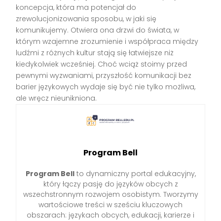
koncepcja, która ma potencjał do
zrewolucjonizowania sposobu, w jaki się
komunikujemy. Otwiera ona drzwi do świata, w
którym wzajemne zrozumienie i współpraca między
ludźmi z różnych kultur stają się łatwiejsze niż
kiedykolwiek wcześniej. Choć wciąż stoimy przed
pewnymi wyzwaniami, przyszłość komunikacji bez
barier językowych wydaje się być nie tylko możliwa,
ale wręcz nieunikniona.
Program Bell
Program Bell
to dynamiczny portal edukacyjny,
który łączy pasję do języków obcych z
wszechstronnym rozwojem osobistym. Tworzymy
wartościowe treści w sześciu kluczowych
obszarach: językach obcych, edukacji, karierze i