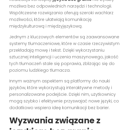
możliwa bez odpowiednich narzędzi i technologii.
Współczesne rozwiązania oferują szeroki wachlarz
możliwości, które ułatwiają komunikację
międzykulturową i międzyjęzykową.
Jednym z kluczowych elementów są zaawansowane
systemy tłumaczeniowe, które w czasie rzeczywistym
przekładają mowę i tekst. Dzięki wykorzystaniu
sztucznej inteligencji i uczenia maszynowego, jakość
tych tłumaczeń stale się poprawia, zbliżając się do
poziomu ludzkiego tłumacza.
Innym ważnym aspektem są platformy do nauki
języków, które wykorzystują interaktywne metody i
personalizowane podejście. Dzięki nim, użytkownicy
mogą szybko i efektywnie przyswajać nowe języki, co
dodatkowo wspiera ideę komunikacji bez barier.
Wyzwania związane z