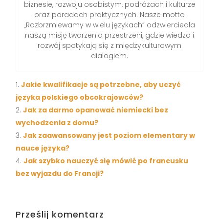
biznesie, rozwoju osobistym, podróżach i kulturze
oraz poradach praktycznych. Nasze motto
„Rozbrzmiewamy w wielu językach” odzwierciedla
naszą misję tworzenia przestrzeni, gdzie wiedza i
rozwój spotykają się z międzykulturowym
dialogiem.
Jakie kwalifikacje są potrzebne, aby uczyć
języka polskiego obcokrajowców?
Jak za darmo opanować niemiecki bez
wychodzenia z domu?
Jak zaawansowany jest poziom elementary w
nauce języka?
Jak szybko nauczyć się mówić po francusku
bez wyjazdu do Francji?
Prześlij komentarz