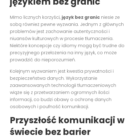
językiem bez granic
Mimo licznych korzyści,
język bez granic
niesie ze
sobą również pewne wyzwania. Jednym z głównych
problemów jest zachowanie autentyczności i
niuansów kulturowych w procesie tłumaczenia.
Niektóre koncepcje czy idiomy mogą być trudne do
precyzyjnego przełożenia na inny język, co może
prowadzić do nieporozumień.
Kolejnym wyzwaniem jest kwestia prywatności i
bezpieczeństwa danych. Wykorzystanie
zaawansowanych technologii tłumaczeniowych
wiąże się z przetwarzaniem ogromnych ilości
informacji, co budzi obawy o ochronę danych
osobowych i poufność komunikacji.
Przyszłość komunikacji w
świecie bez barier