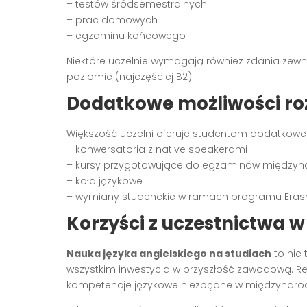
– testów śródsemestralnych
– prac domowych
– egzaminu końcowego
Niektóre uczelnie wymagają również zdania zew
poziomie (najczęściej B2).
Dodatkowe możliwości ro
Większość uczelni oferuje studentom dodatkowe 
– konwersatoria z native speakerami
– kursy przygotowujące do egzaminów między
– koła językowe
– wymiany studenckie w ramach programu Era
Korzyści z uczestnictwa w
Nauka języka angielskiego na studiach
to nie
wszystkim inwestycja w przyszłość zawodową. R
kompetencje językowe niezbędne w międzynaro