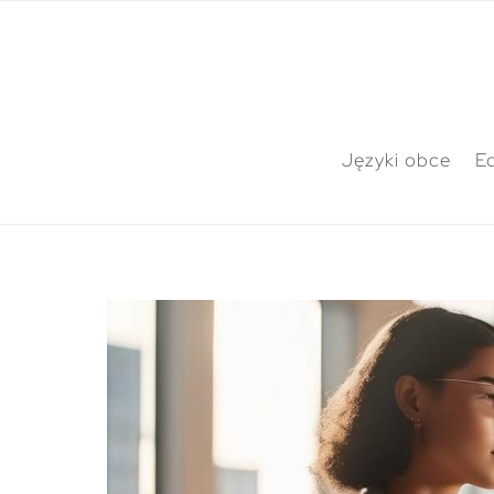
Języki obce
E