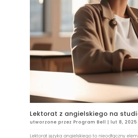
Lektorat z angielskiego na stu
utworzone przez
Program Bell
|
lut 8, 2025
Lektorat języka angielskiego to nieodłączny elem