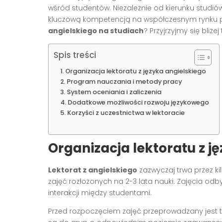
wśród studentów. Niezależnie od kierunku studiów
kluczową kompetencją na współczesnym rynku 
angielskiego na studiach
? Przyjrzyjmy się bliż
Spis treści
Organizacja lektoratu z języka angielskiego
Program nauczania i metody pracy
System oceniania i zaliczenia
Dodatkowe możliwości rozwoju językowego
Korzyści z uczestnictwa w lektoracie
Organizacja lektoratu z j
Lektorat z angielskiego
zazwyczaj trwa przez ki
zajęć rozłożonych na 2-3 lata nauki. Zajęcia odb
interakcji między studentami.
Przed rozpoczęciem zajęć przeprowadzany jest t