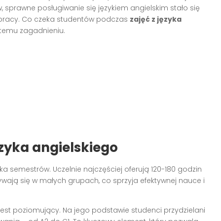
, sprawne posługiwanie się językiem angielskim stało się
pracy. Co czeka studentów podczas
zajęć z języka
ej temu zagadnieniu.
ęzyka angielskiego
lka semestrów. Uczelnie najczęściej oferują 120-180 godzin
ywają się w małych grupach, co sprzyja efektywnej nauce i
est poziomujący. Na jego podstawie studenci przydzielani