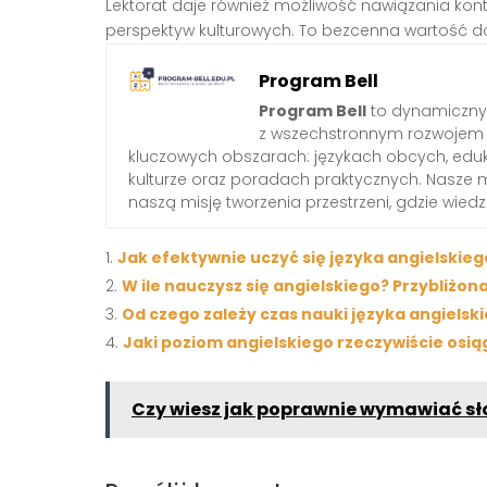
Lektorat daje również możliwość nawiązania kon
perspektyw kulturowych. To bezcenna wartość do
Program Bell
Program Bell
to dynamiczny 
z wszechstronnym rozwojem 
kluczowych obszarach: językach obcych, edukac
kulturze oraz poradach praktycznych. Nasze 
naszą misję tworzenia przestrzeni, gdzie wied
Jak efektywnie uczyć się języka angielskie
W ile nauczysz się angielskiego? Przybliż
Od czego zależy czas nauki języka angielsk
Jaki poziom angielskiego rzeczywiście osią
Czy wiesz jak poprawnie wymawiać sł