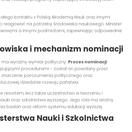
tałego kontaktu z Polską Akademią Nauk oraz innymi
o reagować na potrzeby środowiska naukowego. Minister
twowymi a innymi podmiotami, zapewniając odpowiednie
nowiska i mechanizm nominacji
o ma wyraźny wymiar polityczny.
Proces nominacji
ązującymi procedurami – został on powołany przez
o znaczenie porozumienia politycznego oraz
kluczowej dziedzinie rozwoju państwa.
e resortem, lecz także uczestnictwo w tworzeniu i
uki oraz szkolnictwa wyższego. Jego rola ma istotny
a badań oraz reform systemu edukacji wyższej.
sterstwa Nauki i Szkolnictwa