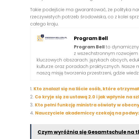
Takie podejście ma gwarantować, że polityka n
rzeczywistych potrzeb środowiska, co z kolei sp
całego kraju.
Program Bell
Program Bell
to dynamiczny 
z wszechstronnym rozwojem 
kluczowych obszarach: językach obcych, edukac
kulturze oraz poradach praktycznych. Nasze 
naszą misję tworzenia przestrzeni, gdzie wied
Kto znalazł się na liście osób, które otrzym
Co kryje się za ustawą 2.0 i jak wpłynie na 
Kto pełni funkcję ministra oświaty w obecn
Nauczyciele akademiccy czekają na podwyżk
Czym wyróżnia się Gesamtschule na tl