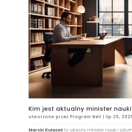
Kim jest aktualny minister nauk
utworzone przez
Program Bell
|
lip 25, 202
Marcin Kulasek
to obecny minister nauki i szkol