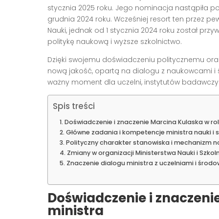
stycznia 2025 roku. Jego nominacja nastąpiła po
grudnia 2024 roku. Wcześniej resort ten przez pe
Nauki, jednak od 1 stycznia 2024 roku został pr
politykę naukową i wyższe szkolnictwo.
Dzięki swojemu doświadczeniu politycznemu oraz
nową jakość, opartą na dialogu z naukowcami i
ważny moment dla uczelni, instytutów badawczyc
Spis treści
Doświadczenie i znaczenie Marcina Kulaska w rol
Główne zadania i kompetencje ministra nauki i
Polityczny charakter stanowiska i mechanizm n
Zmiany w organizacji Ministerstwa Nauki i Szko
Znaczenie dialogu ministra z uczelniami i śro
Doświadczenie i znaczenie
ministra