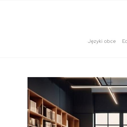
Języki obce
E