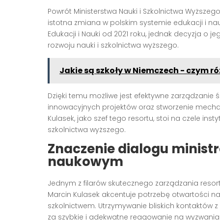
Powrót Ministerstwa Nauki i Szkolnictwa Wyższeg
istotna zmiana w polskim systemie edukacji i nau
Edukacji i Nauki od 2021 roku, jednak decyzja o
rozwoju nauki i szkolnictwa wyższego.
Jakie są szkoły w Niemczech - czym róż
Dzięki temu możliwe jest efektywne zarządzani
innowacyjnych projektów oraz stworzenie mechan
Kulasek, jako szef tego resortu, stoi na czele ins
szkolnictwa wyższego.
Znaczenie dialogu ministr
naukowym
Jednym z filarów skutecznego zarządzania resor
Marcin Kulasek akcentuje potrzebę otwartości 
szkolnictwem. Utrzymywanie bliskich kontaktów 
za szybkie i adekwatne reagowanie na wyzwani