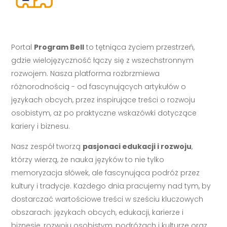
Portal
Program Bell
to tętniąca życiem przestrzeń,
gdzie wielojęzyczność łączy się z wszechstronnym
rozwojem. Nasza platforma rozbrzmiewa
różnorodnością - od fascynujących artykułów o
językach obcych, przez inspirujące treści o rozwoju
osobistym, aż po praktyczne wskazówki dotyczące
kariery i biznesu.
Nasz zespół tworzą
pasjonaci edukacji i rozwoju
,
którzy wierzą, że nauka języków to nie tylko
memoryzacja słówek, ale fascynująca podróż przez
kultury i tradycje. Każdego dnia pracujemy nad tym, by
dostarczać wartościowe treści w sześciu kluczowych
obszarach: językach obcych, edukacji, karierze i
biznesie, rozwoju osobistym, podróżach i kulturze oraz