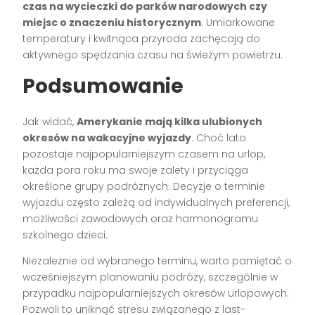
czas na wycieczki do parków narodowych czy
miejsc o znaczeniu historycznym
. Umiarkowane
temperatury i kwitnąca przyroda zachęcają do
aktywnego spędzania czasu na świeżym powietrzu.
Podsumowanie
Jak widać,
Amerykanie mają kilka ulubionych
okresów na wakacyjne wyjazdy
. Choć lato
pozostaje najpopularniejszym czasem na urlop,
każda pora roku ma swoje zalety i przyciąga
określone grupy podróżnych. Decyzje o terminie
wyjazdu często zależą od indywidualnych preferencji,
możliwości zawodowych oraz harmonogramu
szkolnego dzieci.
Niezależnie od wybranego terminu, warto pamiętać o
wcześniejszym planowaniu podróży, szczególnie w
przypadku najpopularniejszych okresów urlopowych.
Pozwoli to uniknąć stresu związanego z last-