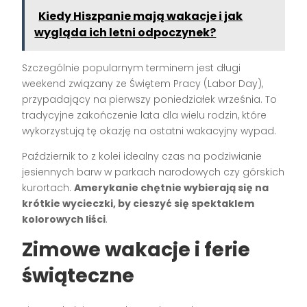
Kiedy Hiszpanie mają wakacje i jak
wygląda ich letni odpoczynek?
Szczególnie popularnym terminem jest długi
weekend związany ze Świętem Pracy (Labor Day),
przypadający na pierwszy poniedziałek września. To
tradycyjne zakończenie lata dla wielu rodzin, które
wykorzystują tę okazję na ostatni wakacyjny wypad.
Październik to z kolei idealny czas na podziwianie
jesiennych barw w parkach narodowych czy górskich
kurortach.
Amerykanie chętnie wybierają się na
krótkie wycieczki, by cieszyć się spektaklem
kolorowych liści
.
Zimowe wakacje i ferie
świąteczne