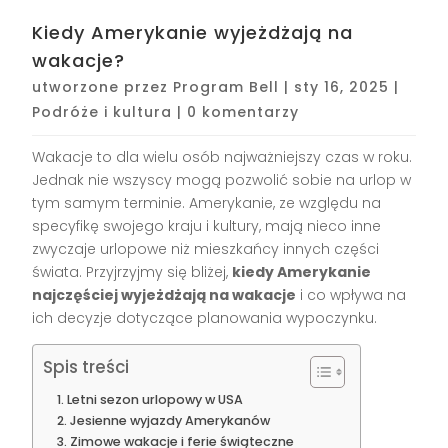
Kiedy Amerykanie wyjeżdżają na
wakacje?
utworzone przez
Program Bell
|
sty 16, 2025
|
Podróże i kultura
|
0 komentarzy
Wakacje to dla wielu osób najważniejszy czas w roku.
Jednak nie wszyscy mogą pozwolić sobie na urlop w
tym samym terminie. Amerykanie, ze względu na
specyfikę swojego kraju i kultury, mają nieco inne
zwyczaje urlopowe niż mieszkańcy innych części
świata. Przyjrzyjmy się bliżej,
kiedy Amerykanie
najczęściej wyjeżdżają na wakacje
i co wpływa na
ich decyzje dotyczące planowania wypoczynku.
Spis treści
Letni sezon urlopowy w USA
Jesienne wyjazdy Amerykanów
Zimowe wakacje i ferie świąteczne