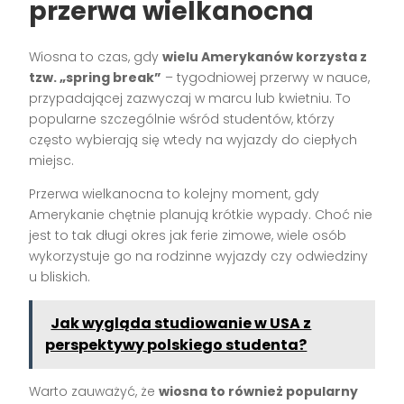
przerwa wielkanocna
Wiosna to czas, gdy
wielu Amerykanów korzysta z
tzw. „spring break”
– tygodniowej przerwy w nauce,
przypadającej zazwyczaj w marcu lub kwietniu. To
popularne szczególnie wśród studentów, którzy
często wybierają się wtedy na wyjazdy do ciepłych
miejsc.
Przerwa wielkanocna to kolejny moment, gdy
Amerykanie chętnie planują krótkie wypady. Choć nie
jest to tak długi okres jak ferie zimowe, wiele osób
wykorzystuje go na rodzinne wyjazdy czy odwiedziny
u bliskich.
Jak wygląda studiowanie w USA z
perspektywy polskiego studenta?
Warto zauważyć, że
wiosna to również popularny