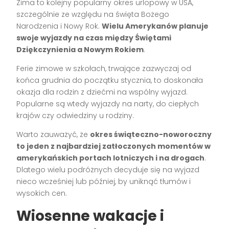
Zima to kolejny popularny okres urlopowy w USA,
szczególnie ze względu na święta Bożego
Narodzenia i Nowy Rok.
Wielu Amerykanów planuje
swoje wyjazdy na czas między Świętami
Dziękczynienia a Nowym Rokiem
.
Ferie zimowe w szkołach, trwające zazwyczaj od
końca grudnia do początku stycznia, to doskonała
okazja dla rodzin z dziećmi na wspólny wyjazd.
Popularne są wtedy wyjazdy na narty, do ciepłych
krajów czy odwiedziny u rodziny.
Warto zauważyć, że
okres świąteczno-noworoczny
to jeden z najbardziej zatłoczonych momentów w
amerykańskich portach lotniczych i na drogach
.
Dlatego wielu podróżnych decyduje się na wyjazd
nieco wcześniej lub później, by uniknąć tłumów i
wysokich cen.
Wiosenne wakacje i