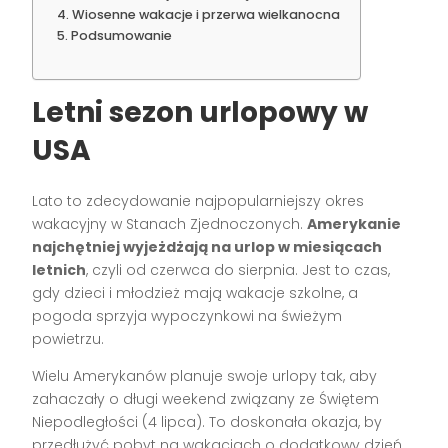
Wiosenne wakacje i przerwa wielkanocna
Podsumowanie
Letni sezon urlopowy w
USA
Lato to zdecydowanie najpopularniejszy okres
wakacyjny w Stanach Zjednoczonych.
Amerykanie
najchętniej wyjeżdżają na urlop w miesiącach
letnich
, czyli od czerwca do sierpnia. Jest to czas,
gdy dzieci i młodzież mają wakacje szkolne, a
pogoda sprzyja wypoczynkowi na świeżym
powietrzu.
Wielu Amerykanów planuje swoje urlopy tak, aby
zahaczały o długi weekend związany ze Świętem
Niepodległości (4 lipca). To doskonała okazja, by
przedłużyć pobyt na wakacjach o dodatkowy dzień