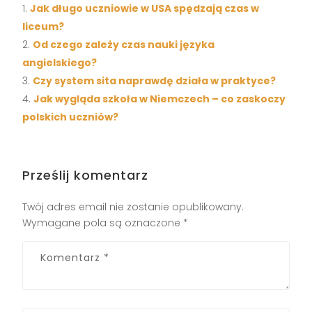
Jak długo uczniowie w USA spędzają czas w
liceum?
Od czego zależy czas nauki języka
angielskiego?
Czy system sita naprawdę działa w praktyce?
Jak wygląda szkoła w Niemczech – co zaskoczy
polskich uczniów?
Prześlij komentarz
Twój adres email nie zostanie opublikowany.
Wymagane pola są oznaczone
*