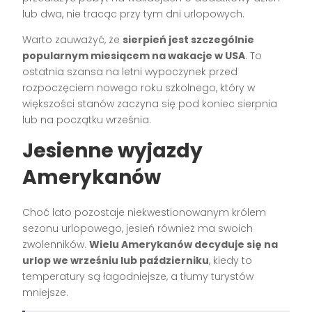
lub dwa, nie tracąc przy tym dni urlopowych.
Warto zauważyć, że
sierpień jest szczególnie
popularnym miesiącem na wakacje w USA
. To
ostatnia szansa na letni wypoczynek przed
rozpoczęciem nowego roku szkolnego, który w
większości stanów zaczyna się pod koniec sierpnia
lub na początku września.
Jesienne wyjazdy
Amerykanów
Choć lato pozostaje niekwestionowanym królem
sezonu urlopowego, jesień również ma swoich
zwolenników.
Wielu Amerykanów decyduje się na
urlop we wrześniu lub październiku
, kiedy to
temperatury są łagodniejsze, a tłumy turystów
mniejsze.