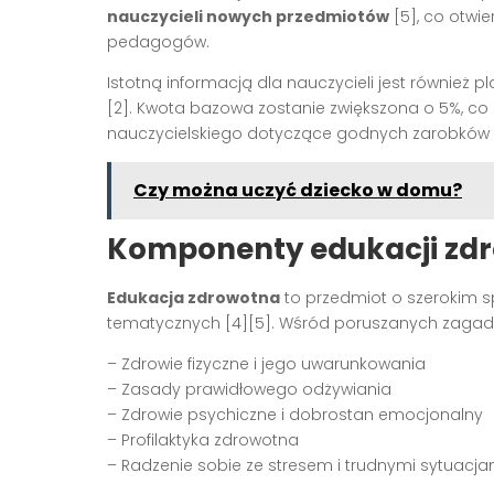
nauczycieli nowych przedmiotów
[5], co otwi
pedagogów.
Istotną informacją dla nauczycieli jest również
[2]. Kwota bazowa zostanie zwiększona o 5%, co
nauczycielskiego dotyczące godnych zarobków w
Czy można uczyć dziecko w domu?
Komponenty edukacji zd
Edukacja zdrowotna
to przedmiot o szerokim s
tematycznych [4][5]. Wśród poruszanych zagadn
– Zdrowie fizyczne i jego uwarunkowania
– Zasady prawidłowego odżywiania
– Zdrowie psychiczne i dobrostan emocjonalny
– Profilaktyka zdrowotna
– Radzenie sobie ze stresem i trudnymi sytuacja