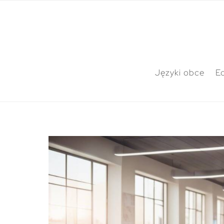
Języki obce
E