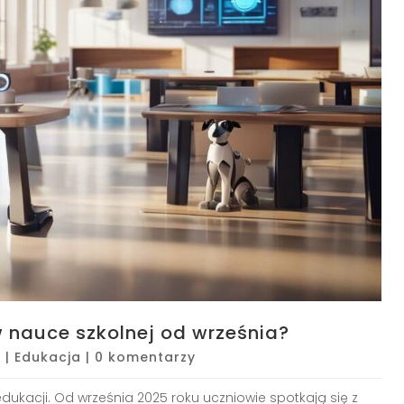
 nauce szkolnej od września?
5
|
Edukacja
|
0 komentarzy
dukacji. Od września 2025 roku uczniowie spotkają się z