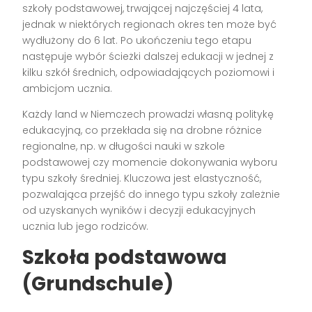
szkoły podstawowej, trwającej najczęściej 4 lata,
jednak w niektórych regionach okres ten może być
wydłużony do 6 lat. Po ukończeniu tego etapu
następuje wybór ścieżki dalszej edukacji w jednej z
kilku szkół średnich, odpowiadających poziomowi i
ambicjom ucznia.
Każdy land w Niemczech prowadzi własną politykę
edukacyjną, co przekłada się na drobne różnice
regionalne, np. w długości nauki w szkole
podstawowej czy momencie dokonywania wyboru
typu szkoły średniej. Kluczowa jest elastyczność,
pozwalająca przejść do innego typu szkoły zależnie
od uzyskanych wyników i decyzji edukacyjnych
ucznia lub jego rodziców.
Szkoła podstawowa
(Grundschule)