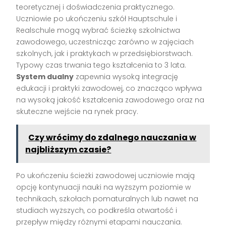
teoretycznej i doświadczenia praktycznego.
Uczniowie po ukończeniu szkół Hauptschule i
Realschule mogą wybrać ścieżkę szkolnictwa
zawodowego, uczestnicząc zarówno w zajęciach
szkolnych, jak i praktykach w przedsiębiorstwach.
Typowy czas trwania tego kształcenia to 3 lata.
System dualny
zapewnia wysoką integrację
edukacji i praktyki zawodowej, co znacząco wpływa
na wysoką jakość kształcenia zawodowego oraz na
skuteczne wejście na rynek pracy.
Czy wrócimy do zdalnego nauczania w
najbliższym czasie?
Po ukończeniu ścieżki zawodowej uczniowie mają
opcję kontynuacji nauki na wyższym poziomie w
technikach, szkołach pomaturalnych lub nawet na
studiach wyższych, co podkreśla otwartość i
przepływ między różnymi etapami nauczania.