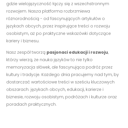
gdzie wielojęzyczność łączy się z wszechstronnym
rozwojem. Nasza platforma rozbrzmiewa
różnorodnością - od fascynujących artykułów o
językach obcych, przez inspirujące treści o rozwoju
osobistym, aż po praktyczne wskazówki dotyczące
kariery i biznesu.
Nasz zespół tworzą
pasjonaci edukacji i rozwoju
,
którzy wierzą, że nauka języków to nie tylko
memoryzacja słówek, ale fascynująca podróż przez
kultury i tradycje. Każdego dnia pracujemy nad tym, by
dostarczać wartościowe treści w sześciu kluczowych
obszarach: językach obcych, edukacji, karierze i
biznesie, rozwoju osobistym, podróżach i kulturze oraz
poradach praktycznych.