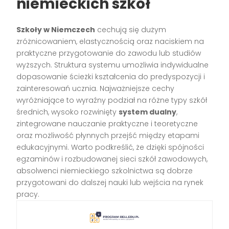
niemieckich szkół
Szkoły w Niemczech
cechują się dużym
zróżnicowaniem, elastycznością oraz naciskiem na
praktyczne przygotowanie do zawodu lub studiów
wyższych. Struktura systemu umożliwia indywidualne
dopasowanie ścieżki kształcenia do predyspozycji i
zainteresowań ucznia. Najważniejsze cechy
wyróżniające to wyraźny podział na różne typy szkół
średnich, wysoko rozwinięty
system dualny
,
zintegrowane nauczanie praktyczne i teoretyczne
oraz możliwość płynnych przejść między etapami
edukacyjnymi. Warto podkreślić, że dzięki spójności
egzaminów i rozbudowanej sieci szkół zawodowych,
absolwenci niemieckiego szkolnictwa są dobrze
przygotowani do dalszej nauki lub wejścia na rynek
pracy.