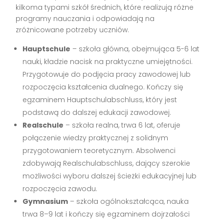
kilkoma typami szkół średnich, które realizują różne
programy nauczania i odpowiadają na
zróżnicowane potrzeby uczniów.
Hauptschule
– szkoła główna, obejmująca 5-6 lat
nauki, kładzie nacisk na praktyczne umiejętności.
Przygotowuje do podjęcia pracy zawodowej lub
rozpoczęcia kształcenia dualnego. Kończy się
egzaminem Hauptschulabschluss, który jest
podstawą do dalszej edukacji zawodowej.
Realschule
– szkoła realna, trwa 6 lat, oferuje
połączenie wiedzy praktycznej z solidnym
przygotowaniem teoretycznym. Absolwenci
zdobywają Realschulabschluss, dający szerokie
możliwości wyboru dalszej ścieżki edukacyjnej lub
rozpoczęcia zawodu.
Gymnasium
– szkoła ogólnokształcąca, nauka
trwa 8–9 lat i kończy się egzaminem dojrzałości