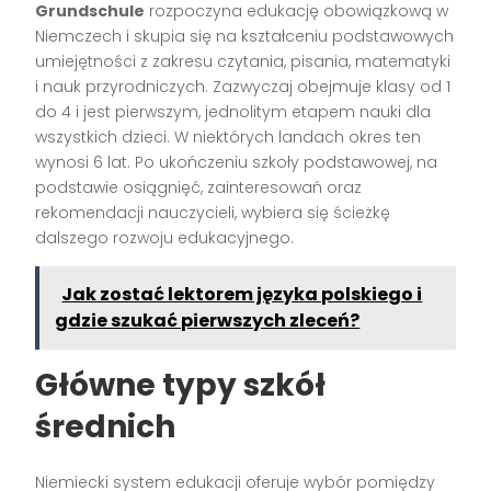
Grundschule
rozpoczyna edukację obowiązkową w
Niemczech i skupia się na kształceniu podstawowych
umiejętności z zakresu czytania, pisania, matematyki
i nauk przyrodniczych. Zazwyczaj obejmuje klasy od 1
do 4 i jest pierwszym, jednolitym etapem nauki dla
wszystkich dzieci. W niektórych landach okres ten
wynosi 6 lat. Po ukończeniu szkoły podstawowej, na
podstawie osiągnięć, zainteresowań oraz
rekomendacji nauczycieli, wybiera się ścieżkę
dalszego rozwoju edukacyjnego.
Jak zostać lektorem języka polskiego i
gdzie szukać pierwszych zleceń?
Główne typy szkół
średnich
Niemiecki system edukacji oferuje wybór pomiędzy