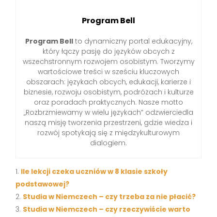
Program Bell
Program Bell
to dynamiczny portal edukacyjny,
który łączy pasję do języków obcych z
wszechstronnym rozwojem osobistym. Tworzymy
wartościowe treści w sześciu kluczowych
obszarach: językach obcych, edukacji, karierze i
biznesie, rozwoju osobistym, podróżach i kulturze
oraz poradach praktycznych. Nasze motto
„Rozbrzmiewamy w wielu językach” odzwierciedla
naszą misję tworzenia przestrzeni, gdzie wiedza i
rozwój spotykają się z międzykulturowym
dialogiem.
Ile lekcji czeka uczniów w 8 klasie szkoły
podstawowej?
Studia w Niemczech – czy trzeba za nie płacić?
Studia w Niemczech – czy rzeczywiście warto