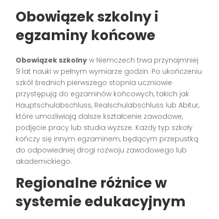
Obowiązek szkolny i
egzaminy końcowe
Obowiązek szkolny
w Niemczech trwa przynajmniej
9 lat nauki w pełnym wymiarze godzin. Po ukończeniu
szkół średnich pierwszego stopnia uczniowie
przystępują do egzaminów końcowych, takich jak
Hauptschulabschluss, Realschulabschluss lub Abitur,
które umożliwiają dalsze kształcenie zawodowe,
podjęcie pracy lub studia wyższe. Każdy typ szkoły
kończy się innym egzaminem, będącym przepustką
do odpowiedniej drogi rozwoju zawodowego lub
akademickiego.
Regionalne różnice w
systemie edukacyjnym