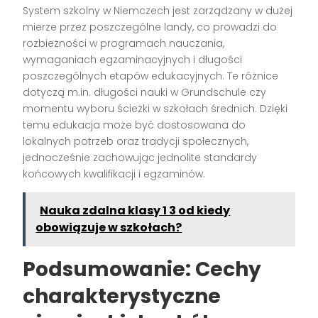
System szkolny w Niemczech jest zarządzany w dużej
mierze przez poszczególne landy, co prowadzi do
rozbieżności w programach nauczania,
wymaganiach egzaminacyjnych i długości
poszczególnych etapów edukacyjnych. Te różnice
dotyczą m.in. długości nauki w Grundschule czy
momentu wyboru ścieżki w szkołach średnich. Dzięki
temu edukacja może być dostosowana do
lokalnych potrzeb oraz tradycji społecznych,
jednocześnie zachowując jednolite standardy
końcowych kwalifikacji i egzaminów.
Nauka zdalna klasy 1 3 od kiedy
obowiązuje w szkołach?
Podsumowanie: Cechy
charakterystyczne