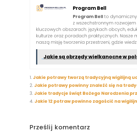
Program Bell
Program Bell
to dynamiczny 
z wszechstronnym rozwojem 
kluczowych obszarach: językach obcych, edukac
kulturze oraz poradach praktycznych. Nasze 
naszą misję tworzenia przestrzeni, gdzie wied
Jakie są obrzędy wielkanocne w pols
Jakie potrawy tworzą tradycyjną wigilijną uc
Jakie potrawy powinny znaleźć się na trady
Jakie tradycje świąt Bożego Narodzenia prz
Jakie 12 potraw powinno zagościć na wigilij
Prześlij komentarz