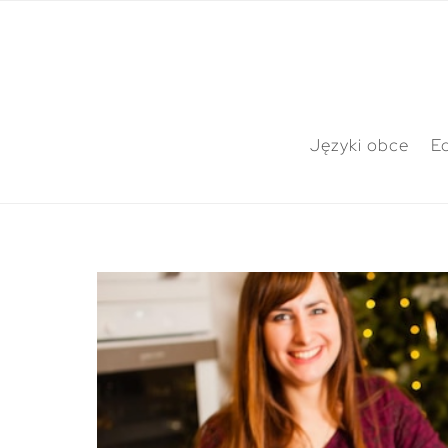
Języki obce
E