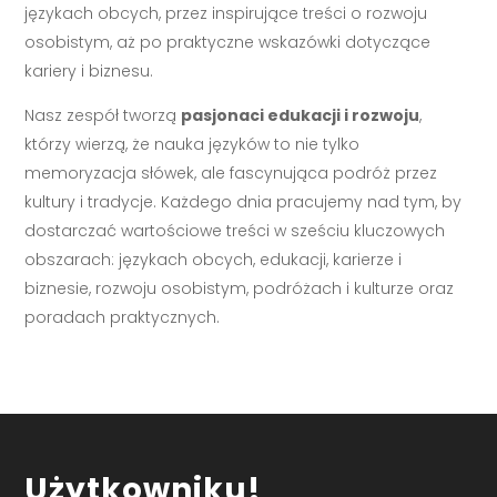
językach obcych, przez inspirujące treści o rozwoju
osobistym, aż po praktyczne wskazówki dotyczące
kariery i biznesu.
Nasz zespół tworzą
pasjonaci edukacji i rozwoju
,
którzy wierzą, że nauka języków to nie tylko
memoryzacja słówek, ale fascynująca podróż przez
kultury i tradycje. Każdego dnia pracujemy nad tym, by
dostarczać wartościowe treści w sześciu kluczowych
obszarach: językach obcych, edukacji, karierze i
biznesie, rozwoju osobistym, podróżach i kulturze oraz
poradach praktycznych.
Użytkowniku!