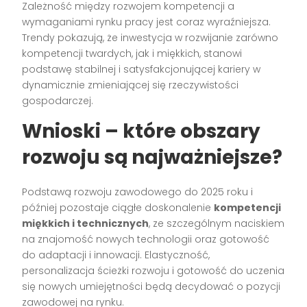
Zależność między rozwojem kompetencji a
wymaganiami rynku pracy jest coraz wyraźniejsza.
Trendy pokazują, że inwestycja w rozwijanie zarówno
kompetencji twardych, jak i miękkich, stanowi
podstawę stabilnej i satysfakcjonującej kariery w
dynamicznie zmieniającej się rzeczywistości
gospodarczej.
Wnioski – które obszary
rozwoju są najważniejsze?
Podstawą rozwoju zawodowego do 2025 roku i
później pozostaje ciągłe doskonalenie
kompetencji
miękkich i technicznych
, ze szczególnym naciskiem
na znajomość nowych technologii oraz gotowość
do adaptacji i innowacji. Elastyczność,
personalizacja ścieżki rozwoju i gotowość do uczenia
się nowych umiejętności będą decydować o pozycji
zawodowej na rynku.