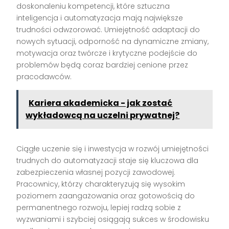
doskonaleniu kompetencji, które sztuczna
inteligencja i automatyzacja mają największe
trudności odwzorować. Umiejętność adaptacji do
nowych sytuacji, odporność na dynamiczne zmiany,
motywacja oraz twórcze i krytyczne podejście do
problemów będą coraz bardziej cenione przez
pracodawców.
Kariera akademicka - jak zostać
wykładowcą na uczelni prywatnej?
Ciągłe uczenie się i inwestycja w rozwój umiejętności
trudnych do automatyzacji staje się kluczowa dla
zabezpieczenia własnej pozycji zawodowej.
Pracownicy, którzy charakteryzują się wysokim
poziomem zaangażowania oraz gotowością do
permanentnego rozwoju, lepiej radzą sobie z
wyzwaniami i szybciej osiągają sukces w środowisku