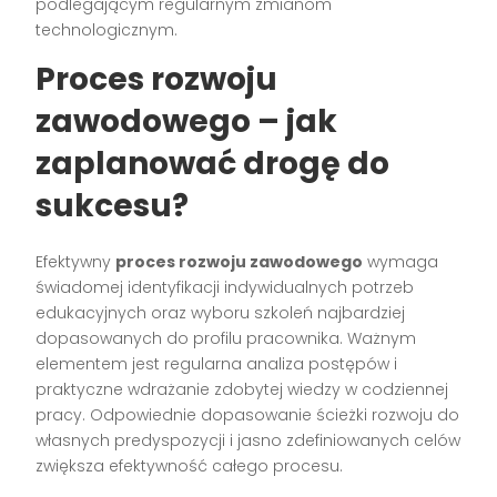
podlegającym regularnym zmianom
technologicznym.
Proces rozwoju
zawodowego – jak
zaplanować drogę do
sukcesu?
Efektywny
proces rozwoju zawodowego
wymaga
świadomej identyfikacji indywidualnych potrzeb
edukacyjnych oraz wyboru szkoleń najbardziej
dopasowanych do profilu pracownika. Ważnym
elementem jest regularna analiza postępów i
praktyczne wdrażanie zdobytej wiedzy w codziennej
pracy. Odpowiednie dopasowanie ścieżki rozwoju do
własnych predyspozycji i jasno zdefiniowanych celów
zwiększa efektywność całego procesu.