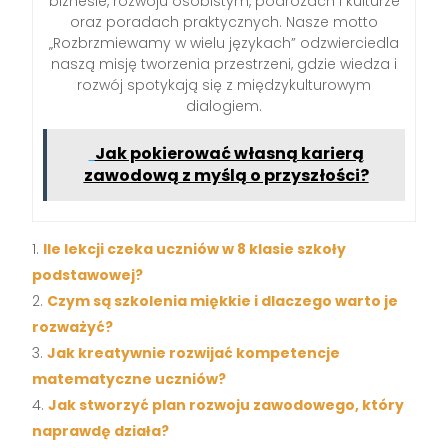
biznesie, rozwoju osobistym, podróżach i kulturze
oraz poradach praktycznych. Nasze motto
„Rozbrzmiewamy w wielu językach” odzwierciedla
naszą misję tworzenia przestrzeni, gdzie wiedza i
rozwój spotykają się z międzykulturowym
dialogiem.
Jak pokierować własną karierą
zawodową z myślą o przyszłości?
Ile lekcji czeka uczniów w 8 klasie szkoły
podstawowej?
Czym są szkolenia miękkie i dlaczego warto je
rozważyć?
Jak kreatywnie rozwijać kompetencje
matematyczne uczniów?
Jak stworzyć plan rozwoju zawodowego, który
naprawdę działa?