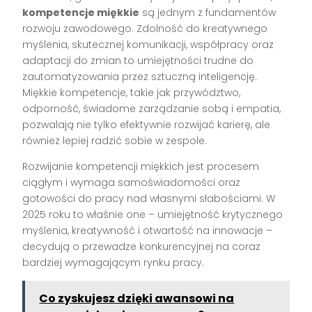
kompetencje miękkie
są jednym z fundamentów
rozwoju zawodowego. Zdolność do kreatywnego
myślenia, skutecznej komunikacji, współpracy oraz
adaptacji do zmian to umiejętności trudne do
zautomatyzowania przez sztuczną inteligencję.
Miękkie kompetencje, takie jak przywództwo,
odporność, świadome zarządzanie sobą i empatia,
pozwalają nie tylko efektywnie rozwijać karierę, ale
również lepiej radzić sobie w zespole.
Rozwijanie kompetencji miękkich jest procesem
ciągłym i wymaga samoświadomości oraz
gotowości do pracy nad własnymi słabościami. W
2025 roku to właśnie one – umiejętność krytycznego
myślenia, kreatywność i otwartość na innowacje –
decydują o przewadze konkurencyjnej na coraz
bardziej wymagającym rynku pracy.
Co zyskujesz dzięki awansowi na