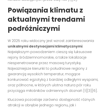
Powiązania klimatu z
aktualnymi trendami
podróżniczymi
W 2025 roku widoczny jest wzrost zainteresowania
unikalnymi destynacjami klimatycznymi
.
Największym powodzeniem cieszą się luksusowe
rejony śródziemnomorskie, a także lokalizacje
niespenetrowane przez masową turystykę.
Najważniejsze kierunki to południowe regiony z
gwarancją wysokich temperatur, mogące
konkurować egzotyką z bardziej odległymi wyspami,
oraz północne, w których ulotna natura pór roku
przyciąga miłośników odmiennych doznań [1][3][6].
Kluczowa pozostaje zarówno dostępność różnych
atrakcji w obrębie jednego regionu, jak i