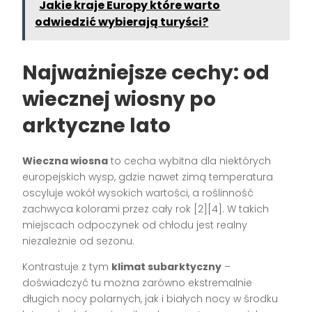
Jakie kraje Europy które warto
odwiedzić wybierają turyści?
Najważniejsze cechy: od
wiecznej wiosny po
arktyczne lato
Wieczna wiosna
to cecha wybitna dla niektórych
europejskich wysp, gdzie nawet zimą temperatura
oscyluje wokół wysokich wartości, a roślinność
zachwyca kolorami przez cały rok [2][4]. W takich
miejscach odpoczynek od chłodu jest realny
niezależnie od sezonu.
Kontrastuje z tym
klimat subarktyczny
–
doświadczyć tu można zarówno ekstremalnie
długich nocy polarnych, jak i białych nocy w środku