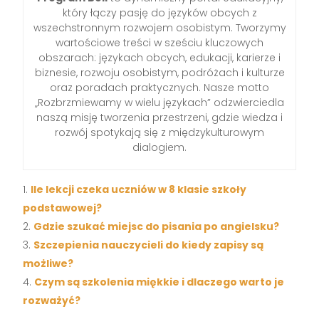
który łączy pasję do języków obcych z
wszechstronnym rozwojem osobistym. Tworzymy
wartościowe treści w sześciu kluczowych
obszarach: językach obcych, edukacji, karierze i
biznesie, rozwoju osobistym, podróżach i kulturze
oraz poradach praktycznych. Nasze motto
„Rozbrzmiewamy w wielu językach” odzwierciedla
naszą misję tworzenia przestrzeni, gdzie wiedza i
rozwój spotykają się z międzykulturowym
dialogiem.
Ile lekcji czeka uczniów w 8 klasie szkoły
podstawowej?
Gdzie szukać miejsc do pisania po angielsku?
Szczepienia nauczycieli do kiedy zapisy są
możliwe?
Czym są szkolenia miękkie i dlaczego warto je
rozważyć?