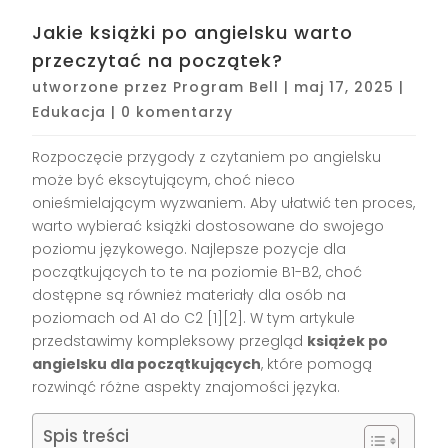
Jakie książki po angielsku warto
przeczytać na początek?
utworzone przez
Program Bell
|
maj 17, 2025
|
Edukacja
|
0 komentarzy
Rozpoczęcie przygody z czytaniem po angielsku
może być ekscytującym, choć nieco
onieśmielającym wyzwaniem. Aby ułatwić ten proces,
warto wybierać książki dostosowane do swojego
poziomu językowego. Najlepsze pozycje dla
początkujących to te na poziomie B1-B2, choć
dostępne są również materiały dla osób na
poziomach od A1 do C2 [1][2]. W tym artykule
przedstawimy kompleksowy przegląd
książek po
angielsku dla początkujących
, które pomogą
rozwinąć różne aspekty znajomości języka.
Spis treści