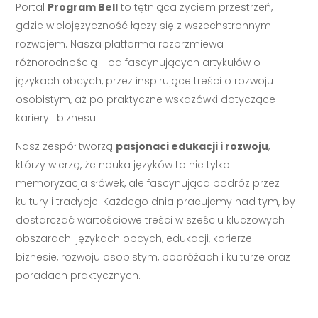
Portal
Program Bell
to tętniąca życiem przestrzeń,
gdzie wielojęzyczność łączy się z wszechstronnym
rozwojem. Nasza platforma rozbrzmiewa
różnorodnością - od fascynujących artykułów o
językach obcych, przez inspirujące treści o rozwoju
osobistym, aż po praktyczne wskazówki dotyczące
kariery i biznesu.
Nasz zespół tworzą
pasjonaci edukacji i rozwoju
,
którzy wierzą, że nauka języków to nie tylko
memoryzacja słówek, ale fascynująca podróż przez
kultury i tradycje. Każdego dnia pracujemy nad tym, by
dostarczać wartościowe treści w sześciu kluczowych
obszarach: językach obcych, edukacji, karierze i
biznesie, rozwoju osobistym, podróżach i kulturze oraz
poradach praktycznych.