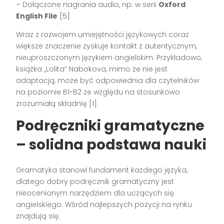
– Dołączone nagrania audio, np. w serii
Oxford
English File
[5]
Wraz z rozwojem umiejętności językowych coraz
większe znaczenie zyskuje kontakt z autentycznym,
nieuproszczonym językiem angielskim. Przykładowo,
książka „Lolita” Nabokova, mimo że nie jest
adaptacją, może być odpowiednia dla czytelników
na poziomie B1-B2 ze względu na stosunkowo
zrozumiałą składnię [1].
Podręczniki gramatyczne
– solidna podstawa nauki
Gramatyka stanowi fundament każdego języka,
dlatego dobry podręcznik gramatyczny jest
nieocenionym narzędziem dla uczących się
angielskiego. Wśród najlepszych pozycji na rynku
znajdują się: