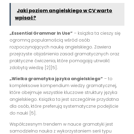
Jaki poziom angielskiego w CV warto
wpisać?
„Essential Grammar In Use”
– książka ta cieszy się
ogromną popularnością wśród osób
rozpoczynających naukę angielskiego. Zawiera
przejrzyste objaśnienia zasad gramatycznych oraz
praktyczne ćwiczenia, które pomagają utrwalić
zdobytą wiedzę [2][5].
„Wielka gramatyka języka angielskiego”
– to
kompleksowe kompendium wiedzy gramatycznej,
które obejmuje wszystkie kluczowe struktury języka
angielskiego. Książka ta jest szczególnie przydatna
dla osób, które preferują systematyczne podejście
do nauki [5].
Współczesnym trendem w nauce gramatyki jest
samodzielna nauka z wykorzystaniem serii typu