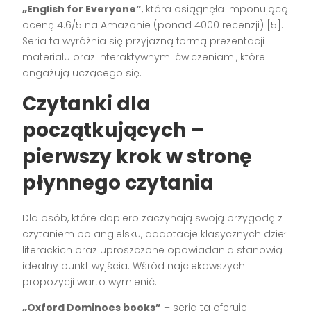
„English for Everyone”
, która osiągnęła imponującą
ocenę 4.6/5 na Amazonie (ponad 4000 recenzji) [5].
Seria ta wyróżnia się przyjazną formą prezentacji
materiału oraz interaktywnymi ćwiczeniami, które
angażują uczącego się.
Czytanki dla
początkujących –
pierwszy krok w stronę
płynnego czytania
Dla osób, które dopiero zaczynają swoją przygodę z
czytaniem po angielsku, adaptacje klasycznych dzieł
literackich oraz uproszczone opowiadania stanowią
idealny punkt wyjścia. Wśród najciekawszych
propozycji warto wymienić:
„Oxford Dominoes books”
– seria ta oferuje