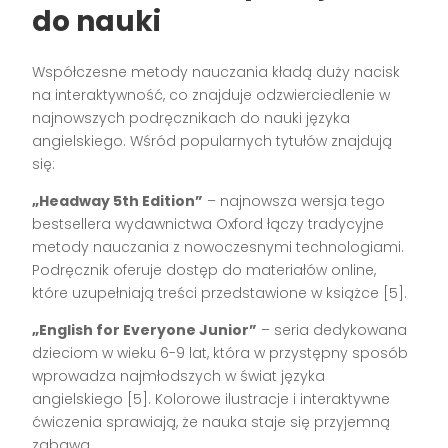
do nauki
Współczesne metody nauczania kładą duży nacisk
na interaktywność, co znajduje odzwierciedlenie w
najnowszych podręcznikach do nauki języka
angielskiego. Wśród popularnych tytułów znajdują
się:
„Headway 5th Edition”
– najnowsza wersja tego
bestsellera wydawnictwa Oxford łączy tradycyjne
metody nauczania z nowoczesnymi technologiami.
Podręcznik oferuje dostęp do materiałów online,
które uzupełniają treści przedstawione w książce [5].
„English for Everyone Junior”
– seria dedykowana
dzieciom w wieku 6-9 lat, która w przystępny sposób
wprowadza najmłodszych w świat języka
angielskiego [5]. Kolorowe ilustracje i interaktywne
ćwiczenia sprawiają, że nauka staje się przyjemną
zabawą.