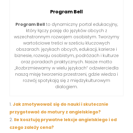
Program Bell
Program Bell
to dynamiczny portal edukacyjny,
który łączy pasję do języków obcych z
wszechstronnym rozwojem osobistym. Tworzymy
wartościowe treści w sześciu kluczowych
obszarach: językach obcych, edukacji, karierze i
biznesie, rozwoju osobistym, podróżach i kulturze
oraz poradach praktycznych. Nasze motto
„Rozbrzmiewamy w wielu językach” odzwierciedla
naszą misję tworzenia przestrzeni, gdzie wiedza i
rozwój spotykają się z międzykulturowym
dialogiem.
Jak zmotywować się do nauki i skutecznie
przygotować do matury z angielskiego?
Ile kosztują prywatne lekcje angielskiego i od
czego zależy cena?