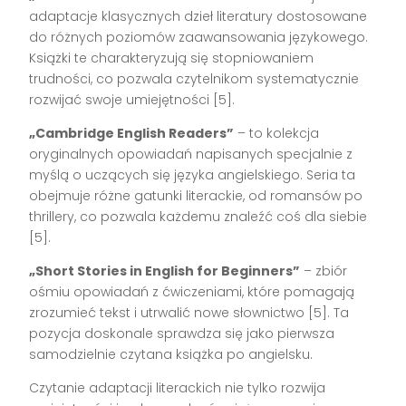
adaptacje klasycznych dzieł literatury dostosowane
do różnych poziomów zaawansowania językowego.
Książki te charakteryzują się stopniowaniem
trudności, co pozwala czytelnikom systematycznie
rozwijać swoje umiejętności [5].
„Cambridge English Readers”
– to kolekcja
oryginalnych opowiadań napisanych specjalnie z
myślą o uczących się języka angielskiego. Seria ta
obejmuje różne gatunki literackie, od romansów po
thrillery, co pozwala każdemu znaleźć coś dla siebie
[5].
„Short Stories in English for Beginners”
– zbiór
ośmiu opowiadań z ćwiczeniami, które pomagają
zrozumieć tekst i utrwalić nowe słownictwo [5]. Ta
pozycja doskonale sprawdza się jako pierwsza
samodzielnie czytana książka po angielsku.
Czytanie adaptacji literackich nie tylko rozwija