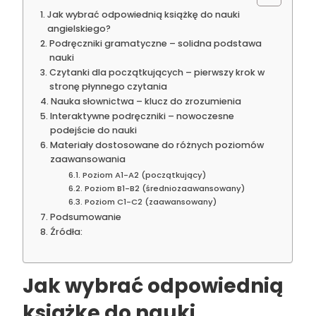
Jak wybrać odpowiednią książkę do nauki
angielskiego?
Podręczniki gramatyczne – solidna podstawa
nauki
Czytanki dla początkujących – pierwszy krok w
stronę płynnego czytania
Nauka słownictwa – klucz do zrozumienia
Interaktywne podręczniki – nowoczesne
podejście do nauki
Materiały dostosowane do różnych poziomów
zaawansowania
Poziom A1-A2 (początkujący)
Poziom B1-B2 (średniozaawansowany)
Poziom C1-C2 (zaawansowany)
Podsumowanie
Źródła:
Jak wybrać odpowiednią
książkę do nauki