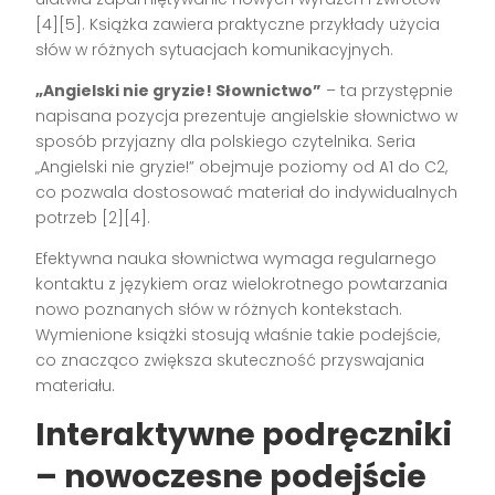
[4][5]. Książka zawiera praktyczne przykłady użycia
słów w różnych sytuacjach komunikacyjnych.
„Angielski nie gryzie! Słownictwo”
– ta przystępnie
napisana pozycja prezentuje angielskie słownictwo w
sposób przyjazny dla polskiego czytelnika. Seria
„Angielski nie gryzie!” obejmuje poziomy od A1 do C2,
co pozwala dostosować materiał do indywidualnych
potrzeb [2][4].
Efektywna nauka słownictwa wymaga regularnego
kontaktu z językiem oraz wielokrotnego powtarzania
nowo poznanych słów w różnych kontekstach.
Wymienione książki stosują właśnie takie podejście,
co znacząco zwiększa skuteczność przyswajania
materiału.
Interaktywne podręczniki
– nowoczesne podejście