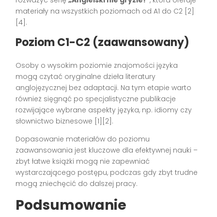
materiały na wszystkich poziomach od A1 do C2 [2]
[4].
Poziom C1-C2 (zaawansowany)
Osoby o wysokim poziomie znajomości języka
mogą czytać oryginalne dzieła literatury
anglojęzycznej bez adaptacji. Na tym etapie warto
również sięgnąć po specjalistyczne publikacje
rozwijające wybrane aspekty języka, np. idiomy czy
słownictwo biznesowe [1][2].
Dopasowanie materiałów do poziomu
zaawansowania jest kluczowe dla efektywnej nauki –
zbyt łatwe książki mogą nie zapewniać
wystarczającego postępu, podczas gdy zbyt trudne
mogą zniechęcić do dalszej pracy.
Podsumowanie