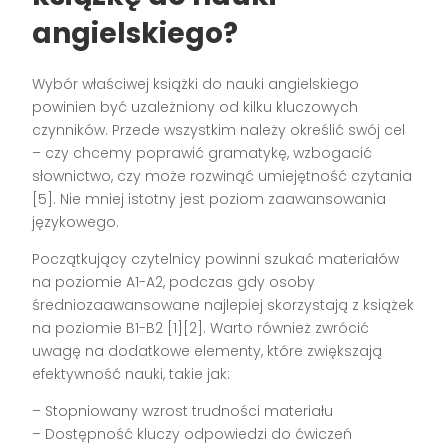
angielskiego?
Wybór właściwej książki do nauki angielskiego
powinien być uzależniony od kilku kluczowych
czynników. Przede wszystkim należy określić swój cel
– czy chcemy poprawić gramatykę, wzbogacić
słownictwo, czy może rozwinąć umiejętność czytania
[5]. Nie mniej istotny jest poziom zaawansowania
językowego.
Początkujący czytelnicy powinni szukać materiałów
na poziomie A1-A2, podczas gdy osoby
średniozaawansowane najlepiej skorzystają z książek
na poziomie B1-B2 [1][2]. Warto również zwrócić
uwagę na dodatkowe elementy, które zwiększają
efektywność nauki, takie jak:
– Stopniowany wzrost trudności materiału
– Dostępność kluczy odpowiedzi do ćwiczeń