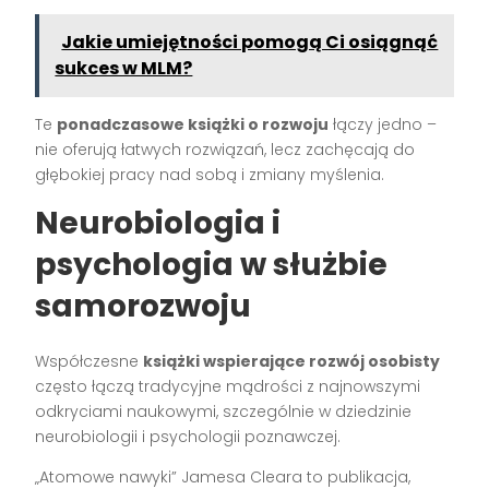
Jakie umiejętności pomogą Ci osiągnąć
sukces w MLM?
Te
ponadczasowe książki o rozwoju
łączy jedno –
nie oferują łatwych rozwiązań, lecz zachęcają do
głębokiej pracy nad sobą i zmiany myślenia.
Neurobiologia i
psychologia w służbie
samorozwoju
Współczesne
książki wspierające rozwój osobisty
często łączą tradycyjne mądrości z najnowszymi
odkryciami naukowymi, szczególnie w dziedzinie
neurobiologii i psychologii poznawczej.
„Atomowe nawyki” Jamesa Cleara to publikacja,