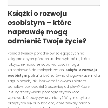
Książki o rozwoju
osobistym – które
naprawdę mogą
odmienić Twoje życie?
Pośród tysięcy poradników zalegających na
księgarnianych półkach trudno wybrać te, które
faktycznie niosą ze sobą wartość i mogą
zainspirować do realnych zmian.
Książki o rozwoju
osobistym
potrafią być zarówno drogowskazem dla
zagubionych, jak i bezwartościowym zbiorem
banałów. Jak oddzielić pszenicę od plew? Które
lektury rzeczywiście pomogły czytelnikom
wprowadzić pozytywne zmiany? W tym artykule
przyjrzymy się publikacjom, które zyskały miano