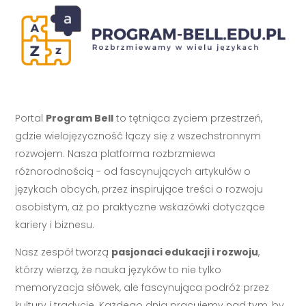
Portal
Program Bell
to tętniąca życiem przestrzeń,
gdzie wielojęzyczność łączy się z wszechstronnym
rozwojem. Nasza platforma rozbrzmiewa
różnorodnością - od fascynujących artykułów o
językach obcych, przez inspirujące treści o rozwoju
osobistym, aż po praktyczne wskazówki dotyczące
kariery i biznesu.
Nasz zespół tworzą
pasjonaci edukacji i rozwoju
,
którzy wierzą, że nauka języków to nie tylko
memoryzacja słówek, ale fascynująca podróż przez
kultury i tradycje. Każdego dnia pracujemy nad tym, by