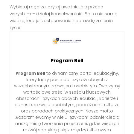
Wybieraj mądrze, czytaj uważnie, ale przede
wszystkim – działaj konsekwentnie. Bo to nie sama
wiedza, lecz jej zastosowanie naprawdę zmienia
życie.
Program Bell
Program Bell
to dynamiczny portal edukacyjny,
który łączy pasję do języków obcych z
wszechstronnym rozwojem osobistym. Tworzymy
wartościowe treści w sześciu kluczowych
obszarach: językach obcych, edukacji, karierze i
biznesie, rozwoju osobistym, podróżach i kulturze
oraz poradach praktycznych. Nasze motto
„Rozbrzmiewamy w wielu językach” odzwierciedla
naszą misję tworzenia przestrzeni, gdzie wiedza i
rozwój spotykają się z międzykulturowym