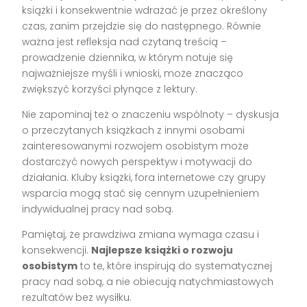
książki i konsekwentnie wdrażać je przez określony
czas, zanim przejdzie się do następnego. Równie
ważna jest refleksja nad czytaną treścią –
prowadzenie dziennika, w którym notuje się
najważniejsze myśli i wnioski, może znacząco
zwiększyć korzyści płynące z lektury.
Nie zapominaj też o znaczeniu wspólnoty – dyskusja
o przeczytanych książkach z innymi osobami
zainteresowanymi rozwojem osobistym może
dostarczyć nowych perspektyw i motywacji do
działania. Kluby książki, fora internetowe czy grupy
wsparcia mogą stać się cennym uzupełnieniem
indywidualnej pracy nad sobą.
Pamiętaj, że prawdziwa zmiana wymaga czasu i
konsekwencji.
Najlepsze książki o rozwoju
osobistym
to te, które inspirują do systematycznej
pracy nad sobą, a nie obiecują natychmiastowych
rezultatów bez wysiłku.