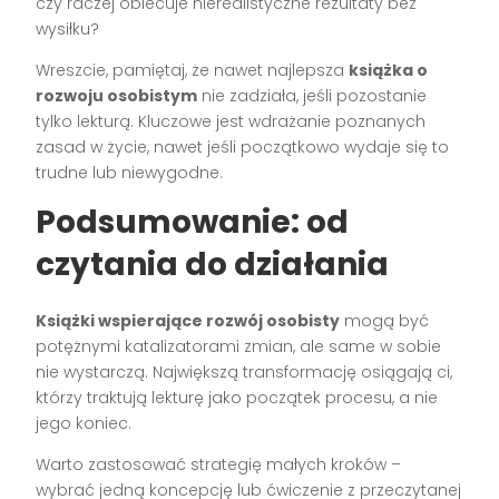
czy raczej obiecuje nierealistyczne rezultaty bez
wysiłku?
Wreszcie, pamiętaj, że nawet najlepsza
książka o
rozwoju osobistym
nie zadziała, jeśli pozostanie
tylko lekturą. Kluczowe jest wdrażanie poznanych
zasad w życie, nawet jeśli początkowo wydaje się to
trudne lub niewygodne.
Podsumowanie: od
czytania do działania
Książki wspierające rozwój osobisty
mogą być
potężnymi katalizatorami zmian, ale same w sobie
nie wystarczą. Największą transformację osiągają ci,
którzy traktują lekturę jako początek procesu, a nie
jego koniec.
Warto zastosować strategię małych kroków –
wybrać jedną koncepcję lub ćwiczenie z przeczytanej