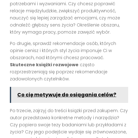
potrzebami i wyzwaniami. Czy chcesz poprawić
relacje międzyludzkie, zwiększyć produktywność,
nauczyć się lepiej zarządzać emocjami, czy może
odnaleźć głębszy sens życia? Określenie obszaru,
który wymaga pracy, pomoże zawęzić wybór.
Po drugie, sprawdź rekomendacje osób, których
opinie cenisz i których styl życia imponuje Ci w
obszarach, nad którymi chcesz pracować.
Skuteczne książki rozwojowe
często
rozprzestrzeniają się poprzez rekomendacje
zadowolonych czytelników.
Co cię motywuje do osiągania celów?
Po trzecie, zajrzyj do treści książki przed zakupem. Czy
autor przedstawia konkretne metody i narzędzia?
Czy popiera swoje tezy badaniami lub przykładami z
życia? Czy jego podejście wydaje się zrównoważone,