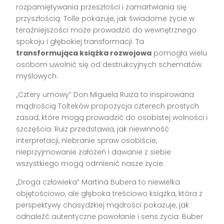
rozpamiętywania przeszłości i zamartwiania się
przyszłością. Tolle pokazuje, jak świadome życie w
teraźniejszości może prowadzić do wewnętrznego
spokoju i głębokiej transformacji. Ta
transformująca książka rozwojowa
pomogła wielu
osobom uwolnić się od destrukcyjnych schematów
myślowych.
„Cztery umowy” Don Miguela Ruiza to inspirowana
mądrością Tolteków propozycja czterech prostych
zasad, które mogą prowadzić do osobistej wolności i
szczęścia. Ruiz przedstawia, jak niewinność
interpretacji, niebranie spraw osobiście,
nieprzyjmowanie założeń i dawanie z siebie
wszystkiego mogą odmienić nasze życie.
„Droga człowieka” Martina Bubera to niewielka
objętościowo, ale głęboka treściowo książka, która z
perspektywy chasydzkiej mądrości pokazuje, jak
odnaleźć autentyczne powołanie i sens życia. Buber