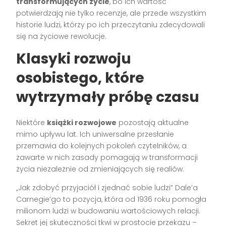
transformujących życie
, bo ich wartość
potwierdzają nie tylko recenzje, ale przede wszystkim
historie ludzi, którzy po ich przeczytaniu zdecydowali
się na życiowe rewolucje.
Klasyki rozwoju
osobistego, które
wytrzymały próbę czasu
Niektóre
książki rozwojowe
pozostają aktualne
mimo upływu lat. Ich uniwersalne przesłanie
przemawia do kolejnych pokoleń czytelników, a
zawarte w nich zasady pomagają w transformacji
życia niezależnie od zmieniających się realiów.
„Jak zdobyć przyjaciół i zjednać sobie ludzi” Dale’a
Carnegie’go to pozycja, która od 1936 roku pomogła
milionom ludzi w budowaniu wartościowych relacji.
Sekret jej skuteczności tkwi w prostocie przekazu –