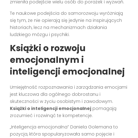
zmieniła podejście wielu osób do porażek i wyzwań.
Te naukowe podejścia do samorozwoju wyróżniają
się tym, że nie opierają się jedynie na inspirujących
historiach, lecz na mechanizmach działania
ludzkiego mózgu i psychiki.
Książki o rozwoju
emocjonalnym i
inteligencji emocjonalnej
Umiejętność rozpoznawania i zarządzania emocjami
jest kluczowa dla ogólnego dobrostanu i
skuteczności w życiu osobistym i zawodowym.
Książki o inteligencji emocjonalnej
pomagają
zrozumieć i rozwinąć te kompetencje.
„Inteligencja emocjonalna” Daniela Golemana to
pozycja, która spopularyzowała samo pojęcie i