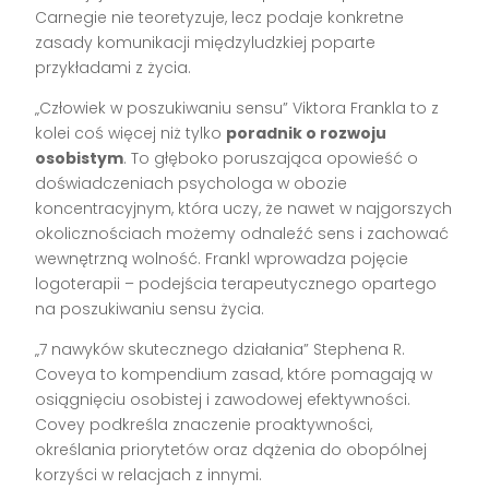
Carnegie nie teoretyzuje, lecz podaje konkretne
zasady komunikacji międzyludzkiej poparte
przykładami z życia.
„Człowiek w poszukiwaniu sensu” Viktora Frankla to z
kolei coś więcej niż tylko
poradnik o rozwoju
osobistym
. To głęboko poruszająca opowieść o
doświadczeniach psychologa w obozie
koncentracyjnym, która uczy, że nawet w najgorszych
okolicznościach możemy odnaleźć sens i zachować
wewnętrzną wolność. Frankl wprowadza pojęcie
logoterapii – podejścia terapeutycznego opartego
na poszukiwaniu sensu życia.
„7 nawyków skutecznego działania” Stephena R.
Coveya to kompendium zasad, które pomagają w
osiągnięciu osobistej i zawodowej efektywności.
Covey podkreśla znaczenie proaktywności,
określania priorytetów oraz dążenia do obopólnej
korzyści w relacjach z innymi.