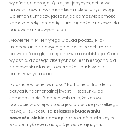
wyjaśniła, dlaczego IQ nie jest jedynym, ani nawet
najważniejszym wyznacznikiem sukcesu życiowego.
Goleman tłumaczy, jak rozwijać samoświadomość,
samokontrolę i empatię – umiejętności kluczowe dla
budowania zdrowych relacji.
„Mówienie nie” Henry’ego Clouda pokazuje, jak
ustanawianie zdrowych granic w relacjach może
prowadzić do głębokiego rozwoju osobistego. Cloud
wyjaśnia, dlaczego asertywność jest niezbędna dla
zachowania własnej tożsamości i budowania
autentycznych relacji.
„Poczucie własnej wartości” Nathaniela Brandena
dotyka fundamentalnej kwestii – stosunku do
samego siebie. Branden wskazuje, że zdrowe
poczucie własnej wartości jest podstawą wszelkiego
rozwoju i sukcesu. Ta
książka o budowaniu
pewności siebie
pomaga rozpoznać destrukcyjne
wzorce myślowe i zastąpić je wspierającymi.