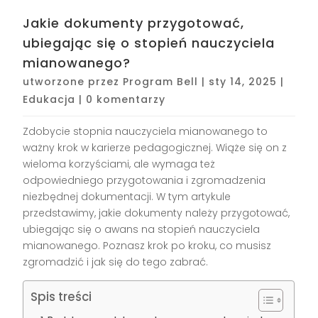
Jakie dokumenty przygotować,
ubiegając się o stopień nauczyciela
mianowanego?
utworzone przez
Program Bell
|
sty 14, 2025
|
Edukacja
|
0 komentarzy
Zdobycie stopnia nauczyciela mianowanego to
ważny krok w karierze pedagogicznej. Wiąże się on z
wieloma korzyściami, ale wymaga też
odpowiedniego przygotowania i zgromadzenia
niezbędnej dokumentacji. W tym artykule
przedstawimy, jakie dokumenty należy przygotować,
ubiegając się o awans na stopień nauczyciela
mianowanego. Poznasz krok po kroku, co musisz
zgromadzić i jak się do tego zabrać.
Spis treści