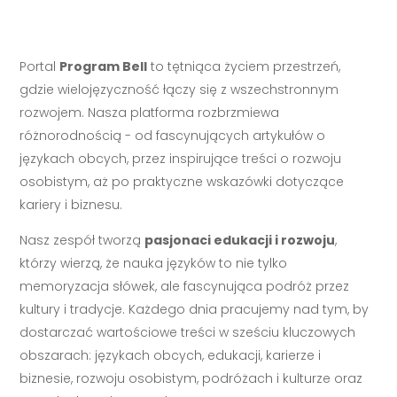
Portal
Program Bell
to tętniąca życiem przestrzeń,
gdzie wielojęzyczność łączy się z wszechstronnym
rozwojem. Nasza platforma rozbrzmiewa
różnorodnością - od fascynujących artykułów o
językach obcych, przez inspirujące treści o rozwoju
osobistym, aż po praktyczne wskazówki dotyczące
kariery i biznesu.
Nasz zespół tworzą
pasjonaci edukacji i rozwoju
,
którzy wierzą, że nauka języków to nie tylko
memoryzacja słówek, ale fascynująca podróż przez
kultury i tradycje. Każdego dnia pracujemy nad tym, by
dostarczać wartościowe treści w sześciu kluczowych
obszarach: językach obcych, edukacji, karierze i
biznesie, rozwoju osobistym, podróżach i kulturze oraz