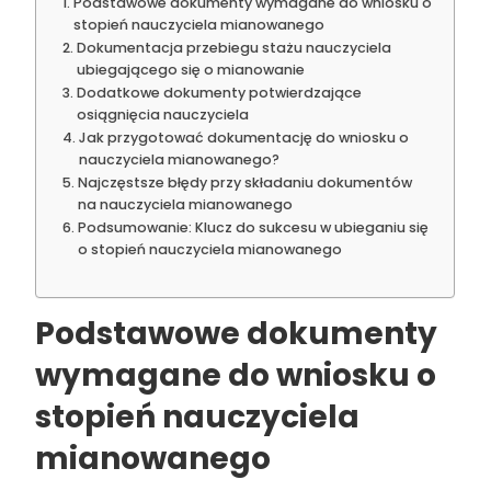
Podstawowe dokumenty wymagane do wniosku o
stopień nauczyciela mianowanego
Dokumentacja przebiegu stażu nauczyciela
ubiegającego się o mianowanie
Dodatkowe dokumenty potwierdzające
osiągnięcia nauczyciela
Jak przygotować dokumentację do wniosku o
nauczyciela mianowanego?
Najczęstsze błędy przy składaniu dokumentów
na nauczyciela mianowanego
Podsumowanie: Klucz do sukcesu w ubieganiu się
o stopień nauczyciela mianowanego
Podstawowe dokumenty
wymagane do wniosku o
stopień nauczyciela
mianowanego