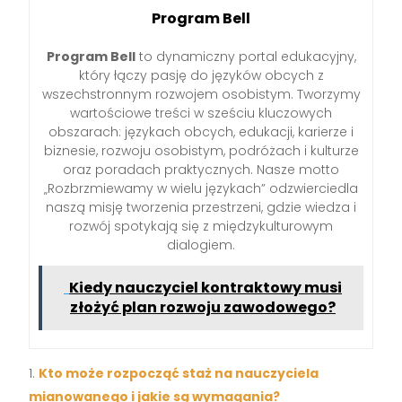
Program Bell
Program Bell
to dynamiczny portal edukacyjny,
który łączy pasję do języków obcych z
wszechstronnym rozwojem osobistym. Tworzymy
wartościowe treści w sześciu kluczowych
obszarach: językach obcych, edukacji, karierze i
biznesie, rozwoju osobistym, podróżach i kulturze
oraz poradach praktycznych. Nasze motto
„Rozbrzmiewamy w wielu językach” odzwierciedla
naszą misję tworzenia przestrzeni, gdzie wiedza i
rozwój spotykają się z międzykulturowym
dialogiem.
Kiedy nauczyciel kontraktowy musi
złożyć plan rozwoju zawodowego?
Kto może rozpocząć staż na nauczyciela
mianowanego i jakie są wymagania?