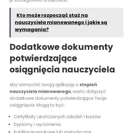
Kto może rozpocząć staż na
nauczyciela mianowanego i jakie są
wymagania?
Dodatkowe dokumenty
potwierdzające
osiągnięcia nauczyciela
Aby wzmocnić swoją aplikację o
stopień
nauczyciela mianowanego
, warto dołączyć
dodatkowe dokumenty potwierdzające Twoje
osiągnięcia. Mogą to być:
Certyfikaty ukończonych szkoleń i kursów
Dyplomy i wyróżnienia
Publikacje naukowe lub metodyczne