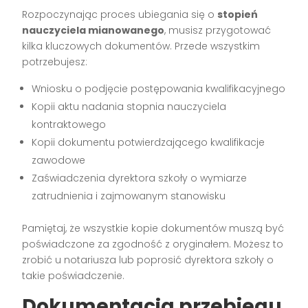
Rozpoczynając proces ubiegania się o
stopień
nauczyciela mianowanego
, musisz przygotować
kilka kluczowych dokumentów. Przede wszystkim
potrzebujesz:
Wniosku o podjęcie postępowania kwalifikacyjnego
Kopii aktu nadania stopnia nauczyciela
kontraktowego
Kopii dokumentu potwierdzającego kwalifikacje
zawodowe
Zaświadczenia dyrektora szkoły o wymiarze
zatrudnienia i zajmowanym stanowisku
Pamiętaj, że wszystkie kopie dokumentów muszą być
poświadczone za zgodność z oryginałem. Możesz to
zrobić u notariusza lub poprosić dyrektora szkoły o
takie poświadczenie.
Dokumentacja przebiegu