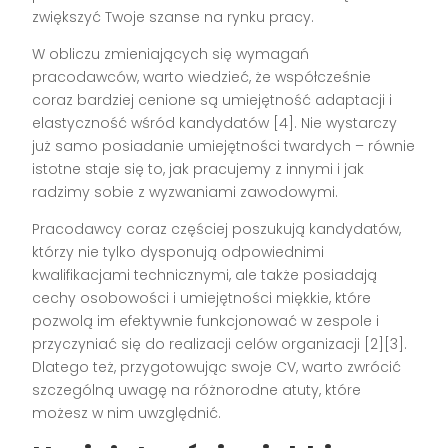
zwiększyć Twoje szanse na rynku pracy.
W obliczu zmieniających się wymagań
pracodawców, warto wiedzieć, że współcześnie
coraz bardziej cenione są umiejętność adaptacji i
elastyczność wśród kandydatów [4]. Nie wystarczy
już samo posiadanie umiejętności twardych – równie
istotne staje się to, jak pracujemy z innymi i jak
radzimy sobie z wyzwaniami zawodowymi.
Pracodawcy coraz częściej poszukują kandydatów,
którzy nie tylko dysponują odpowiednimi
kwalifikacjami technicznymi, ale także posiadają
cechy osobowości i umiejętności miękkie, które
pozwolą im efektywnie funkcjonować w zespole i
przyczyniać się do realizacji celów organizacji [2][3].
Dlatego też, przygotowując swoje CV, warto zwrócić
szczególną uwagę na różnorodne atuty, które
możesz w nim uwzględnić.