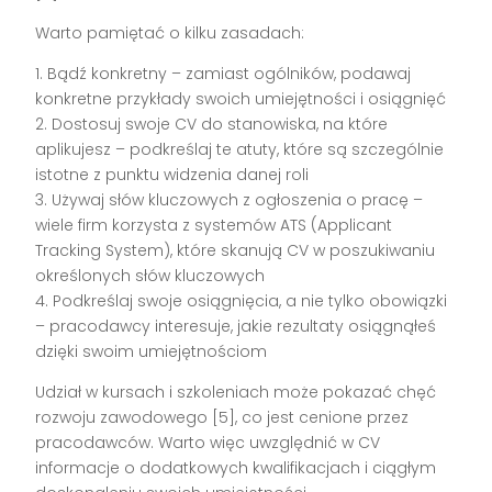
Warto pamiętać o kilku zasadach:
1. Bądź konkretny – zamiast ogólników, podawaj
konkretne przykłady swoich umiejętności i osiągnięć
2. Dostosuj swoje CV do stanowiska, na które
aplikujesz – podkreślaj te atuty, które są szczególnie
istotne z punktu widzenia danej roli
3. Używaj słów kluczowych z ogłoszenia o pracę –
wiele firm korzysta z systemów ATS (Applicant
Tracking System), które skanują CV w poszukiwaniu
określonych słów kluczowych
4. Podkreślaj swoje osiągnięcia, a nie tylko obowiązki
– pracodawcy interesuje, jakie rezultaty osiągnąłeś
dzięki swoim umiejętnościom
Udział w kursach i szkoleniach może pokazać chęć
rozwoju zawodowego [5], co jest cenione przez
pracodawców. Warto więc uwzględnić w CV
informacje o dodatkowych kwalifikacjach i ciągłym