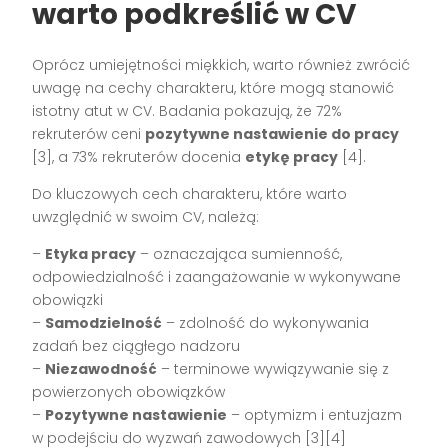
warto podkreślić w CV
Oprócz umiejętności miękkich, warto również zwrócić
uwagę na cechy charakteru, które mogą stanowić
istotny atut w CV. Badania pokazują, że 72%
rekruterów ceni
pozytywne nastawienie do pracy
[3], a 73% rekruterów docenia
etykę pracy
[4].
Do kluczowych cech charakteru, które warto
uwzględnić w swoim CV, należą:
–
Etyka pracy
– oznaczająca sumienność,
odpowiedzialność i zaangażowanie w wykonywane
obowiązki
–
Samodzielność
– zdolność do wykonywania
zadań bez ciągłego nadzoru
–
Niezawodność
– terminowe wywiązywanie się z
powierzonych obowiązków
–
Pozytywne nastawienie
– optymizm i entuzjazm
w podejściu do wyzwań zawodowych [3][4]