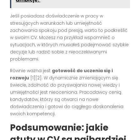
Jeśli posiadasz doświadczenie w pracy w
stresujących warunkach lub umiejętność
zachowania spokoju pod presją, warto to podkreślić
w swoim CV. Możesz na przykład wspomnieć o
sytuacjach, w których musiałeś podejmować szybkie
decyzje lub radzić sobie z nieoczekiwanymi
problemami.
Równie ważna jest
gotowość do uczenia się i
rozwoju
[1][2]. W dynamicznie zmieniającym się
świecie, zdolność do przyswajania nowej wiedzy i
umiejętności jest nieoceniona. Pracodawcy cenią
kandydatów, którzy są otwarci na nowe
doświadczenia i gotowi do ciągłego doskonalenia
swoich kompetencji.
Podsumowanie: jakie
atuty w CV są najbardziej