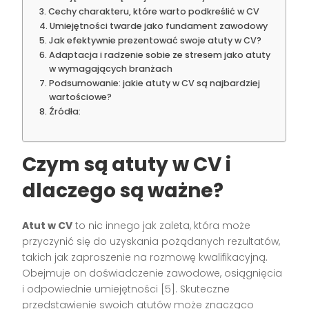
Cechy charakteru, które warto podkreślić w CV
Umiejętności twarde jako fundament zawodowy
Jak efektywnie prezentować swoje atuty w CV?
Adaptacja i radzenie sobie ze stresem jako atuty
w wymagających branżach
Podsumowanie: jakie atuty w CV są najbardziej
wartościowe?
Źródła:
Czym są atuty w CV i
dlaczego są ważne?
Atut w CV
to nic innego jak zaleta, która może
przyczynić się do uzyskania pożądanych rezultatów,
takich jak zaproszenie na rozmowę kwalifikacyjną.
Obejmuje on doświadczenie zawodowe, osiągnięcia
i odpowiednie umiejętności [5]. Skuteczne
przedstawienie swoich atutów może znacząco