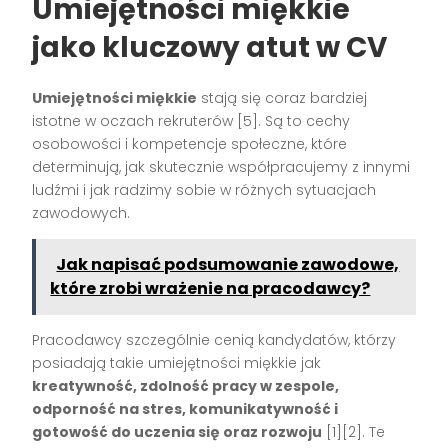
Umiejętności miękkie
jako kluczowy atut w CV
Umiejętności miękkie
stają się coraz bardziej
istotne w oczach rekruterów [5]. Są to cechy
osobowości i kompetencje społeczne, które
determinują, jak skutecznie współpracujemy z innymi
ludźmi i jak radzimy sobie w różnych sytuacjach
zawodowych.
Jak napisać podsumowanie zawodowe,
które zrobi wrażenie na pracodawcy?
Pracodawcy szczególnie cenią kandydatów, którzy
posiadają takie umiejętności miękkie jak
kreatywność, zdolność pracy w zespole,
odporność na stres, komunikatywność i
gotowość do uczenia się oraz rozwoju
[1][2]. Te