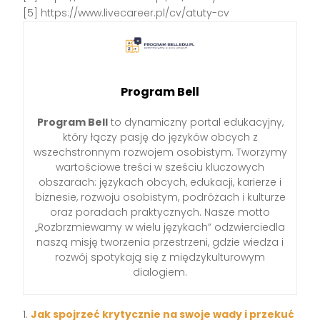
[5] https://www.livecareer.pl/cv/atuty-cv
Program Bell
Program Bell
to dynamiczny portal edukacyjny,
który łączy pasję do języków obcych z
wszechstronnym rozwojem osobistym. Tworzymy
wartościowe treści w sześciu kluczowych
obszarach: językach obcych, edukacji, karierze i
biznesie, rozwoju osobistym, podróżach i kulturze
oraz poradach praktycznych. Nasze motto
„Rozbrzmiewamy w wielu językach” odzwierciedla
naszą misję tworzenia przestrzeni, gdzie wiedza i
rozwój spotykają się z międzykulturowym
dialogiem.
Jak spojrzeć krytycznie na swoje wady i przekuć