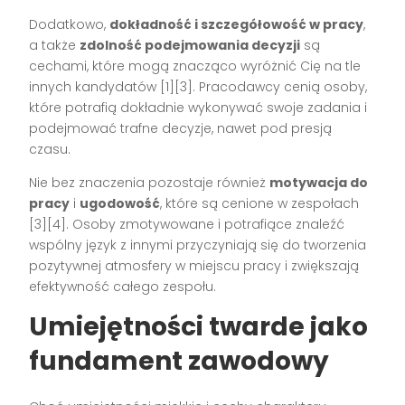
Dodatkowo,
dokładność i szczegółowość w pracy
,
a także
zdolność podejmowania decyzji
są
cechami, które mogą znacząco wyróżnić Cię na tle
innych kandydatów [1][3]. Pracodawcy cenią osoby,
które potrafią dokładnie wykonywać swoje zadania i
podejmować trafne decyzje, nawet pod presją
czasu.
Nie bez znaczenia pozostaje również
motywacja do
pracy
i
ugodowość
, które są cenione w zespołach
[3][4]. Osoby zmotywowane i potrafiące znaleźć
wspólny język z innymi przyczyniają się do tworzenia
pozytywnej atmosfery w miejscu pracy i zwiększają
efektywność całego zespołu.
Umiejętności twarde jako
fundament zawodowy