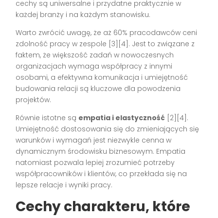
cechy są uniwersalne i przydatne praktycznie w
każdej branży i na każdym stanowisku.
Warto zwrócić uwagę, że aż 60% pracodawców ceni
zdolność pracy w zespole [3][4]. Jest to związane z
faktem, że większość zadań w nowoczesnych
organizacjach wymaga współpracy z innymi
osobami, a efektywna komunikacja i umiejętność
budowania relacji są kluczowe dla powodzenia
projektów.
Równie istotne są
empatia i elastyczność
[2][4].
Umiejętność dostosowania się do zmieniających się
warunków i wymagań jest niezwykle cenna w
dynamicznym środowisku biznesowym. Empatia
natomiast pozwala lepiej zrozumieć potrzeby
współpracowników i klientów, co przekłada się na
lepsze relacje i wyniki pracy.
Cechy charakteru, które