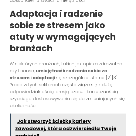
doskonaleniu swoich umiejętności.
Adaptacja i radzenie
sobie ze stresem jako
atuty w wymagających
branżach
W niektórych branżach, takich jak opieka zdrowotna
czy finanse,
umiejętność radzenia sobie ze
stresem i adaptacji
są szczególnie istotne [2][3].
Praca w tych sektorach często wiąże się z dużą
odpowiedzialnością, presją czasu i koniecznością
szybkiego dostosowywania się do zmieniających się
okoliczności.
Jak stworzyć ścieżkę kariery
zawodowej, która odzwierciedla Twoje
ambicje?