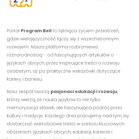
Portal
Program Bell
to tętniąca życiem przestrzeń,
gdzie wielojęzyczność łączy się z wszechstronnym
rozwojem. Nasza platforma rozbrzmiewa
różnorodnością - od fascynujących artykułów o
językach obcych, przez inspirujące treści o rozwoju
osobistym, aż po praktyczne wskazówki dotyczące
kariery i biznesu.
Nasz zespół tworzą
pasjonaci edukacji i rozwoju
,
którzy wierzą, że nauka języków to nie tylko
memoryzacja słówek, ale fascynująca podróż przez
kultury i tradycje. Każdego dnia pracujemy nad tym, by
dostarczać wartościowe treści w sześciu kluczowych
obszarach: językach obcych, edukacji, karierze i