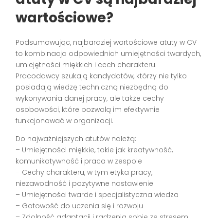
wartościowe?
Podsumowując, najbardziej wartościowe atuty w CV
to kombinacja odpowiednich umiejętności twardych,
umiejętności miękkich i cech charakteru.
Pracodawcy szukają kandydatów, którzy nie tylko
posiadają wiedzę techniczną niezbędną do
wykonywania danej pracy, ale także cechy
osobowości, które pozwolą im efektywnie
funkcjonować w organizacji.
Do najważniejszych atutów należą:
– Umiejętności miękkie, takie jak kreatywność,
komunikatywność i praca w zespole
– Cechy charakteru, w tym etyka pracy,
niezawodność i pozytywne nastawienie
– Umiejętności twarde i specjalistyczna wiedza
– Gotowość do uczenia się i rozwoju
– Zdolność adaptacji i radzenia sobie ze stresem