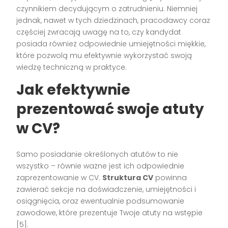
czynnikiem decydującym o zatrudnieniu. Niemniej
jednak, nawet w tych dziedzinach, pracodawcy coraz
częściej zwracają uwagę na to, czy kandydat
posiada również odpowiednie umiejętności miękkie,
które pozwolą mu efektywnie wykorzystać swoją
wiedzę techniczną w praktyce.
Jak efektywnie
prezentować swoje atuty
w CV?
Samo posiadanie określonych atutów to nie
wszystko – równie ważne jest ich odpowiednie
zaprezentowanie w CV.
Struktura CV
powinna
zawierać sekcje na doświadczenie, umiejętności i
osiągnięcia, oraz ewentualnie podsumowanie
zawodowe, które prezentuje Twoje atuty na wstępie
[5].