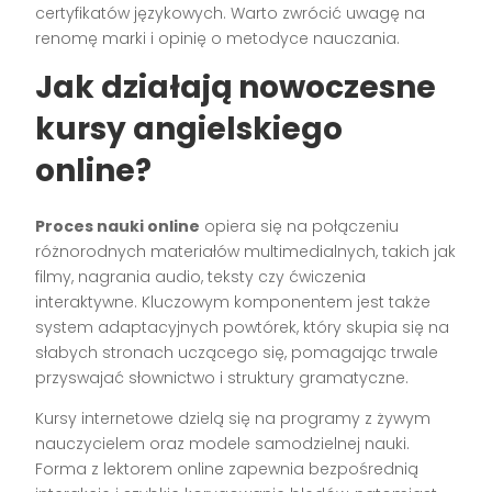
certyfikatów językowych. Warto zwrócić uwagę na
renomę marki i opinię o metodyce nauczania.
Jak działają nowoczesne
kursy angielskiego
online?
Proces nauki online
opiera się na połączeniu
różnorodnych materiałów multimedialnych, takich jak
filmy, nagrania audio, teksty czy ćwiczenia
interaktywne. Kluczowym komponentem jest także
system adaptacyjnych powtórek, który skupia się na
słabych stronach uczącego się, pomagając trwale
przyswajać słownictwo i struktury gramatyczne.
Kursy internetowe dzielą się na programy z żywym
nauczycielem oraz modele samodzielnej nauki.
Forma z lektorem online zapewnia bezpośrednią