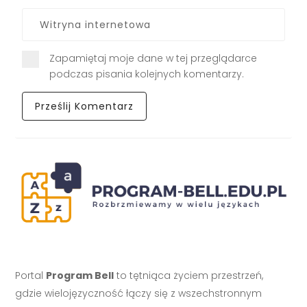
Zapamiętaj moje dane w tej przeglądarce
podczas pisania kolejnych komentarzy.
Portal
Program Bell
to tętniąca życiem przestrzeń,
gdzie wielojęzyczność łączy się z wszechstronnym