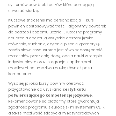
systemów powtórek i quizów, które pomagają
utrwalać wiedzę.
Kluczowe znaczenie ma personalizacja — kurs
powinien dostosowywać treści i algorytmy powtórek
do potrzeb i poziomu ucznia. Skuteczne programy
nauczania obejmują wszystkie obszary języka:
mówienie, słuchanie, czytanie, pisanie, gramatykę i
zasób słownictwa. Istotna jest również dostępność
materiałów przez całą dobę, opcja nauki w tempie
indywidualnym oraz integracja z aplikacjami
mobilnymi, co umożliwia naukę również poza
komputerem.
Wysokiej jakości kursy powinny oferować
przygotowanie do uzyskania
certyfikatu
potwierdzającego kompetencje językowe
.
Rekomendowane są platformy, które gwarantują
zgodność programu z europejskim systemem CEFR,
a także możliwość zdobycia międzynarodowych