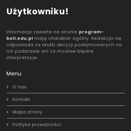
Użytkowniku!
Informacje zawarte na stronie
program-
bell.edu.pl
mają charakter ogólny. Redakcja nie
odpowiada za skutki decyzji podejmowanych na
ich podstawie ani za możliwe błędne
interpretacje.
Menu
O nas
Kontakt
Mapa strony
Polityka prywatności