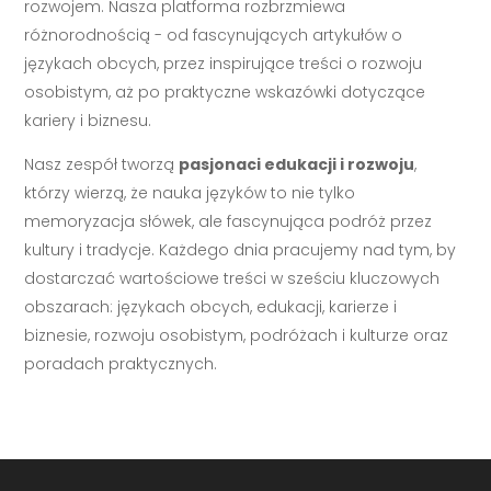
rozwojem. Nasza platforma rozbrzmiewa
różnorodnością - od fascynujących artykułów o
językach obcych, przez inspirujące treści o rozwoju
osobistym, aż po praktyczne wskazówki dotyczące
kariery i biznesu.
Nasz zespół tworzą
pasjonaci edukacji i rozwoju
,
którzy wierzą, że nauka języków to nie tylko
memoryzacja słówek, ale fascynująca podróż przez
kultury i tradycje. Każdego dnia pracujemy nad tym, by
dostarczać wartościowe treści w sześciu kluczowych
obszarach: językach obcych, edukacji, karierze i
biznesie, rozwoju osobistym, podróżach i kulturze oraz
poradach praktycznych.