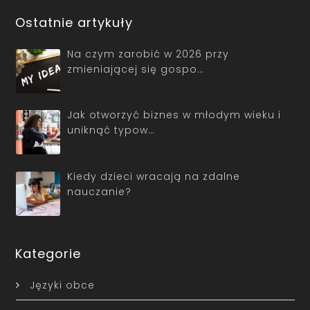
Ostatnie artykuły
Na czym zarobić w 2026 przy
zmieniającej się gospo…
Jak otworzyć biznes w młodym wieku i
uniknąć typow…
Kiedy dzieci wracają na zdalne
nauczanie?
Kategorie
Języki obce