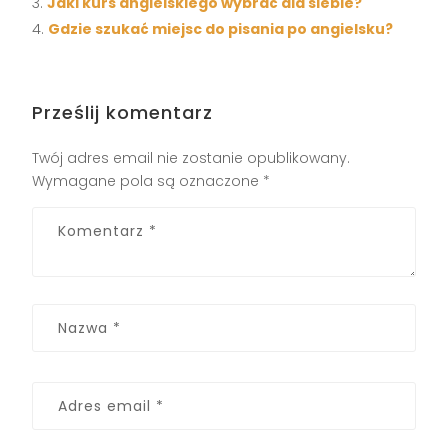
Jaki kurs angielskiego wybrać dla siebie?
Gdzie szukać miejsc do pisania po angielsku?
Prześlij komentarz
Twój adres email nie zostanie opublikowany.
Wymagane pola są oznaczone
*