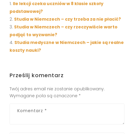
Ile lekcji czeka uczniów w 8 klasie szkoły
podstawowej?
Studia w Niemczech – czy trzeba za nie płacić?
Studia w Niemczech – czy rzeczywiście warto
podjąć to wyzwanie?
Studia medyczne w Niemczech – jakie są realne
koszty nauki?
Prześlij komentarz
Twój adres email nie zostanie opublikowany.
Wymagane pola są oznaczone
*