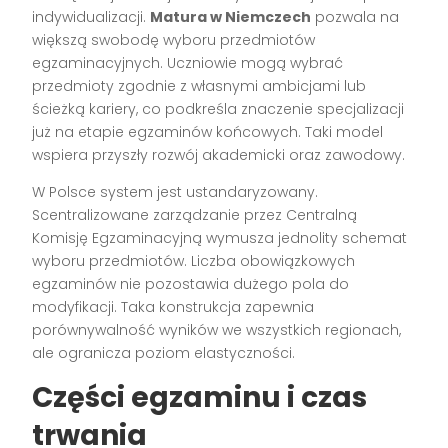
indywidualizacji.
Matura w Niemczech
pozwala na
większą swobodę wyboru przedmiotów
egzaminacyjnych. Uczniowie mogą wybrać
przedmioty zgodnie z własnymi ambicjami lub
ścieżką kariery, co podkreśla znaczenie specjalizacji
już na etapie egzaminów końcowych. Taki model
wspiera przyszły rozwój akademicki oraz zawodowy.
W Polsce system jest ustandaryzowany.
Scentralizowane zarządzanie przez Centralną
Komisję Egzaminacyjną wymusza jednolity schemat
wyboru przedmiotów. Liczba obowiązkowych
egzaminów nie pozostawia dużego pola do
modyfikacji. Taka konstrukcja zapewnia
porównywalność wyników we wszystkich regionach,
ale ogranicza poziom elastyczności.
Części egzaminu i czas
trwania