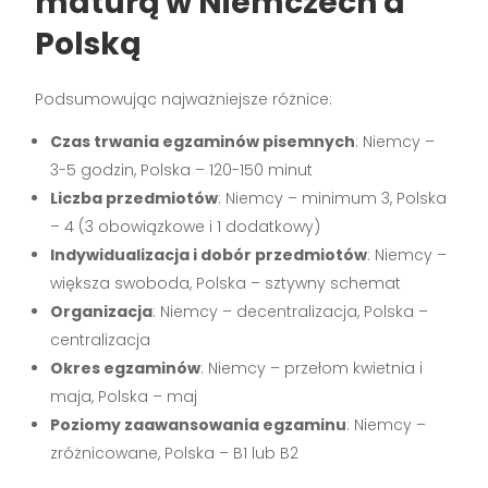
maturą w Niemczech a
Polską
Podsumowując najważniejsze różnice:
Czas trwania egzaminów pisemnych
: Niemcy –
3-5 godzin, Polska – 120-150 minut
Liczba przedmiotów
: Niemcy – minimum 3, Polska
– 4 (3 obowiązkowe i 1 dodatkowy)
Indywidualizacja i dobór przedmiotów
: Niemcy –
większa swoboda, Polska – sztywny schemat
Organizacja
: Niemcy – decentralizacja, Polska –
centralizacja
Okres egzaminów
: Niemcy – przełom kwietnia i
maja, Polska – maj
Poziomy zaawansowania egzaminu
: Niemcy –
zróżnicowane, Polska – B1 lub B2