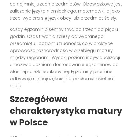
co najmniej trzech przedmiotów. Obowiązkowe jest
zaliczenie języka niemieckiego, matematyki, a jako
trzeci wybiera się język obcy lub przedmiot ścisły.
Każdy egzamin pisemny trwa od trzech do pięciu
godzin. Czas trwania zależy od wybranego
przedmiotu i poziomu trudności, co w praktyce
wprowadza różnorodność w przebiegu matury
między regionami. Wysoki poziom indywidualizacji
umożliwia uczniom dostosowanie egzaminów do
własnej ścieżki edukacyjnej. Egzaminy pisemne
odbywają się najczęściej na przełomie kwietnia i
maja.
Szczegółowa
charakterystyka matury
w Polsce