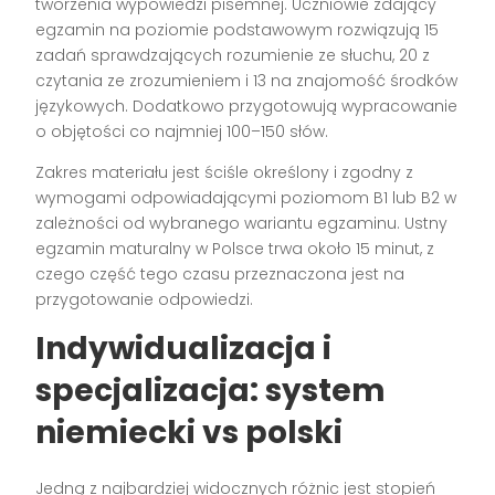
tworzenia wypowiedzi pisemnej. Uczniowie zdający
egzamin na poziomie podstawowym rozwiązują 15
zadań sprawdzających rozumienie ze słuchu, 20 z
czytania ze zrozumieniem i 13 na znajomość środków
językowych. Dodatkowo przygotowują wypracowanie
o objętości co najmniej 100–150 słów.
Zakres materiału jest ściśle określony i zgodny z
wymogami odpowiadającymi poziomom B1 lub B2 w
zależności od wybranego wariantu egzaminu. Ustny
egzamin maturalny w Polsce trwa około 15 minut, z
czego część tego czasu przeznaczona jest na
przygotowanie odpowiedzi.
Indywidualizacja i
specjalizacja: system
niemiecki vs polski
Jedną z najbardziej widocznych różnic jest stopień