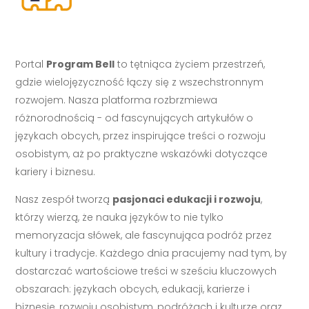
Portal
Program Bell
to tętniąca życiem przestrzeń,
gdzie wielojęzyczność łączy się z wszechstronnym
rozwojem. Nasza platforma rozbrzmiewa
różnorodnością - od fascynujących artykułów o
językach obcych, przez inspirujące treści o rozwoju
osobistym, aż po praktyczne wskazówki dotyczące
kariery i biznesu.
Nasz zespół tworzą
pasjonaci edukacji i rozwoju
,
którzy wierzą, że nauka języków to nie tylko
memoryzacja słówek, ale fascynująca podróż przez
kultury i tradycje. Każdego dnia pracujemy nad tym, by
dostarczać wartościowe treści w sześciu kluczowych
obszarach: językach obcych, edukacji, karierze i
biznesie, rozwoju osobistym, podróżach i kulturze oraz