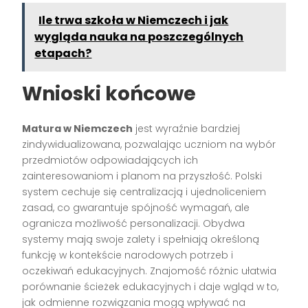
Ile trwa szkoła w Niemczech i jak
wygląda nauka na poszczególnych
etapach?
Wnioski końcowe
Matura w Niemczech
jest wyraźnie bardziej
zindywidualizowana, pozwalając uczniom na wybór
przedmiotów odpowiadających ich
zainteresowaniom i planom na przyszłość. Polski
system cechuje się centralizacją i ujednoliceniem
zasad, co gwarantuje spójność wymagań, ale
ogranicza możliwość personalizacji. Obydwa
systemy mają swoje zalety i spełniają określoną
funkcję w kontekście narodowych potrzeb i
oczekiwań edukacyjnych. Znajomość różnic ułatwia
porównanie ścieżek edukacyjnych i daje wgląd w to,
jak odmienne rozwiązania mogą wpływać na