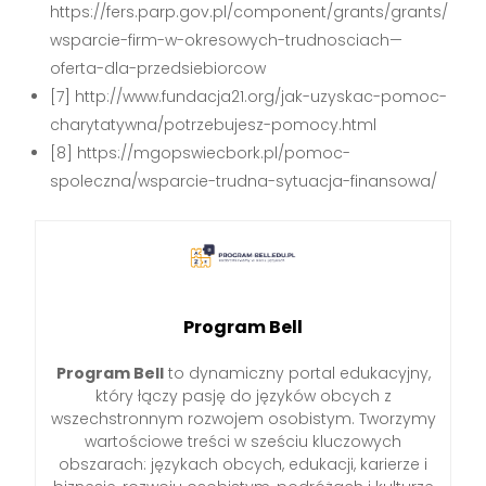
https://fers.parp.gov.pl/component/grants/grants/
wsparcie-firm-w-okresowych-trudnosciach—
oferta-dla-przedsiebiorcow
[7] http://www.fundacja21.org/jak-uzyskac-pomoc-
charytatywna/potrzebujesz-pomocy.html
[8] https://mgopswiecbork.pl/pomoc-
spoleczna/wsparcie-trudna-sytuacja-finansowa/
Program Bell
Program Bell
to dynamiczny portal edukacyjny,
który łączy pasję do języków obcych z
wszechstronnym rozwojem osobistym. Tworzymy
wartościowe treści w sześciu kluczowych
obszarach: językach obcych, edukacji, karierze i