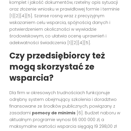
komplet i jakość dokumentów, rzetelny opis sytuacji
oraz złożenie wniosku w prawidłowej formie i terminie
[1][2][4][5]. Szanse rosną wraz z precyzyjnym
wskazaniem celu wsparcia, spójnością danych i
potwierdzeniem okoliczności w wywiadzie
środowiskowym, co ułatwia ocenę uprawnień i
adekwatności świadczenia [1][2][4][5].
Czy przedsiębiorcy też
mogą skorzystać ze
wsparcia?
Dla firm w okresowych trudnościach funkcjonuje
odrębny system obejmujący szkolenia i doradztwo
finansowane ze środków publicznych, powiązany z
zasadami
pomocy de minimis
[6]. Budżet naboru w
aktualnym programie wynosi 66 000 000 zł, a
maksymalne wartości wsparcia sięgają 19 298,00 zł