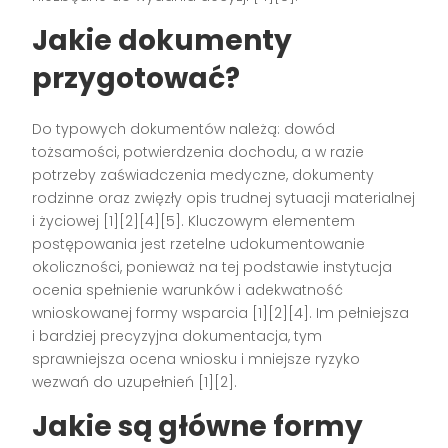
Jakie dokumenty
przygotować?
Do typowych dokumentów należą: dowód
tożsamości, potwierdzenia dochodu, a w razie
potrzeby zaświadczenia medyczne, dokumenty
rodzinne oraz zwięzły opis trudnej sytuacji materialnej
i życiowej [1][2][4][5]. Kluczowym elementem
postępowania jest rzetelne udokumentowanie
okoliczności, ponieważ na tej podstawie instytucja
ocenia spełnienie warunków i adekwatność
wnioskowanej formy wsparcia [1][2][4]. Im pełniejsza
i bardziej precyzyjna dokumentacja, tym
sprawniejsza ocena wniosku i mniejsze ryzyko
wezwań do uzupełnień [1][2].
Jakie są główne formy