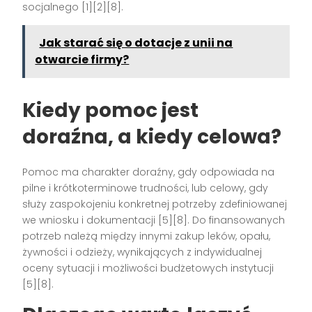
socjalnego [1][2][8].
Jak starać się o dotacje z unii na
otwarcie firmy?
Kiedy pomoc jest
doraźna, a kiedy celowa?
Pomoc ma charakter doraźny, gdy odpowiada na
pilne i krótkoterminowe trudności, lub celowy, gdy
służy zaspokojeniu konkretnej potrzeby zdefiniowanej
we wniosku i dokumentacji [5][8]. Do finansowanych
potrzeb należą między innymi zakup leków, opału,
żywności i odzieży, wynikających z indywidualnej
oceny sytuacji i możliwości budżetowych instytucji
[5][8].