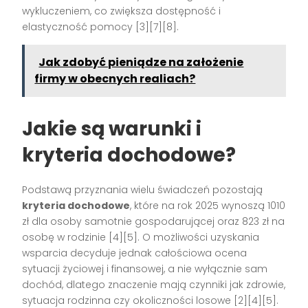
wykluczeniem, co zwiększa dostępność i
elastyczność pomocy [3][7][8].
Jak zdobyć pieniądze na założenie
firmy w obecnych realiach?
Jakie są warunki i
kryteria dochodowe?
Podstawą przyznania wielu świadczeń pozostają
kryteria dochodowe
, które na rok 2025 wynoszą 1010
zł dla osoby samotnie gospodarującej oraz 823 zł na
osobę w rodzinie [4][5]. O możliwości uzyskania
wsparcia decyduje jednak całościowa ocena
sytuacji życiowej i finansowej, a nie wyłącznie sam
dochód, dlatego znaczenie mają czynniki jak zdrowie,
sytuacja rodzinna czy okoliczności losowe [2][4][5].