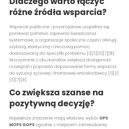
Dlaczego warto łączyć
różne źródła wsparcia?
Wsparcie publiczne i pozarządowe uzupełnia się,
ponieważ państwo zapewnia świadczenia
systemowe, a organizacje społeczne często oferują
szybszą, elastyczną i rzeczową pomoc,
dostosowaną do specyfiki problemu [1][2][3][7][8].
Skorzystanie z obu kanałów zwiększa dostępność
rozwiązań i poprawia dopasowanie formy wsparcia
do sytuacji życiowej i finansowej wnioskodawcy [1][2]
[3][7][8].
Co zwiększa szanse na
pozytywną decyzję?
Największe znaczenie mają właściwy wybór
OPS
MOPS GOPS
zgodnie z miejscem zamieszkania,