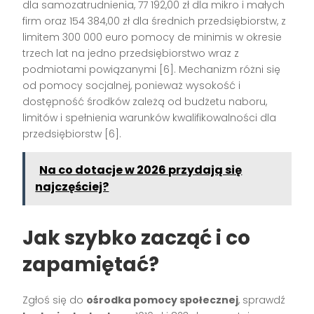
dla samozatrudnienia, 77 192,00 zł dla mikro i małych
firm oraz 154 384,00 zł dla średnich przedsiębiorstw, z
limitem 300 000 euro pomocy de minimis w okresie
trzech lat na jedno przedsiębiorstwo wraz z
podmiotami powiązanymi [6]. Mechanizm różni się
od pomocy socjalnej, ponieważ wysokość i
dostępność środków zależą od budżetu naboru,
limitów i spełnienia warunków kwalifikowalności dla
przedsiębiorstw [6].
Na co dotacje w 2026 przydają się
najczęściej?
Jak szybko zacząć i co
zapamiętać?
Zgłoś się do
ośrodka pomocy społecznej
, sprawdź