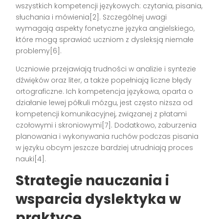
wszystkich kompetencji językowych: czytania, pisania,
słuchania i mówienia[2]. Szczególnej uwagi
wymagają aspekty fonetyczne języka angielskiego,
które mogą sprawiać uczniom z dysleksją niemałe
problemy[6].
Uczniowie przejawiają trudności w analizie i syntezie
dźwięków oraz liter, a także popełniają liczne błędy
ortograficzne. Ich kompetencja językowa, oparta o
działanie lewej półkuli mózgu, jest często niższa od
kompetencji komunikacyjnej, związanej z płatami
czołowymi i skroniowymi[7]. Dodatkowo, zaburzenia
planowania i wykonywania ruchów podczas pisania
w języku obcym jeszcze bardziej utrudniają proces
nauki[4].
Strategie nauczania i
wsparcia dyslektyka w
praktyce