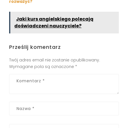
rozważyć?
Jaki kurs angielskiego polecają
doświadczeni nauczyciele?
Prześlij komentarz
Twój adres email nie zostanie opublikowany.
Wymagane pola są oznaczone
*