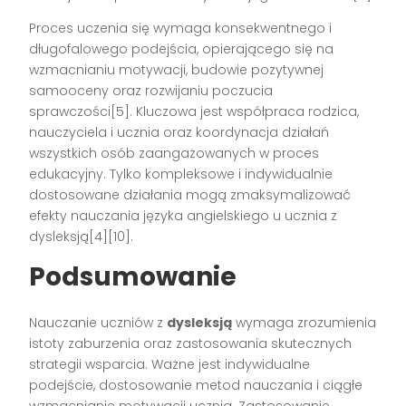
Proces uczenia się wymaga konsekwentnego i
długofalowego podejścia, opierającego się na
wzmacnianiu motywacji, budowie pozytywnej
samooceny oraz rozwijaniu poczucia
sprawczości[5]. Kluczowa jest współpraca rodzica,
nauczyciela i ucznia oraz koordynacja działań
wszystkich osób zaangażowanych w proces
edukacyjny. Tylko kompleksowe i indywidualnie
dostosowane działania mogą zmaksymalizować
efekty nauczania języka angielskiego u ucznia z
dysleksją[4][10].
Podsumowanie
Nauczanie uczniów z
dysleksją
wymaga zrozumienia
istoty zaburzenia oraz zastosowania skutecznych
strategii wsparcia. Ważne jest indywidualne
podejście, dostosowanie metod nauczania i ciągłe
wzmacnianie motywacji ucznia. Zastosowanie