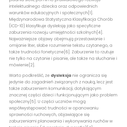
intelektualnego dziecka oraz odpowiednich
warunków edukacyjnych i społecznych[1].
Międzynarodowa Statystyczna Klasyfikacja Chorób
(ICD-10) klasyfikuje dysleksję jako specyficzne
zaburzenia rozwoju umiejętności szkolnych[4].
Najważniejsze objawy obejmują przestawianie i
omijanie liter, słabe rozumienie tekstu czytanego, a
także trudności fonetyczne[6]. Zaburzenie to rzutuje
nie tylko na czytanie i pisanie, ale także na słuchanie i
mówienie[2].
Warto podkreślić, że
dysleksja
nie ogranicza się
jedynie do zagadnień związanych z nauką, lecz jest
także zaburzeniem komunikacji, dotykającym
znacznej części dzieci i funkcjonującym jako problem
społeczny[5]. U części uczniów mogą
współwystępować trudności w opanowaniu
sprawności ruchowych, objawiające się
zaburzeniami planowania i wykonywania ruchów w