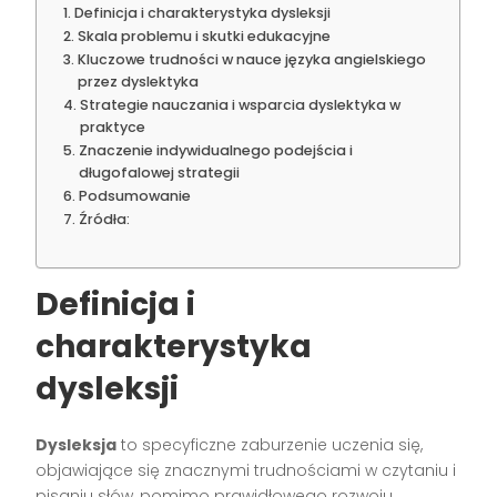
Definicja i charakterystyka dysleksji
Skala problemu i skutki edukacyjne
Kluczowe trudności w nauce języka angielskiego
przez dyslektyka
Strategie nauczania i wsparcia dyslektyka w
praktyce
Znaczenie indywidualnego podejścia i
długofalowej strategii
Podsumowanie
Źródła:
Definicja i
charakterystyka
dysleksji
Dysleksja
to specyficzne zaburzenie uczenia się,
objawiające się znacznymi trudnościami w czytaniu i
pisaniu słów, pomimo prawidłowego rozwoju