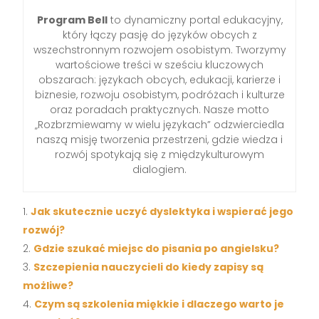
Program Bell
to dynamiczny portal edukacyjny,
który łączy pasję do języków obcych z
wszechstronnym rozwojem osobistym. Tworzymy
wartościowe treści w sześciu kluczowych
obszarach: językach obcych, edukacji, karierze i
biznesie, rozwoju osobistym, podróżach i kulturze
oraz poradach praktycznych. Nasze motto
„Rozbrzmiewamy w wielu językach” odzwierciedla
naszą misję tworzenia przestrzeni, gdzie wiedza i
rozwój spotykają się z międzykulturowym
dialogiem.
Jak skutecznie uczyć dyslektyka i wspierać jego
rozwój?
Gdzie szukać miejsc do pisania po angielsku?
Szczepienia nauczycieli do kiedy zapisy są
możliwe?
Czym są szkolenia miękkie i dlaczego warto je