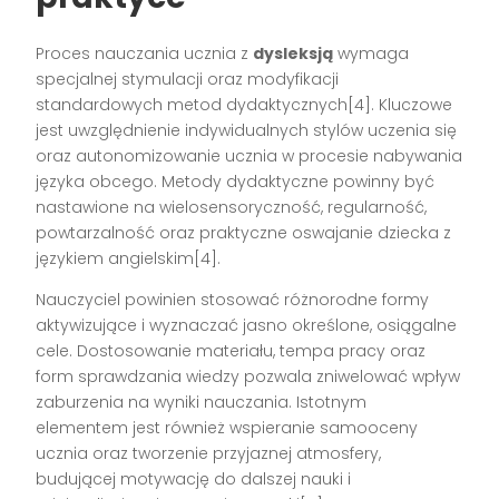
Proces nauczania ucznia z
dysleksją
wymaga
specjalnej stymulacji oraz modyfikacji
standardowych metod dydaktycznych[4]. Kluczowe
jest uwzględnienie indywidualnych stylów uczenia się
oraz autonomizowanie ucznia w procesie nabywania
języka obcego. Metody dydaktyczne powinny być
nastawione na wielosensoryczność, regularność,
powtarzalność oraz praktyczne oswajanie dziecka z
językiem angielskim[4].
Nauczyciel powinien stosować różnorodne formy
aktywizujące i wyznaczać jasno określone, osiągalne
cele. Dostosowanie materiału, tempa pracy oraz
form sprawdzania wiedzy pozwala zniwelować wpływ
zaburzenia na wyniki nauczania. Istotnym
elementem jest również wspieranie samooceny
ucznia oraz tworzenie przyjaznej atmosfery,
budującej motywację do dalszej nauki i