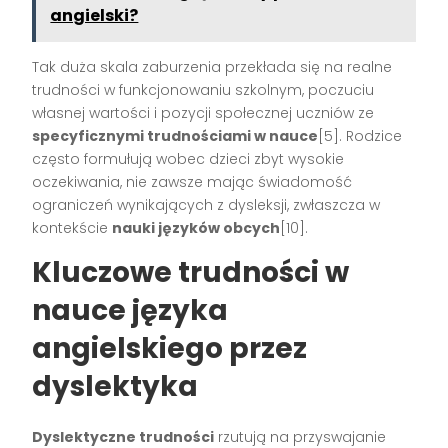
angielski?
Tak duża skala zaburzenia przekłada się na realne
trudności w funkcjonowaniu szkolnym, poczuciu
własnej wartości i pozycji społecznej uczniów ze
specyficznymi trudnościami w nauce
[5]. Rodzice
często formułują wobec dzieci zbyt wysokie
oczekiwania, nie zawsze mając świadomość
ograniczeń wynikających z dysleksji, zwłaszcza w
kontekście
nauki języków obcych
[10].
Kluczowe trudności w
nauce języka
angielskiego przez
dyslektyka
Dyslektyczne trudności
rzutują na przyswajanie