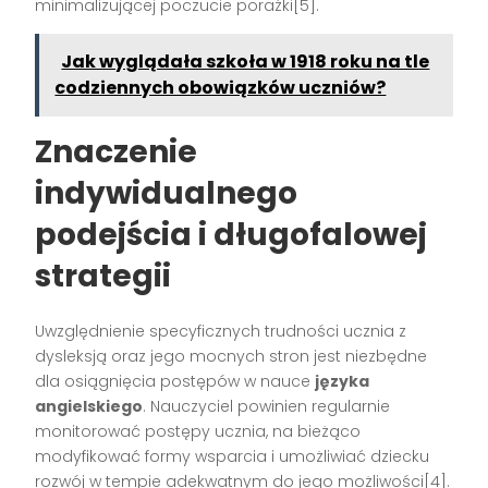
minimalizującej poczucie porażki[5].
Jak wyglądała szkoła w 1918 roku na tle
codziennych obowiązków uczniów?
Znaczenie
indywidualnego
podejścia i długofalowej
strategii
Uwzględnienie specyficznych trudności ucznia z
dysleksją oraz jego mocnych stron jest niezbędne
dla osiągnięcia postępów w nauce
języka
angielskiego
. Nauczyciel powinien regularnie
monitorować postępy ucznia, na bieżąco
modyfikować formy wsparcia i umożliwiać dziecku
rozwój w tempie adekwatnym do jego możliwości[4].