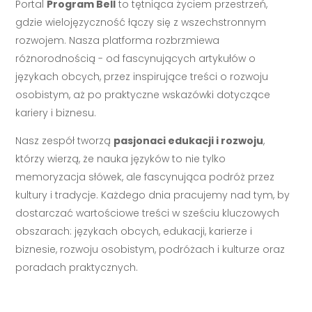
Portal
Program Bell
to tętniąca życiem przestrzeń,
gdzie wielojęzyczność łączy się z wszechstronnym
rozwojem. Nasza platforma rozbrzmiewa
różnorodnością - od fascynujących artykułów o
językach obcych, przez inspirujące treści o rozwoju
osobistym, aż po praktyczne wskazówki dotyczące
kariery i biznesu.
Nasz zespół tworzą
pasjonaci edukacji i rozwoju
,
którzy wierzą, że nauka języków to nie tylko
memoryzacja słówek, ale fascynująca podróż przez
kultury i tradycje. Każdego dnia pracujemy nad tym, by
dostarczać wartościowe treści w sześciu kluczowych
obszarach: językach obcych, edukacji, karierze i
biznesie, rozwoju osobistym, podróżach i kulturze oraz
poradach praktycznych.