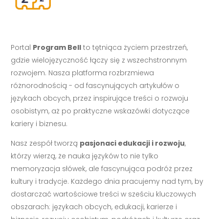
Portal
Program Bell
to tętniąca życiem przestrzeń,
gdzie wielojęzyczność łączy się z wszechstronnym
rozwojem. Nasza platforma rozbrzmiewa
różnorodnością - od fascynujących artykułów o
językach obcych, przez inspirujące treści o rozwoju
osobistym, aż po praktyczne wskazówki dotyczące
kariery i biznesu.
Nasz zespół tworzą
pasjonaci edukacji i rozwoju
,
którzy wierzą, że nauka języków to nie tylko
memoryzacja słówek, ale fascynująca podróż przez
kultury i tradycje. Każdego dnia pracujemy nad tym, by
dostarczać wartościowe treści w sześciu kluczowych
obszarach: językach obcych, edukacji, karierze i