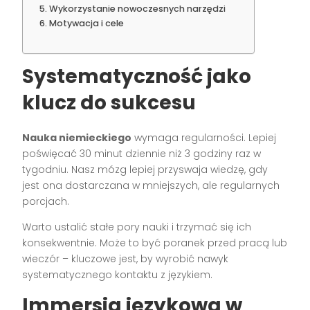
Wykorzystanie nowoczesnych narzędzi
Motywacja i cele
Systematyczność jako
klucz do sukcesu
Nauka niemieckiego
wymaga regularności. Lepiej
poświęcać 30 minut dziennie niż 3 godziny raz w
tygodniu. Nasz mózg lepiej przyswaja wiedzę, gdy
jest ona dostarczana w mniejszych, ale regularnych
porcjach.
Warto ustalić stałe pory nauki i trzymać się ich
konsekwentnie. Może to być poranek przed pracą lub
wieczór – kluczowe jest, by wyrobić nawyk
systematycznego kontaktu z językiem.
Immersja językowa w