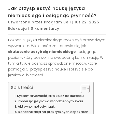
Jak przyspieszyć naukę języka
niemieckiego i osiągnąć płynność?
utworzone przez
Program Bell
|
lut 22, 2025
|
Edukacja
|
0 komentarzy
Poznanie języka niemieckiego może być prawdziwym
wyzwaniem. Wiele osób zastanawia się, jak
skutecznie uczyć się niemieckiego
i osiągnąć
poziom, który pozwoli na swobodną komunikację. W
tym artykule poznasz sprawdzone metody, które
pomogą Ci przyspieszyć naukę i zbliżyć się do
językowej biegłości.
Spis treści
Systematyczność jako klucz do sukcesu
Immersja językowa w codziennym życiu
Aktywne metody nauki
Koncentracja na praktycznych aspektach