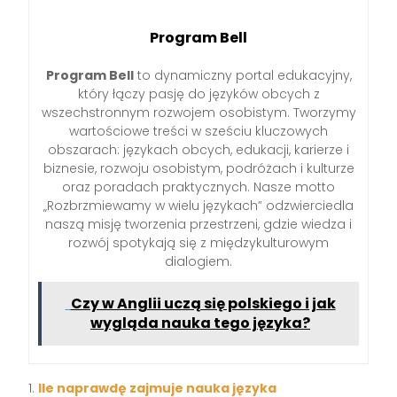
Program Bell
Program Bell
to dynamiczny portal edukacyjny,
który łączy pasję do języków obcych z
wszechstronnym rozwojem osobistym. Tworzymy
wartościowe treści w sześciu kluczowych
obszarach: językach obcych, edukacji, karierze i
biznesie, rozwoju osobistym, podróżach i kulturze
oraz poradach praktycznych. Nasze motto
„Rozbrzmiewamy w wielu językach” odzwierciedla
naszą misję tworzenia przestrzeni, gdzie wiedza i
rozwój spotykają się z międzykulturowym
dialogiem.
Czy w Anglii uczą się polskiego i jak
wygląda nauka tego języka?
Ile naprawdę zajmuje nauka języka