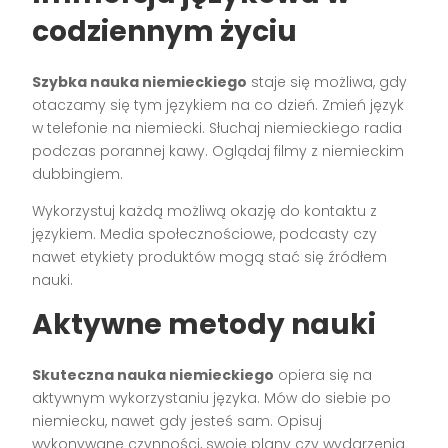
codziennym życiu
Szybka nauka niemieckiego
staje się możliwa, gdy
otaczamy się tym językiem na co dzień. Zmień język
w telefonie na niemiecki. Słuchaj niemieckiego radia
podczas porannej kawy. Oglądaj filmy z niemieckim
dubbingiem.
Wykorzystuj każdą możliwą okazję do kontaktu z
językiem. Media społecznościowe, podcasty czy
nawet etykiety produktów mogą stać się źródłem
nauki.
Aktywne metody nauki
Skuteczna nauka niemieckiego
opiera się na
aktywnym wykorzystaniu języka. Mów do siebie po
niemiecku, nawet gdy jesteś sam. Opisuj
wykonywane czynności, swoje plany czy wydarzenia