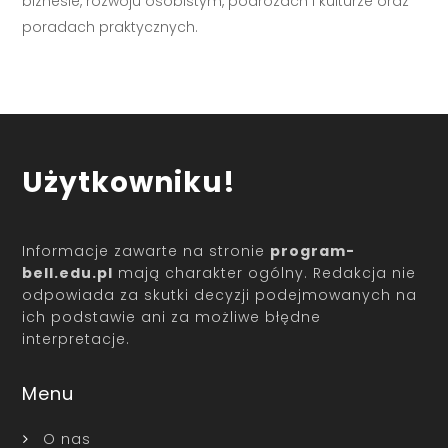
biznesie, rozwoju osobistym, podróżach i kulturze oraz
poradach praktycznych.
Użytkowniku!
Informacje zawarte na stronie
program-
bell.edu.pl
mają charakter ogólny. Redakcja nie
odpowiada za skutki decyzji podejmowanych na
ich podstawie ani za możliwe błędne
interpretacje.
Menu
O nas