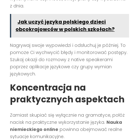
z dnia.
Jak uczyć języka polskiego dzieci
obcokrajowców w polskich szkołach?
Nagrywaj swoje wypowiedzi i odsłuchuj je później. To
pomoże Ci wychwycić błędy i monitorować postępy.
Szukaj okazji do rozmowy z native speakerami
poprzez aplikacje językowe czy grupy wymian
językowych.
Koncentracja na
praktycznych aspektach
Zamiast skupiać się wyłącznie na gramatyce, połóż
nacisk na praktyczne wykorzystanie języka.
Nauka
niemieckiego online
powinna obejmować realne
sytuacje komunikacyjne.