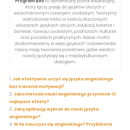
Program Bell
to dynamiczny portal edukacyjny,
który łączy pasję do języków obcych z
wszechstronnym rozwojem osobistym. Tworzymy
wartościowe treści w sześciu kluczowych
obszarach: językach obcych, edukacji, karierze i
biznesie, rozwoju osobistym, podróżach i kulturze
oraz poradach praktycznych. Nasze motto
„Rozbrzmiewamy w wielu językach” odzwierciedla
naszą misję tworzenia przestrzeni, gdzie wiedza i
rozwój spotykają się z międzykulturowym
dialogiem.
Jak efektywnie uczyć się języka angielskiego
bez tracenia motywacji?
Jaka metoda nauki angielskiego przyniesie Ci
najlepsze efekty?
Jaką aplikację wybrać do nauki języka
angielskiego?
W ile nauczysz się angielskiego? Przybliżona