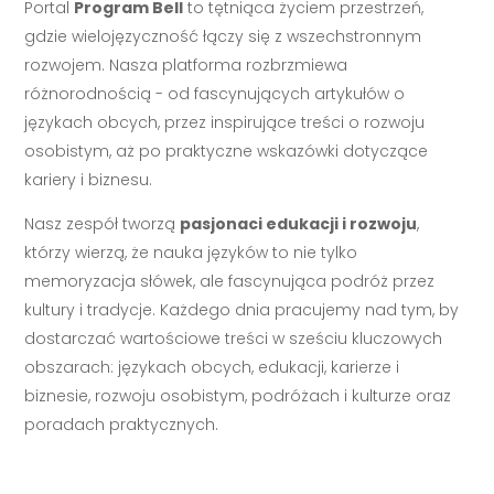
Portal
Program Bell
to tętniąca życiem przestrzeń,
gdzie wielojęzyczność łączy się z wszechstronnym
rozwojem. Nasza platforma rozbrzmiewa
różnorodnością - od fascynujących artykułów o
językach obcych, przez inspirujące treści o rozwoju
osobistym, aż po praktyczne wskazówki dotyczące
kariery i biznesu.
Nasz zespół tworzą
pasjonaci edukacji i rozwoju
,
którzy wierzą, że nauka języków to nie tylko
memoryzacja słówek, ale fascynująca podróż przez
kultury i tradycje. Każdego dnia pracujemy nad tym, by
dostarczać wartościowe treści w sześciu kluczowych
obszarach: językach obcych, edukacji, karierze i
biznesie, rozwoju osobistym, podróżach i kulturze oraz
poradach praktycznych.