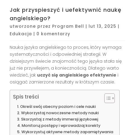
Jak przyspieszyć i uefektywnić naukę
angielskiego?
utworzone przez
Program Bell
|
lut 13, 2025
|
Edukacja
|
0 komentarzy
Nauka języka angielskiego to proces, który wymaga
systematyczności i odpowiedniej strategii. W
dzisiejszym świecie znajomość tego języka stała się
już nie przywilejem, a koniecznością. Dlatego warto
wiedzieć, jak
uczyć się angielskiego efektywnie
i
osiągać zamierzone rezultaty w krótszym czasie.
Spis treści
Określ swój obecny poziom i cele nauki
Wykorzystaj nowoczesne metody nauki
Skorzystaj z metody immersji językowej
Monitoruj postępy i wprowadzaj korekty
Wykorzystuj aktywne metody zapamiętywania