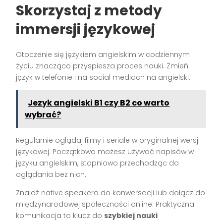
Skorzystaj z metody
immersji językowej
Otoczenie się językiem angielskim w codziennym
życiu znacząco przyspiesza proces nauki. Zmień
język w telefonie i na social mediach na angielski.
Jezyk angielski B1 czy B2 co warto
wybrać?
Regularnie oglądaj filmy i seriale w oryginalnej wersji
językowej. Początkowo możesz używać napisów w
języku angielskim, stopniowo przechodząc do
oglądania bez nich.
Znajdź native speakera do konwersacji lub dołącz do
międzynarodowej społeczności online. Praktyczna
komunikacja to klucz do
szybkiej nauki