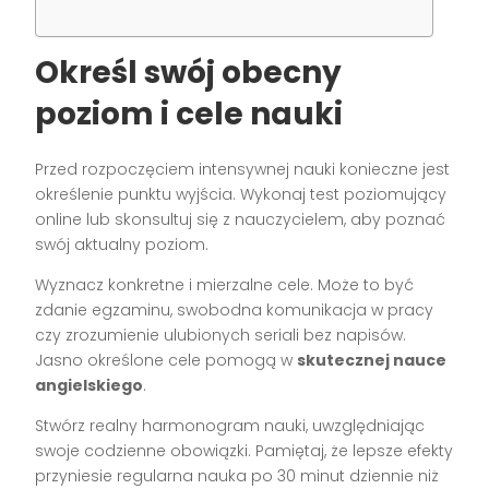
Określ swój obecny
poziom i cele nauki
Przed rozpoczęciem intensywnej nauki konieczne jest
określenie punktu wyjścia. Wykonaj test poziomujący
online lub skonsultuj się z nauczycielem, aby poznać
swój aktualny poziom.
Wyznacz konkretne i mierzalne cele. Może to być
zdanie egzaminu, swobodna komunikacja w pracy
czy zrozumienie ulubionych seriali bez napisów.
Jasno określone cele pomogą w
skutecznej nauce
angielskiego
.
Stwórz realny harmonogram nauki, uwzględniając
swoje codzienne obowiązki. Pamiętaj, że lepsze efekty
przyniesie regularna nauka po 30 minut dziennie niż