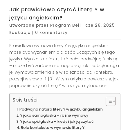
Jak prawidłowo czytać literę Y w
języku angielskim?
utworzone przez
Program Bell
|
cze 26, 2025
|
Edukacja
|
0 komentarzy
Prawidłowa wymowa litery Y w języku angielskim
może być wyzwaniem dla osób uczących się tego
języka. Wynika to z faktu, że Y pełni podwójną funkcję
– może być zarówno samogłoską, jak i spółgłoską, a
jej wymowa zmienia się w zależności od kontekstu i
pozycji w słowie [1][3]. W tym artykule dowiesz się, jak
poprawnie czytać literę Y w różnych sytuacjach.
Spis treści
Podwójna natura litery Y w języku angielskim
Y jako samogłoska – różne wymowy
Y jako spółgłoska – kiedy i jak ją czytać
Rola kontekstu w wymowie litery Y