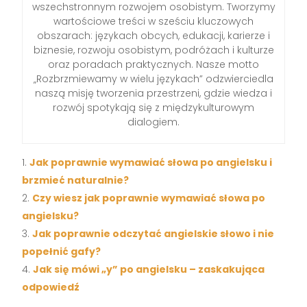
wszechstronnym rozwojem osobistym. Tworzymy
wartościowe treści w sześciu kluczowych
obszarach: językach obcych, edukacji, karierze i
biznesie, rozwoju osobistym, podróżach i kulturze
oraz poradach praktycznych. Nasze motto
„Rozbrzmiewamy w wielu językach” odzwierciedla
naszą misję tworzenia przestrzeni, gdzie wiedza i
rozwój spotykają się z międzykulturowym
dialogiem.
Jak poprawnie wymawiać słowa po angielsku i
brzmieć naturalnie?
Czy wiesz jak poprawnie wymawiać słowa po
angielsku?
Jak poprawnie odczytać angielskie słowo i nie
popełnić gafy?
Jak się mówi „y” po angielsku – zaskakująca
odpowiedź