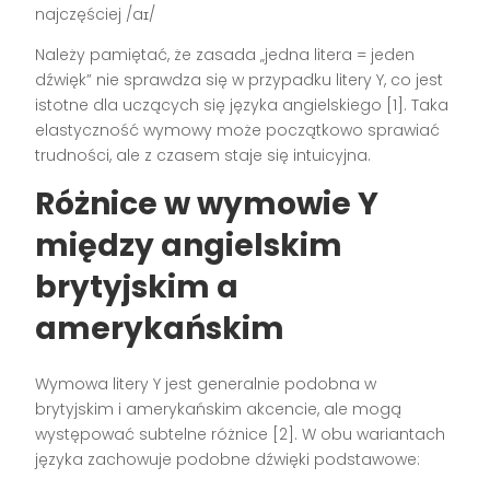
najczęściej /aɪ/
Należy pamiętać, że zasada „jedna litera = jeden
dźwięk” nie sprawdza się w przypadku litery Y, co jest
istotne dla uczących się języka angielskiego [1]. Taka
elastyczność wymowy może początkowo sprawiać
trudności, ale z czasem staje się intuicyjna.
Różnice w wymowie Y
między angielskim
brytyjskim a
amerykańskim
Wymowa litery Y jest generalnie podobna w
brytyjskim i amerykańskim akcencie, ale mogą
występować subtelne różnice [2]. W obu wariantach
języka zachowuje podobne dźwięki podstawowe: