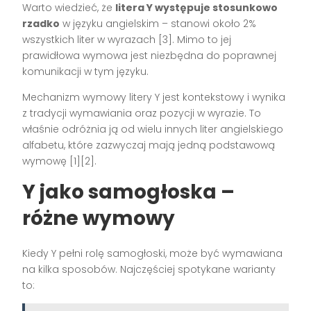
Warto wiedzieć, że
litera Y występuje stosunkowo
rzadko
w języku angielskim – stanowi około 2%
wszystkich liter w wyrazach [3]. Mimo to jej
prawidłowa wymowa jest niezbędna do poprawnej
komunikacji w tym języku.
Mechanizm wymowy litery Y jest kontekstowy i wynika
z tradycji wymawiania oraz pozycji w wyrazie. To
właśnie odróżnia ją od wielu innych liter angielskiego
alfabetu, które zazwyczaj mają jedną podstawową
wymowę [1][2].
Y jako samogłoska –
różne wymowy
Kiedy Y pełni rolę samogłoski, może być wymawiana
na kilka sposobów. Najczęściej spotykane warianty
to: