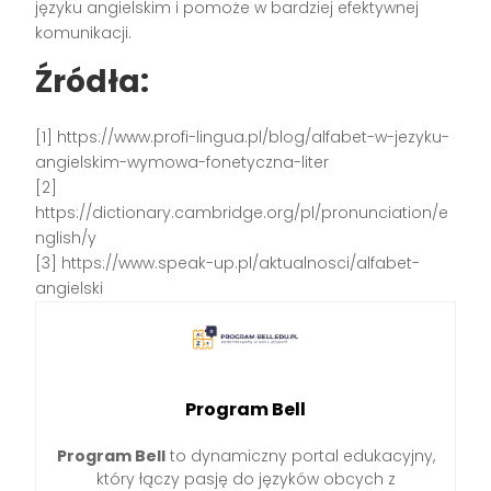
języku angielskim i pomoże w bardziej efektywnej
komunikacji.
Źródła:
[1] https://www.profi-lingua.pl/blog/alfabet-w-jezyku-
angielskim-wymowa-fonetyczna-liter
[2]
https://dictionary.cambridge.org/pl/pronunciation/e
nglish/y
[3] https://www.speak-up.pl/aktualnosci/alfabet-
angielski
Program Bell
Program Bell
to dynamiczny portal edukacyjny,
który łączy pasję do języków obcych z