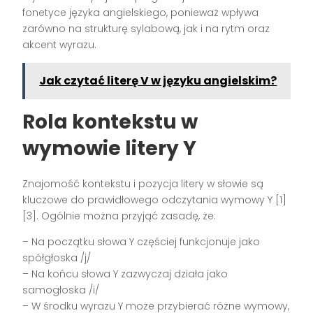
fonetyce języka angielskiego, ponieważ wpływa
zarówno na strukturę sylabową, jak i na rytm oraz
akcent wyrazu.
Jak czytać literę V w języku angielskim?
Rola kontekstu w
wymowie litery Y
Znajomość kontekstu i pozycja litery w słowie są
kluczowe do prawidłowego odczytania wymowy Y [1]
[3]. Ogólnie można przyjąć zasadę, że:
– Na początku słowa Y częściej funkcjonuje jako
spółgłoska /j/
– Na końcu słowa Y zazwyczaj działa jako
samogłoska /i/
– W środku wyrazu Y może przybierać różne wymowy,