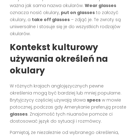
ważna jak sama nazwa okularów.
Wear glasses
oznacza nosić okulary,
put on glasses
to założyć
okulary, a
take off glasses
– zdjąć je. Te zwroty są
uniwersalne i stosuje się je do wszystkich rodzajów
okularów.
Kontekst kulturowy
używania określeń na
okulary
W różnych krajach anglojęzycznych pewne
określenia mogą być bardziej lub mniej popularne.
Brytyjczycy częściej używają słowa
specs
w mowie
potocznej, podczas gdy Amerykanie preferują proste
glasses
. Znajomość tych niuansów pomoże ci
dostosować język do sytuacji i rozmówcy.
Pamiętaj, że niezależnie od wybranego określenia,