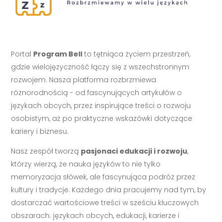
Portal
Program Bell
to tętniąca życiem przestrzeń,
gdzie wielojęzyczność łączy się z wszechstronnym
rozwojem. Nasza platforma rozbrzmiewa
różnorodnością - od fascynujących artykułów o
językach obcych, przez inspirujące treści o rozwoju
osobistym, aż po praktyczne wskazówki dotyczące
kariery i biznesu.
Nasz zespół tworzą
pasjonaci edukacji i rozwoju
,
którzy wierzą, że nauka języków to nie tylko
memoryzacja słówek, ale fascynująca podróż przez
kultury i tradycje. Każdego dnia pracujemy nad tym, by
dostarczać wartościowe treści w sześciu kluczowych
obszarach: językach obcych, edukacji, karierze i