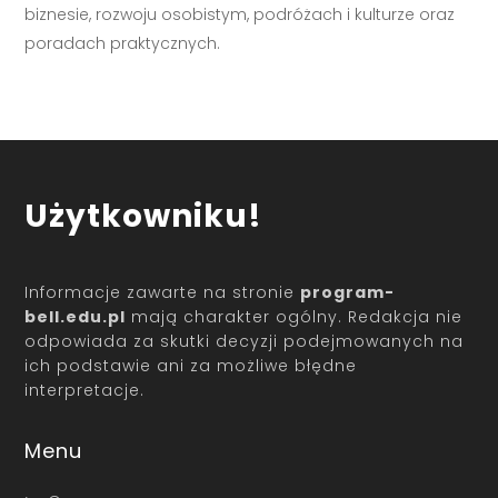
biznesie, rozwoju osobistym, podróżach i kulturze oraz
poradach praktycznych.
Użytkowniku!
Informacje zawarte na stronie
program-
bell.edu.pl
mają charakter ogólny. Redakcja nie
odpowiada za skutki decyzji podejmowanych na
ich podstawie ani za możliwe błędne
interpretacje.
Menu