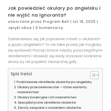
Jak powiedzieć okulary po angielsku i
nie wyjść na ignoranta?
utworzone przez
Program Bell
|
lut 16, 2025
|
Języki obce
|
0 komentarzy
Zastanawiasz się, jak poprawnie mówić o okularach
w języku angielskim? To nie takie proste, jak mogłoby
się wydawać! Poznaj różnice między poszczególnymi
określeniami i dowiedz się, kiedy stosować konkretne
słowa, by nie popełnić niezręcznej gafy.
Spis treści
Podstawowe określenie okularów po angielsku
Okulary przeciwsłoneczne – różne warianty
nazewnictwa
Okulary korekcyjne i ich nazewnictwo
Specjalistyczne określenia okularów
Zwroty związane z noszeniem okularów