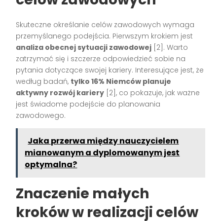
Skuteczne określanie celów zawodowych wymaga
przemyślanego podejścia. Pierwszym krokiem jest
analiza obecnej sytuacji zawodowej
[2]. Warto
zatrzymać się i szczerze odpowiedzieć sobie na
pytania dotyczące swojej kariery. Interesujące jest, że
według badań,
tylko 16% Niemców planuje
aktywny rozwój kariery
[2], co pokazuje, jak ważne
jest świadome podejście do planowania
zawodowego.
Jaka przerwa między nauczycielem
mianowanym a dyplomowanym jest
optymalna?
Znaczenie małych
kroków w realizacji celów