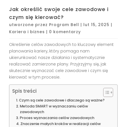
Jak określić swoje cele zawodowe i
czym się kierować?
utworzone przez
Program Bell
|
lut 15, 2025
|
Kariera i biznes
|
0 komentarzy
Określenie celów zawodowych to kluczowy element
planowania kariery, który pomaga nam
ukierunkować nasze działania i systematycznie
realizować zamierzone plany. Przyjrzyjmy się, jak
skutecznie wyznaczać cele zawodowe i czym się
kierować w tym procesie.
Spis treści
Czym są cele zawodowe i dlaczego są ważne?
Metoda SMART w wyznaczaniu celów
zawodowych
Proces wyznaczania celów zawodowych
Znaczenie małych kroków w realizacji celów