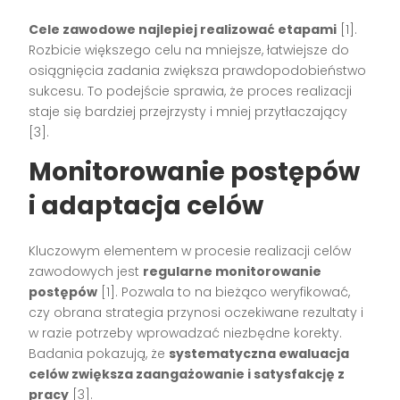
Cele zawodowe najlepiej realizować etapami
[1].
Rozbicie większego celu na mniejsze, łatwiejsze do
osiągnięcia zadania zwiększa prawdopodobieństwo
sukcesu. To podejście sprawia, że proces realizacji
staje się bardziej przejrzysty i mniej przytłaczający
[3].
Monitorowanie postępów
i adaptacja celów
Kluczowym elementem w procesie realizacji celów
zawodowych jest
regularne monitorowanie
postępów
[1]. Pozwala to na bieżąco weryfikować,
czy obrana strategia przynosi oczekiwane rezultaty i
w razie potrzeby wprowadzać niezbędne korekty.
Badania pokazują, że
systematyczna ewaluacja
celów zwiększa zaangażowanie i satysfakcję z
pracy
[3].