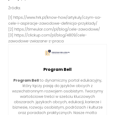
Źródła:
[1] https://www.hrk.pl/know-how/artykuly/czym-sa-
cele-i-aspiracje-zawodowe-definicja-przyklady/
[2] https://timeular.com/pl/blog/cele-zawodowe/
[3] https://clickup.com/pl/blog/4809/cele-
zawodowe-zwiazane-z-praca
Program Bell
Program Bell
to dynamiczny portal edukacyjny,
który łączy pasję do języków obcych z
wszechstronnym rozwojem osobistym. Tworzymy
wartościowe treści w sześciu kluczowych
obszarach: językach obcych, edukacji, karierze i
biznesie, rozwoju osobistym, podróżach i kulturze
oraz poradach praktycznych. Nasze motto