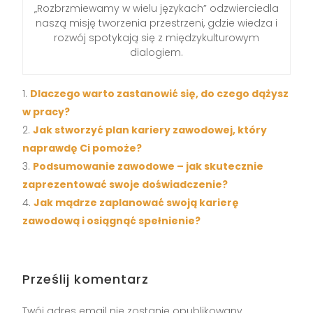
„Rozbrzmiewamy w wielu językach” odzwierciedla
naszą misję tworzenia przestrzeni, gdzie wiedza i
rozwój spotykają się z międzykulturowym
dialogiem.
Dlaczego warto zastanowić się, do czego dążysz
w pracy?
Jak stworzyć plan kariery zawodowej, który
naprawdę Ci pomoże?
Podsumowanie zawodowe – jak skutecznie
zaprezentować swoje doświadczenie?
Jak mądrze zaplanować swoją karierę
zawodową i osiągnąć spełnienie?
Prześlij komentarz
Twój adres email nie zostanie opublikowany.