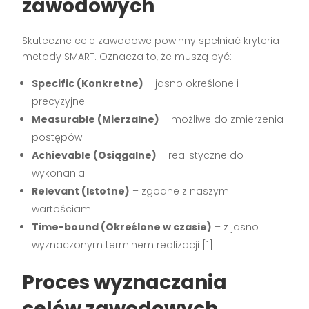
zawodowych
Skuteczne cele zawodowe powinny spełniać kryteria
metody SMART. Oznacza to, że muszą być:
Specific (Konkretne)
– jasno określone i
precyzyjne
Measurable (Mierzalne)
– możliwe do zmierzenia
postępów
Achievable (Osiągalne)
– realistyczne do
wykonania
Relevant (Istotne)
– zgodne z naszymi
wartościami
Time-bound (Określone w czasie)
– z jasno
wyznaczonym terminem realizacji [1]
Proces wyznaczania
celów zawodowych