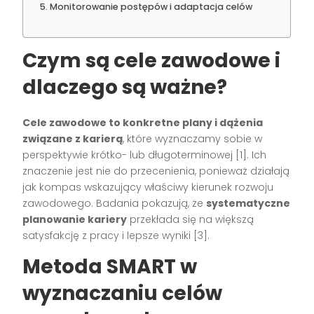
Monitorowanie postępów i adaptacja celów
Czym są cele zawodowe i
dlaczego są ważne?
Cele zawodowe to konkretne plany i dążenia
związane z karierą
, które wyznaczamy sobie w
perspektywie krótko- lub długoterminowej [1]. Ich
znaczenie jest nie do przecenienia, ponieważ działają
jak kompas wskazujący właściwy kierunek rozwoju
zawodowego. Badania pokazują, że
systematyczne
planowanie kariery
przekłada się na większą
satysfakcję z pracy i lepsze wyniki [3].
Metoda SMART w
wyznaczaniu celów