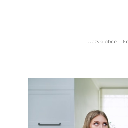
Języki obce
E