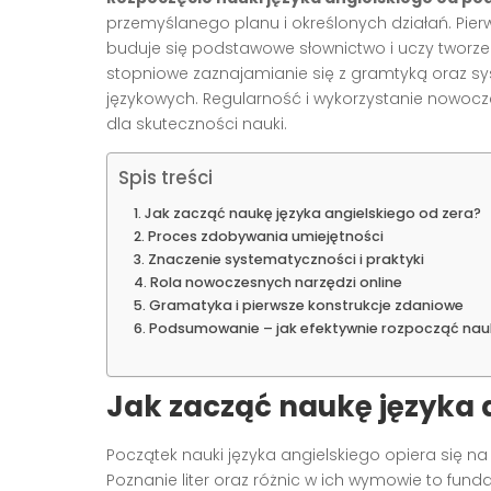
przemyślanego planu i określonych działań. Pier
buduje się podstawowe słownictwo i uczy tworze
stopniowe zaznajamianie się z gramtyką oraz sy
językowych. Regularność i wykorzystanie nowoc
dla skuteczności nauki.
Spis treści
Jak zacząć naukę języka angielskiego od zera?
Proces zdobywania umiejętności
Znaczenie systematyczności i praktyki
Rola nowoczesnych narzędzi online
Gramatyka i pierwsze konstrukcje zdaniowe
Podsumowanie – jak efektywnie rozpocząć nauk
Jak zacząć naukę języka 
Początek nauki języka angielskiego opiera się n
Poznanie liter oraz różnic w ich wymowie to fund