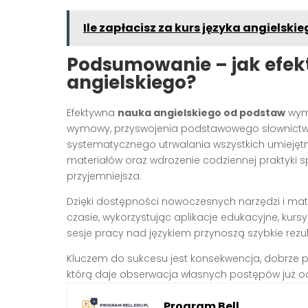
Ile zapłacisz za kurs języka angielskie
Podsumowanie – jak efek
angielskiego?
Efektywna
nauka angielskiego od podstaw
wyma
wymowy, przyswojenia podstawowego słownictwa
systematycznego utrwalania wszystkich umiejętno
materiałów oraz wdrożenie codziennej praktyki spr
przyjemniejsza.
Dzięki dostępności nowoczesnych narzędzi i ma
czasie, wykorzystując aplikacje edukacyjne, kursy
sesje pracy nad językiem przynoszą szybkie rezul
Kluczem do sukcesu jest konsekwencja, dobrze 
którą daje obserwacja własnych postępów już od 
Program Bell