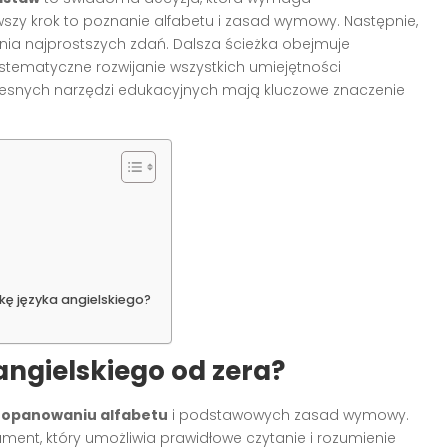
wszy krok to poznanie alfabetu i zasad wymowy. Następnie,
nia najprostszych zdań. Dalsza ścieżka obejmuje
stematyczne rozwijanie wszystkich umiejętności
zesnych narzędzi edukacyjnych mają kluczowe znaczenie
ę języka angielskiego?
angielskiego od zera?
a
opanowaniu alfabetu
i podstawowych zasad wymowy.
ament, który umożliwia prawidłowe czytanie i rozumienie