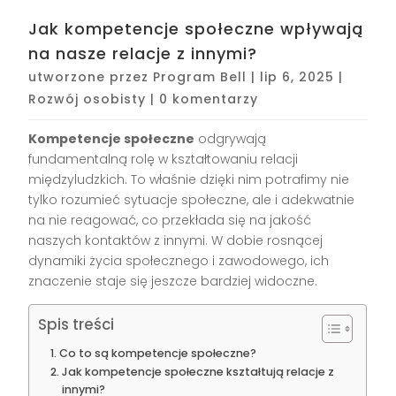
Jak kompetencje społeczne wpływają
na nasze relacje z innymi?
utworzone przez
Program Bell
|
lip 6, 2025
|
Rozwój osobisty
|
0 komentarzy
Kompetencje społeczne
odgrywają
fundamentalną rolę w kształtowaniu relacji
międzyludzkich. To właśnie dzięki nim potrafimy nie
tylko rozumieć sytuacje społeczne, ale i adekwatnie
na nie reagować, co przekłada się na jakość
naszych kontaktów z innymi. W dobie rosnącej
dynamiki życia społecznego i zawodowego, ich
znaczenie staje się jeszcze bardziej widoczne.
Spis treści
Co to są kompetencje społeczne?
Jak kompetencje społeczne kształtują relacje z
innymi?