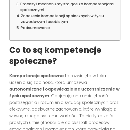
Procesy i mechanizmy stojące za kompetencjami
społecznymi
Znaczenie kompetencji społecznych w życiu
zawodowym i osobistym
Podsumowanie
Co to są kompetencje
społeczne?
Kompetencje społeczne
to rozwinięta w toku
uczenia się zdolność, która umożliwia
autonomiczne i odpowiedzialne uczestniczenie w
życiu społecznym
. Obejmują one umiejętność
postrzegania i rozumienia sytuacji społecznych oraz
efektywne, adekwatne zachowania, które wynikają z
wewnętrznego systemu wartości. To nie tylko zbiór
prostych umiejętności, ale całokształt procesów
emocjonalnych i poznawczych, które pozwalają na