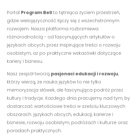
Portal
Program Bell
to tętniąca życiem przestrzeń,
gdzie wielojęzyczność łączy się z wszechstronnym
rozwojem. Nasza platforma rozbrzmiewa
różnorodnością - od fascynujących artykułów o
językach obcych, przez inspirujące treści o rozwoju
osobistym, aż po praktyczne wskazówki dotyczące
kariery i biznesu.
Nasz zespół tworzą
pasjonaci edukacji i rozwoju
,
którzy wierzą, że nauka języków to nie tylko
memoryzacja słówek, ale fascynująca podróż przez
kultury i tradycje. Każdego dnia pracujemy nad tym, by
dostarczać wartościowe treści w sześciu kluczowych
obszarach: językach obcych, edukacji, karierze i
biznesie, rozwoju osobistym, podróżach i kulturze oraz
poradach praktycznych.