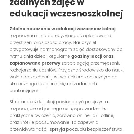
zdalnych zajęć w
edukacji wczesnoszkolnej
Zdalne nauczanie w edukacji wczesnoszkolnej
rozpoczyna się od precyzyjnego zaplanowania
przestrzeni oraz czasu pracy. Nauczyciel
przygotowuje harmonogram zajęć dostosowany do
rytmu dnia dzieci. Regularne
godziny lekcji oraz
zaplanowane przerwy
zapobiegają przemęczeniu i
rozkojarzeniu uczniów. Przyjazne środowisko do nauki,
wolne od zakłóceń, jest warunkiem koniecznym do
skutecznego skupienia się na zadaniach
edukacyjnych.
Struktura każdej lekcji powinna być przejrzysta:
rozpoczęcie od jasnego celu, wprowadzenie,
praktyczne ćwiczenia, zarówno online, jak i offline,
oraz krótkie podsumowanie. To zapewnia
przewidywalność i sprzyja poczuciu bezpieczeństwa,