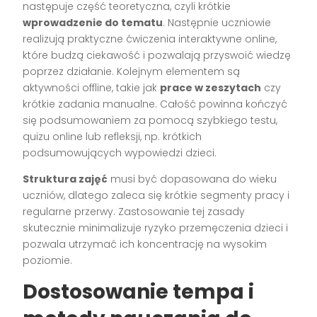
następuje część teoretyczna, czyli krótkie
wprowadzenie do tematu
. Następnie uczniowie
realizują praktyczne ćwiczenia interaktywne online,
które budzą ciekawość i pozwalają przyswoić wiedzę
poprzez działanie. Kolejnym elementem są
aktywności offline, takie jak
prace w zeszytach
czy
krótkie zadania manualne. Całość powinna kończyć
się podsumowaniem za pomocą szybkiego testu,
quizu online lub refleksji, np. krótkich
podsumowujących wypowiedzi dzieci.
Struktura zajęć
musi być dopasowana do wieku
uczniów, dlatego zaleca się krótkie segmenty pracy i
regularne przerwy. Zastosowanie tej zasady
skutecznie minimalizuje ryzyko przemęczenia dzieci i
pozwala utrzymać ich koncentrację na wysokim
poziomie.
Dostosowanie tempa i