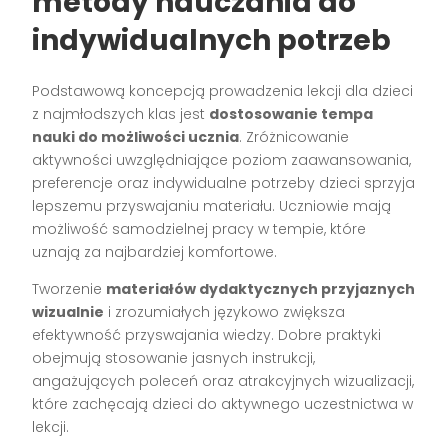
metody nauczania do
indywidualnych potrzeb
Podstawową koncepcją prowadzenia lekcji dla dzieci
z najmłodszych klas jest
dostosowanie tempa
nauki do możliwości ucznia
. Zróżnicowanie
aktywności uwzględniające poziom zaawansowania,
preferencje oraz indywidualne potrzeby dzieci sprzyja
lepszemu przyswajaniu materiału. Uczniowie mają
możliwość samodzielnej pracy w tempie, które
uznają za najbardziej komfortowe.
Tworzenie
materiałów dydaktycznych przyjaznych
wizualnie
i zrozumiałych językowo zwiększa
efektywność przyswajania wiedzy. Dobre praktyki
obejmują stosowanie jasnych instrukcji,
angażujących poleceń oraz atrakcyjnych wizualizacji,
które zachęcają dzieci do aktywnego uczestnictwa w
lekcji.