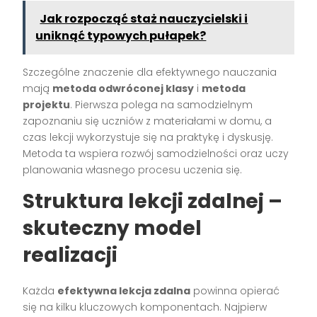
Jak rozpocząć staż nauczycielski i
uniknąć typowych pułapek?
Szczególne znaczenie dla efektywnego nauczania
mają
metoda odwróconej klasy
i
metoda
projektu
. Pierwsza polega na samodzielnym
zapoznaniu się uczniów z materiałami w domu, a
czas lekcji wykorzystuje się na praktykę i dyskusję.
Metoda ta wspiera rozwój samodzielności oraz uczy
planowania własnego procesu uczenia się.
Struktura lekcji zdalnej –
skuteczny model
realizacji
Każda
efektywna lekcja zdalna
powinna opierać
się na kilku kluczowych komponentach. Najpierw