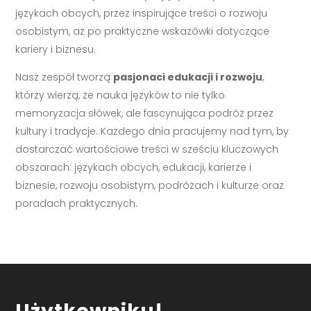
językach obcych, przez inspirujące treści o rozwoju
osobistym, aż po praktyczne wskazówki dotyczące
kariery i biznesu.
Nasz zespół tworzą
pasjonaci edukacji i rozwoju
,
którzy wierzą, że nauka języków to nie tylko
memoryzacja słówek, ale fascynująca podróż przez
kultury i tradycje. Każdego dnia pracujemy nad tym, by
dostarczać wartościowe treści w sześciu kluczowych
obszarach: językach obcych, edukacji, karierze i
biznesie, rozwoju osobistym, podróżach i kulturze oraz
poradach praktycznych.