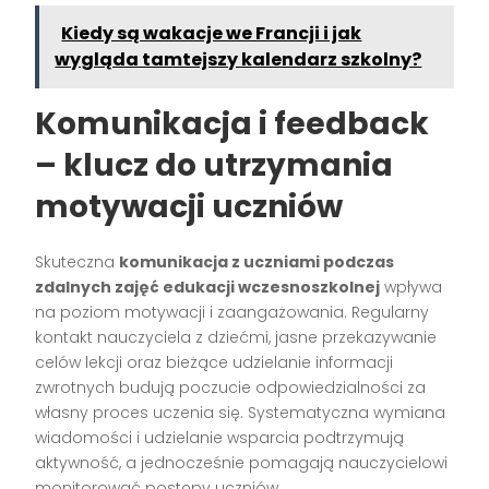
Kiedy są wakacje we Francji i jak
wygląda tamtejszy kalendarz szkolny?
Komunikacja i feedback
– klucz do utrzymania
motywacji uczniów
Skuteczna
komunikacja z uczniami podczas
zdalnych zajęć edukacji wczesnoszkolnej
wpływa
na poziom motywacji i zaangażowania. Regularny
kontakt nauczyciela z dziećmi, jasne przekazywanie
celów lekcji oraz bieżące udzielanie informacji
zwrotnych budują poczucie odpowiedzialności za
własny proces uczenia się. Systematyczna wymiana
wiadomości i udzielanie wsparcia podtrzymują
aktywność, a jednocześnie pomagają nauczycielowi
monitorować postępy uczniów.