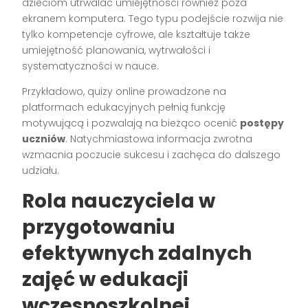
dzieciom utrwalać umiejętności również poza
ekranem komputera. Tego typu podejście rozwija nie
tylko kompetencje cyfrowe, ale kształtuje także
umiejętność planowania, wytrwałości i
systematyczności w nauce.
Przykładowo, quizy online prowadzone na
platformach edukacyjnych pełnią funkcję
motywującą i pozwalają na bieżąco ocenić
postępy
uczniów
. Natychmiastowa informacja zwrotna
wzmacnia poczucie sukcesu i zachęca do dalszego
udziału.
Rola nauczyciela w
przygotowaniu
efektywnych zdalnych
zajęć w edukacji
wczesnoszkolnej