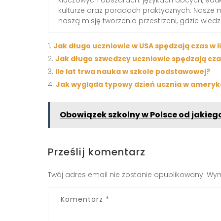
kulturze oraz poradach praktycznych. Nasze 
naszą misję tworzenia przestrzeni, gdzie wied
Jak długo uczniowie w USA spędzają czas w 
Jak długo szwedzcy uczniowie spędzają cza
Ile lat trwa nauka w szkole podstawowej?
Jak wygląda typowy dzień ucznia w ameryka
Obowiązek szkolny w Polsce od jakiego
Prześlij komentarz
Twój adres email nie zostanie opublikowany.
Wym