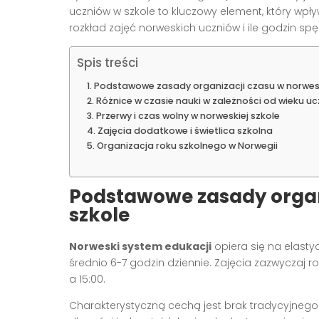
uczniów w szkole to kluczowy element, który wpływ
rozkład zajęć norweskich uczniów i ile godzin sp
Spis treści
Podstawowe zasady organizacji czasu w norwesk
Różnice w czasie nauki w zależności od wieku u
Przerwy i czas wolny w norweskiej szkole
Zajęcia dodatkowe i świetlica szkolna
Organizacja roku szkolnego w Norwegii
Podstawowe zasady organi
szkole
Norweski system edukacji
opiera się na elasty
średnio 6-7 godzin dziennie. Zajęcia zazwyczaj r
a 15:00.
Charakterystyczną cechą jest brak tradycyjneg