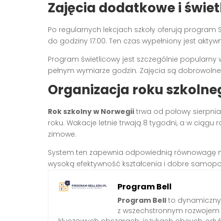
Zajęcia dodatkowe i świet
Po regularnych lekcjach szkoły oferują program 
do godziny 17:00. Ten czas wypełniony jest akty
Program świetlicowy jest szczególnie popularny
pełnym wymiarze godzin. Zajęcia są dobrowolne 
Organizacja roku szkolne
Rok szkolny w Norwegii
trwa od połowy sierpnia
roku. Wakacje letnie trwają 8 tygodni, a w ciągu
zimowe.
System ten zapewnia odpowiednią równowagę m
wysoką efektywność kształcenia i dobre samopo
Program Bell
Program Bell
to dynamiczny 
z wszechstronnym rozwojem 
kluczowych obszarach: językach obcych, edukac