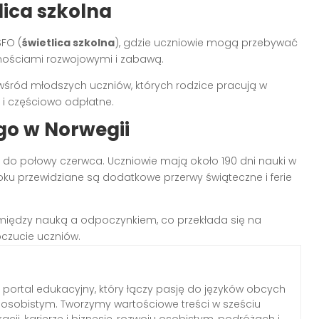
lica szkolna
SFO (
świetlica szkolna
), gdzie uczniowie mogą przebywać
wnościami rozwojowymi i zabawą.
 wśród młodszych uczniów, których rodzice pracują w
i częściowo odpłatne.
go w Norwegii
 do połowy czerwca. Uczniowie mają około 190 dni nauki w
 roku przewidziane są dodatkowe przerwy świąteczne i ferie
iędzy nauką a odpoczynkiem, co przekłada się na
czucie uczniów.
portal edukacyjny, który łączy pasję do języków obcych
osobistym. Tworzymy wartościowe treści w sześciu
ji, karierze i biznesie, rozwoju osobistym, podróżach i