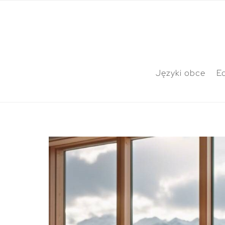
Języki obce
E