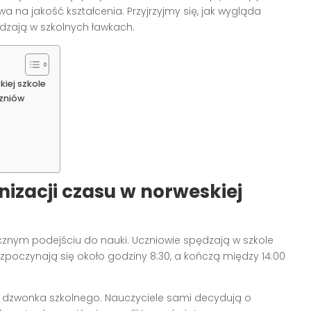
a na jakość kształcenia. Przyjrzyjmy się, jak wygląda
ędzają w szkolnych ławkach.
iej szkole
czniów
zacji czasu w norweskiej
cznym podejściu do nauki. Uczniowie spędzają w szkole
ozpoczynają się około godziny 8:30, a kończą między 14:00
o dzwonka szkolnego. Nauczyciele sami decydują o