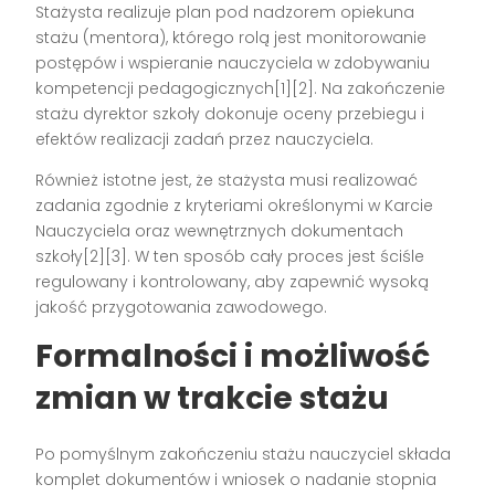
Stażysta realizuje plan pod nadzorem opiekuna
stażu (mentora), którego rolą jest monitorowanie
postępów i wspieranie nauczyciela w zdobywaniu
kompetencji pedagogicznych[1][2]. Na zakończenie
stażu dyrektor szkoły dokonuje oceny przebiegu i
efektów realizacji zadań przez nauczyciela.
Również istotne jest, że stażysta musi realizować
zadania zgodnie z kryteriami określonymi w Karcie
Nauczyciela oraz wewnętrznych dokumentach
szkoły[2][3]. W ten sposób cały proces jest ściśle
regulowany i kontrolowany, aby zapewnić wysoką
jakość przygotowania zawodowego.
Formalności i możliwość
zmian w trakcie stażu
Po pomyślnym zakończeniu stażu nauczyciel składa
komplet dokumentów i wniosek o nadanie stopnia