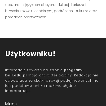
obszarach: językach obcych, edukacji, karierze i
biznesie, rozwoju osobistym, podróżach i kulturze oraz
poradach praktycznych.
Użytkowniku!
Informacje zawarte na stronie
program-
bell.edu.pl
mają charakter ogólny. Redakcja nie
odpowiada za skutki decyzji podejmowanych na
ich podstawie ani za możliwe błędne
interpretacje.
Menu