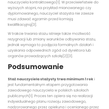
nauczyciela kontraktowego[1]. W przeciwieństwie do
wyższych stopni, na przykład mianowanego czy
dyplomowanego, nauczyciel stażysta nie zawsze
musi zdawać egzamin przed komisją
kwalifikacyjną[3].
W trakcie trwania stażu istnieje także możliwość
rezygnacji lub zmiany warunków odbywania stażu,
jednak wymaga to podjęcia formalnych działań i
uzyskania odpowiednich zgód od dyrektora lub
organów prowadzących szkołę[2][3].
Podsumowanie
Staż nauczyciela stażysty trwa minimum 1 rok
i
jest fundamentalnym etapem przygotowania
zawodowego nauczyciela w polskich szkołach
publicznych[1]. Proces ten opiera się na realizacji
indywidualnego planu rozwoju zawodowego,
nadzorowanego przez opiekuna i ocenianego przez