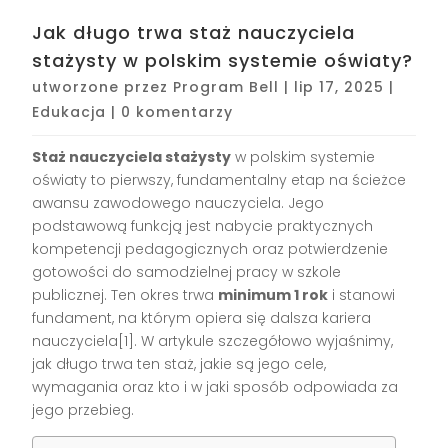
Jak długo trwa staż nauczyciela
stażysty w polskim systemie oświaty?
utworzone przez
Program Bell
|
lip 17, 2025
|
Edukacja
|
0 komentarzy
Staż nauczyciela stażysty
w polskim systemie
oświaty to pierwszy, fundamentalny etap na ścieżce
awansu zawodowego nauczyciela. Jego
podstawową funkcją jest nabycie praktycznych
kompetencji pedagogicznych oraz potwierdzenie
gotowości do samodzielnej pracy w szkole
publicznej. Ten okres trwa
minimum 1 rok
i stanowi
fundament, na którym opiera się dalsza kariera
nauczyciela[1]. W artykule szczegółowo wyjaśnimy,
jak długo trwa ten staż, jakie są jego cele,
wymagania oraz kto i w jaki sposób odpowiada za
jego przebieg.