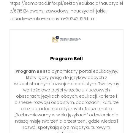
https://samorzad.infor.pl/sektor/edukacja/nauczyciel
e/6715124,awans-zawodowy-nauczycieli-jakie-
zasady-w-roku-szkolnym-20242025.html
Program Bell
Program Bell
to dynamiczny portal edukacyjny,
który łączy pasję do języków obcych z
wszechstronnym rozwojem osobistym. Tworzymy
wartościowe treści w sześciu kluczowych
obszarach: językach obcych, edukacji, karierze i
biznesie, rozwoju osobistym, podróżach i kulturze
oraz poradach praktycznych. Nasze motto
„Rozbrzmiewamy w wielu językach” odzwierciedla
naszą misję tworzenia przestrzeni, gdzie wiedza i
rozwój spotykają się z międzykulturowym