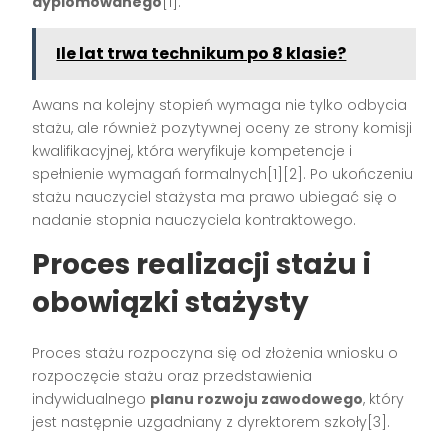
dyplomowanego
[1].
Ile lat trwa technikum po 8 klasie?
Awans na kolejny stopień wymaga nie tylko odbycia
stażu, ale również pozytywnej oceny ze strony komisji
kwalifikacyjnej, która weryfikuje kompetencje i
spełnienie wymagań formalnych[1][2]. Po ukończeniu
stażu nauczyciel stażysta ma prawo ubiegać się o
nadanie stopnia nauczyciela kontraktowego.
Proces realizacji stażu i
obowiązki stażysty
Proces stażu rozpoczyna się od złożenia wniosku o
rozpoczęcie stażu oraz przedstawienia
indywidualnego
planu rozwoju zawodowego
, który
jest następnie uzgadniany z dyrektorem szkoły[3].