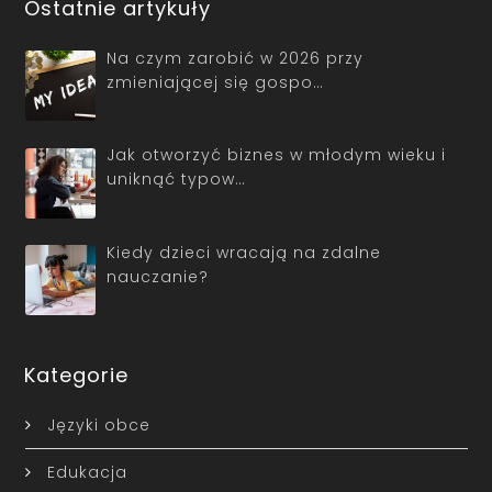
Ostatnie artykuły
Na czym zarobić w 2026 przy
zmieniającej się gospo…
Jak otworzyć biznes w młodym wieku i
uniknąć typow…
Kiedy dzieci wracają na zdalne
nauczanie?
Kategorie
Języki obce
Edukacja