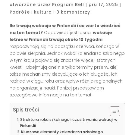
utworzone przez
Program Bell
|
gru 17, 2025
|
Podróże i kultura
|
0 komentarzy
Ile trwają wakacje w Finlandii i co warto wiedzieć
na ten temat?
Odpowiedź jest jasna:
wakacje
letnie w Finlandii trwają około 10 tygodni
i
rozpoczynają się na początku czerwca, kończąc w
połowie sierpnia. Jednak wokół kalendarza szkolnego
w tym kraju pojawia się znacznie więcej istotnych
kwestii. Obejmują one nie tylko terminy przerw, ale
także mechanizmy decydujące o ich długości, ich
rozkład w ciągu roku oraz wpływ różnic regionalnych
na organizację nauki. Poniżej przedstawiam
szczegółowe informacje na ten temat.
Spis treści
Struktura roku szkolnego i czas trwania wakacji w
Finlandii
Kluczowe elementy kalendarza szkolnego