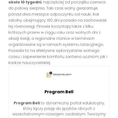
około 10 tygodni
, najczęściej od początku czerwca
do połowy sierpnia. Taki czas wolny gwarantuje
ponad dwa miesiące odpoczynku od nauki. Rok
szkolny obejmujący 190 dni pozwala na zachowanie
tej równowagi. Finowie korzystają także z kilku
krótszych przerw w ciągu roku oraz wolnych dni z
okazji świąt, a regionalne różnice w terminach
organizowane są w ramach systemu rotacyjnego.
Pozwala to na efektywne wykorzystanie wolnego
czasu i zapewnienie komfortu zarówno uczniom jak i
kadrze nauczycielskiej.
Program Bell
Program Bell
to dynamiczny portal edukacyjny,
który łączy pasję do języków obcych z
wszechstronnym rozwojem osobistym. Tworzymy