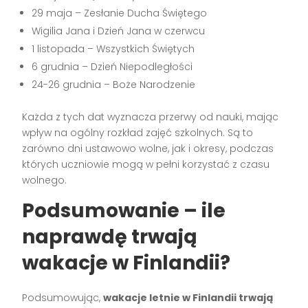
29 maja – Zesłanie Ducha Świętego
Wigilia Jana i Dzień Jana w czerwcu
1 listopada – Wszystkich Świętych
6 grudnia – Dzień Niepodległości
24-26 grudnia – Boże Narodzenie
Każda z tych dat wyznacza przerwy od nauki, mając
wpływ na ogólny rozkład zajęć szkolnych. Są to
zarówno dni ustawowo wolne, jak i okresy, podczas
których uczniowie mogą w pełni korzystać z czasu
wolnego.
Podsumowanie – ile
naprawdę trwają
wakacje w Finlandii?
Podsumowując,
wakacje letnie w Finlandii trwają