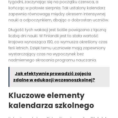
tygodni, zaczynając się na początku czerwca, a
kończąc w połowie sierpnia. Tak ustalony kalendarz
zapewnia równowagę między okresem intensywnej
nauki a odpoczynkiem, dbając o dobrostan uczniów.
Długość tych wakacji jest ściśle powiązana z łączną
liczbą dni nauki. W Finlandii jest to stała wartość
krajowa wynosząca 190, co wymusza określony czas
ferii letnich. Dzięki temu uczniowie mają zapewniony
wystarczający czas na wypoczynek bez
nadmiernego skracania programu nauczania.
Jak efektywnie prowadzić zajęcia
zdalne w edukacji wczesnoszkolnej?
Kluczowe elementy
kalendarza szkolnego