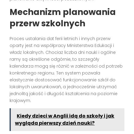
Mechanizm planowania
przerw szkolnych
Proces ustalania dat ferii letnich i innych przerw
oparty jest na współpracy Ministerstwa Edukacji i
władz lokalnych. Chociaż liczba dni nauki i ogólne
ramy są określone odgórnie, to szczegóły
kalendarza mogą się różnić w zależności od potrzeb
konkretnego regionu. Ten system pozwala
elastycznie dostosować funkcjonowanie szkół do
lokalnych uwarunkowań, a jednocześnie utrzymać
jednolitą jakość i długość kształcenia na poziomie
krajowym.
Kiedy dzieci w Anglii idą do szkoły i jak
wygląda pierwszy dzień nauki?