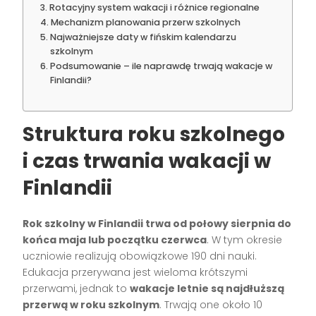
Rotacyjny system wakacji i różnice regionalne
Mechanizm planowania przerw szkolnych
Najważniejsze daty w fińskim kalendarzu
szkolnym
Podsumowanie – ile naprawdę trwają wakacje w
Finlandii?
Struktura roku szkolnego
i czas trwania wakacji w
Finlandii
Rok szkolny w Finlandii trwa od połowy sierpnia do
końca maja lub początku czerwca
. W tym okresie
uczniowie realizują obowiązkowe 190 dni nauki.
Edukacja przerywana jest wieloma krótszymi
przerwami, jednak to
wakacje letnie są najdłuższą
przerwą w roku szkolnym
. Trwają one około 10