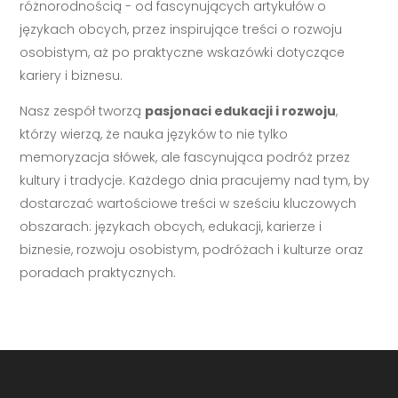
różnorodnością - od fascynujących artykułów o
językach obcych, przez inspirujące treści o rozwoju
osobistym, aż po praktyczne wskazówki dotyczące
kariery i biznesu.
Nasz zespół tworzą
pasjonaci edukacji i rozwoju
,
którzy wierzą, że nauka języków to nie tylko
memoryzacja słówek, ale fascynująca podróż przez
kultury i tradycje. Każdego dnia pracujemy nad tym, by
dostarczać wartościowe treści w sześciu kluczowych
obszarach: językach obcych, edukacji, karierze i
biznesie, rozwoju osobistym, podróżach i kulturze oraz
poradach praktycznych.