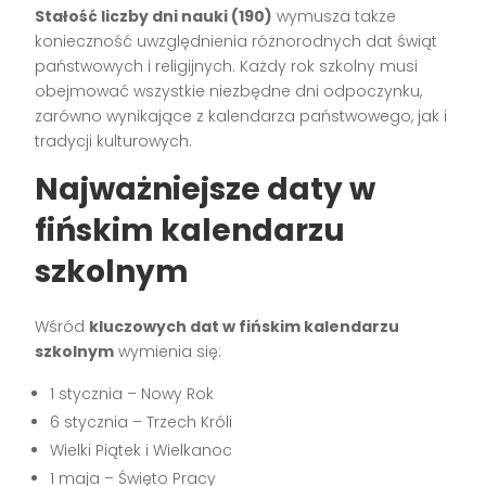
Stałość liczby dni nauki (190)
wymusza także
konieczność uwzględnienia różnorodnych dat świąt
państwowych i religijnych. Każdy rok szkolny musi
obejmować wszystkie niezbędne dni odpoczynku,
zarówno wynikające z kalendarza państwowego, jak i
tradycji kulturowych.
Najważniejsze daty w
fińskim kalendarzu
szkolnym
Wśród
kluczowych dat w fińskim kalendarzu
szkolnym
wymienia się:
1 stycznia – Nowy Rok
6 stycznia – Trzech Króli
Wielki Piątek i Wielkanoc
1 maja – Święto Pracy