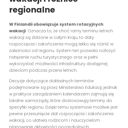
regionalne
W Finlandii obowiązuje system rotacyjnych
wakacji
. Oznacza to, że choć ramy terminu letnich
wakacji są zbliżone w całym kraju, to daty
rozpoczęcia i zakończenia mogą lekko się różnić w
zależności od regionu. System ten pozwala rozłożyć
natężenie ruchu turystycznego oraz w pełni
wykorzystać możliwości infrastruktury dostępnej
dzieciom podczas przerw letnich.
Decyzje dotyczące dokładnych terminów
podejmowane są przez Ministerstwo Edukacji, jednak
w praktyce zarządzaniem kalendarzem zajmują się
lokalne samorządy, które dostosowują terminy do
specyfiki regionu. Dzięki temu systemowi możliwe jest
pewne przesunięcie dat rozpoczęcia i zakończenia
wakacji, co ułatwia rodzicom i nauczycielom
planowanie aktywności pozaszkolnych.