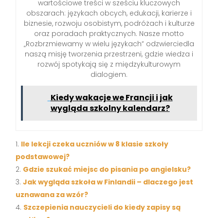
wartościowe treści w sześciu kluczowych
obszarach: językach obcych, edukacji, karierze i
biznesie, rozwoju osobistym, podróżach i kulturze
oraz poradach praktycznych. Nasze motto
„Rozbrzmiewamy w wielu językach” odzwierciedla
naszą misję tworzenia przestrzeni, gdzie wiedza i
rozwój spotykają się z międzykulturowym
dialogiem.
Kiedy wakacje we Francji i jak
wygląda szkolny kalendarz?
Ile lekcji czeka uczniów w 8 klasie szkoły
podstawowej?
Gdzie szukać miejsc do pisania po angielsku?
Jak wygląda szkoła w Finlandii – dlaczego jest
uznawana za wzór?
Szczepienia nauczycieli do kiedy zapisy są