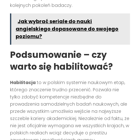
kolejnych pokoleń badaczy.
Jak wybrać seriale do nauki
angielskiego dopasowane do swojego
poziomu?
Podsumowanie – czy
warto się habilitować?
Habilitacja
to w polskim systemie naukowym etap,
którego znaczenie trudno przecenić. Pozwala nie
tylko zdobyć kompetencje niezbędne do
prowadzenia samodzielnych badań naukowych, ale
przede wszystkim umożliwia wejście na najwyższe
szczeble kariery akademickiej. Niezależnie od faktu, że
nie jest oficjalnie wymagana we wszystkich krajach, w
polskich realiach wciąż decyduje o prestiżu