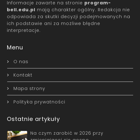
Informacje zawarte na stronie
program-
bell.edu.pl
mają charakter ogólny. Redakcja nie
odpowiada za skutki decyzji podejmowanych na
ich podstawie ani za możliwe błędne
interpretacje.
Menu
O nas
Kontakt
Mapa strony
Polityka prywatności
Ostatnie artykuły
Na czym zarobić w 2026 przy
zmieniającej się gospo…