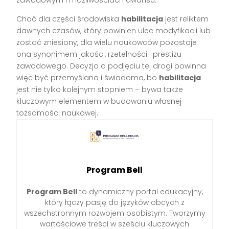
zawodowym i możliwościach awansu.
Choć dla części środowiska
habilitacja
jest reliktem
dawnych czasów, który powinien ulec modyfikacji lub
zostać zniesiony, dla wielu naukowców pozostaje
ona synonimem jakości, rzetelności i prestiżu
zawodowego. Decyzja o podjęciu tej drogi powinna
więc być przemyślana i świadoma, bo
habilitacja
jest nie tylko kolejnym stopniem – bywa także
kluczowym elementem w budowaniu własnej
tożsamości naukowej.
Program Bell
Program Bell
to dynamiczny portal edukacyjny,
który łączy pasję do języków obcych z
wszechstronnym rozwojem osobistym. Tworzymy
wartościowe treści w sześciu kluczowych