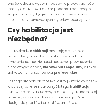
one świadczą o wysokim poziomie pracy, trudności
tematyki oraz nowatorskim podejściu do danego
zagadnienia, będąc jednocześnie dowodem na
spełnienie rygorystycznych kryteriów recenzyjnych.
Czy habilitacja jest
niezbędna?
Po uzyskaniu
habilitacji
otwierają się szerokie
perspektywy zawodowe. Jest ona warunkiem
uzyskania samodzielności naukowej, prowadzenia
niezależnych badań,
kierowania zespołami
, a także
aplikowania na stanowiska
profesorskie
.
Bez tego stopnia niemożliwe jest większość awansów
w polskiej karierze naukowej. Dlatego
habilitacja
uznawana jest za kluczowy etap kariery akademickiej
przez większość środowiska naukowego. Daje
dostęp do grantów i projektów, umożliwia