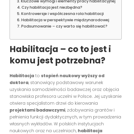
Kluczowe wymogi i elementy pracy habilitacyjnej
Czy habilitacja jest niezbędna?
Kontrowersje i współczesna rola habilitacji
Habilitacja w perspektywie międzynarodowej
Podsumowanie – czy warto się habilitować?
Habilitacja – co to jest i
komu jest potrzebna?
Habilitacja
to
stopień naukowy wyższy od
doktora
, stanowiący podstawowy warunek
uzyskania samodzielności badawczej oraz objęcia
stanowiska profesora uczelni w Polsce. Jej uzyskanie
otwiera specjalistom drzwi do kierowania
projektami badawczymi
, zdobywania grantów i
pełnienia funkcji dydaktycznych, w tym prowadzenia
własnych wykładów. W polskich instytucjach
naukowych oraz na uczelniach,
habilitacja