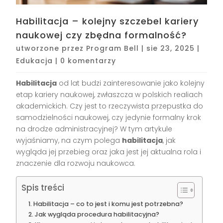
Habilitacja – kolejny szczebel kariery
naukowej czy zbędna formalność?
utworzone przez
Program Bell
|
sie 23, 2025
|
Edukacja
|
0 komentarzy
Habilitacja
od lat budzi zainteresowanie jako kolejny
etap kariery naukowej, zwłaszcza w polskich realiach
akademickich. Czy jest to rzeczywista przepustka do
samodzielności naukowej, czy jedynie formalny krok
na drodze administracyjnej? W tym artykule
wyjaśniamy, na czym polega
habilitacja
, jak
wygląda jej przebieg oraz jaka jest jej aktualna rola i
znaczenie dla rozwoju naukowca.
Spis treści
Habilitacja – co to jest i komu jest potrzebna?
Jak wygląda procedura habilitacyjna?