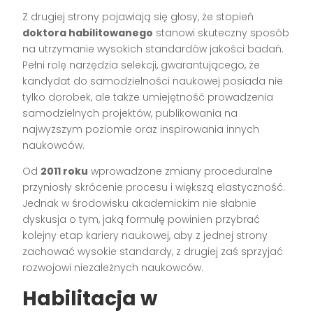
Z drugiej strony pojawiają się głosy, że stopień
doktora habilitowanego
stanowi skuteczny sposób
na utrzymanie wysokich standardów jakości badań.
Pełni rolę narzędzia selekcji, gwarantującego, że
kandydat do samodzielności naukowej posiada nie
tylko dorobek, ale także umiejętność prowadzenia
samodzielnych projektów, publikowania na
najwyższym poziomie oraz inspirowania innych
naukowców.
Od
2011 roku
wprowadzone zmiany proceduralne
przyniosły skrócenie procesu i większą elastyczność.
Jednak w środowisku akademickim nie słabnie
dyskusja o tym, jaką formułę powinien przybrać
kolejny etap kariery naukowej, aby z jednej strony
zachować wysokie standardy, z drugiej zaś sprzyjać
rozwojowi niezależnych naukowców.
Habilitacja w