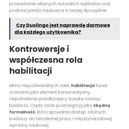
prowadzenie własnych autorskich wykładów oraz
podnosi prestiż naukowca w swojej dyscyplinie.
Czy Duolingo jest naprawdę darmowe
dla każdego użytkownika?
Kontrowersje i
współczesna rola
habilitacji
Mimo niepodważalnych zalet,
habilitacja
bywa
oceniana jako element konserwatywny,
niepotrzebnie przedłużający ścieżkę rozwoju
badacza. Część osób postrzega ją jako
zbędną
formalność
, która spowalnia dostęp zdolnych
badaczy do niezależnej pracy i międzynarodowej
wymiany naukowej.