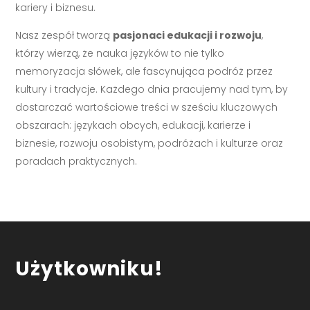
kariery i biznesu.
Nasz zespół tworzą
pasjonaci edukacji i rozwoju
,
którzy wierzą, że nauka języków to nie tylko
memoryzacja słówek, ale fascynująca podróż przez
kultury i tradycje. Każdego dnia pracujemy nad tym, by
dostarczać wartościowe treści w sześciu kluczowych
obszarach: językach obcych, edukacji, karierze i
biznesie, rozwoju osobistym, podróżach i kulturze oraz
poradach praktycznych.
Użytkowniku!