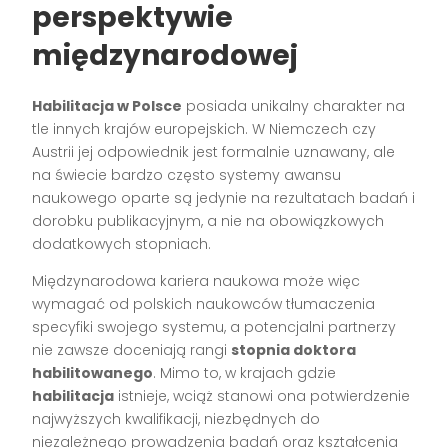
perspektywie
międzynarodowej
Habilitacja w Polsce
posiada unikalny charakter na
tle innych krajów europejskich. W Niemczech czy
Austrii jej odpowiednik jest formalnie uznawany, ale
na świecie bardzo często systemy awansu
naukowego oparte są jedynie na rezultatach badań i
dorobku publikacyjnym, a nie na obowiązkowych
dodatkowych stopniach.
Międzynarodowa kariera naukowa może więc
wymagać od polskich naukowców tłumaczenia
specyfiki swojego systemu, a potencjalni partnerzy
nie zawsze doceniają rangi
stopnia doktora
habilitowanego
. Mimo to, w krajach gdzie
habilitacja
istnieje, wciąż stanowi ona potwierdzenie
najwyższych kwalifikacji, niezbędnych do
niezależnego prowadzenia badań oraz kształcenia