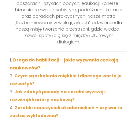
obszarach: językach obcych, edukacji, karierze i
biznesie, rozwoju osobistym, podróżach i kulturze
oraz poradach praktycznych. Nasze motto
„Rozbrzmiewamy w wielu językach” odzwierciedla
naszą misję tworzenia przestrzeni, gdzie wiedza i
rozwój spotykają się z międzykulturowym
dialogiem.
Droga do habilitacji – jakie wyzwania czekają
naukowców?
Czym są szkolenia miękkie i dlaczego warto je
rozważyć?
Jak zdobyć posadę na uczelni wyższej i
rozwinąć karierę naukową?
Zarobki nauczycieli akademickich – czy warto
zostać wykładowcą?