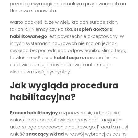
pozostaje wymogiem formalnym przy awansach na
kluczowe stanowiska.
Warto podkreślić, że w wielu krajach europejskich,
takich jak Niemcy czy Polska,
stopień doktora
habilitowanego
jest powszechnie akceptowany. W
innych systemach naukowych nie ma on jednak
swojego bezpośredniego odpowiednika. Mimo tego,
to właśnie w Polsce
habilitacja
uznawana jest za
efekt wieloletniej pracy naukowej i autorskiego
wkładu w rozwój dyscypliny.
Jak wygląda procedura
habilitacyjna?
Proces habilitacyjny
rozpoczyna się od złożenia
wniosku oraz przedstawienia pracy habilitacyjnej –
autorskiego opracowania naukowego. Praca ta musi
wnieść
znaczący wkład
w rozwój wybranej dziedziny