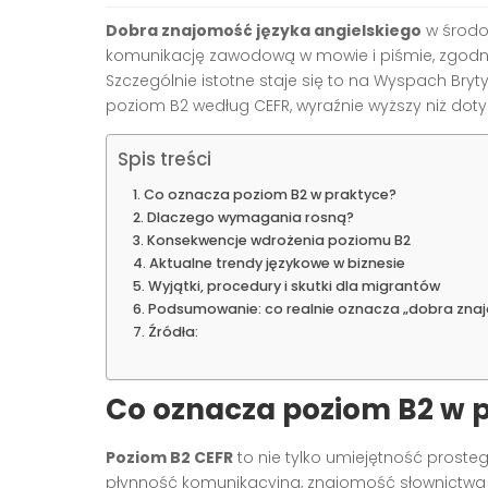
Dobra znajomość języka angielskiego
w środo
komunikację zawodową w mowie i piśmie, zgodni
Szczególnie istotne staje się to na Wyspach Bryt
poziom B2 według CEFR, wyraźnie wyższy niż dot
Spis treści
Co oznacza poziom B2 w praktyce?
Dlaczego wymagania rosną?
Konsekwencje wdrożenia poziomu B2
Aktualne trendy językowe w biznesie
Wyjątki, procedury i skutki dla migrantów
Podsumowanie: co realnie oznacza „dobra znaj
Źródła:
Co oznacza poziom B2 w 
Poziom B2 CEFR
to nie tylko umiejętność proste
płynność komunikacyjną, znajomość słownictwa 