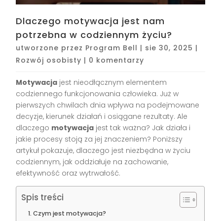
Dlaczego motywacja jest nam
potrzebna w codziennym życiu?
utworzone przez
Program Bell
|
sie 30, 2025
|
Rozwój osobisty
|
0 komentarzy
Motywacja
jest nieodłącznym elementem
codziennego funkcjonowania człowieka. Już w
pierwszych chwilach dnia wpływa na podejmowane
decyzje, kierunek działań i osiągane rezultaty. Ale
dlaczego
motywacja
jest tak ważna? Jak działa i
jakie procesy stoją za jej znaczeniem? Poniższy
artykuł pokazuje, dlaczego jest niezbędna w życiu
codziennym, jak oddziałuje na zachowanie,
efektywność oraz wytrwałość.
Spis treści
Czym jest motywacja?