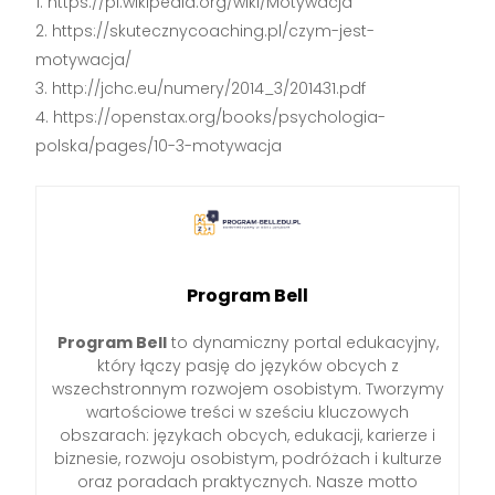
https://pl.wikipedia.org/wiki/Motywacja
https://skutecznycoaching.pl/czym-jest-
motywacja/
http://jchc.eu/numery/2014_3/201431.pdf
https://openstax.org/books/psychologia-
polska/pages/10-3-motywacja
Program Bell
Program Bell
to dynamiczny portal edukacyjny,
który łączy pasję do języków obcych z
wszechstronnym rozwojem osobistym. Tworzymy
wartościowe treści w sześciu kluczowych
obszarach: językach obcych, edukacji, karierze i
biznesie, rozwoju osobistym, podróżach i kulturze
oraz poradach praktycznych. Nasze motto