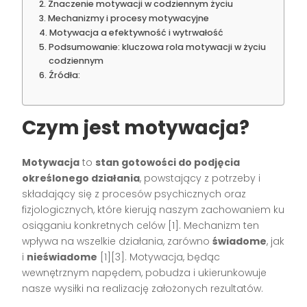
Znaczenie motywacji w codziennym życiu
Mechanizmy i procesy motywacyjne
Motywacja a efektywność i wytrwałość
Podsumowanie: kluczowa rola motywacji w życiu
codziennym
Źródła:
Czym jest motywacja?
Motywacja
to
stan gotowości do podjęcia
określonego działania
, powstający z potrzeby i
składający się z procesów psychicznych oraz
fizjologicznych, które kierują naszym zachowaniem ku
osiąganiu konkretnych celów
[1]
. Mechanizm ten
wpływa na wszelkie działania, zarówno
świadome
, jak
i
nieświadome
[1][3]
. Motywacja, będąc
wewnętrznym napędem, pobudza i ukierunkowuje
nasze wysiłki na realizację założonych rezultatów.