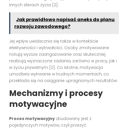
innych sferach życia
[2]
.
Jak prawidłowo napisać aneks do planu
rozwoju zawodowego?
Jej wpływ uwidacznia się także w kontekście
efektywności i wytrwałości. Osoby zmotywowane
notują wyższe zaangażowanie oraz skuteczniej
realizują wyznaczone zadania, zarówno w pracy, jak i
w życiu prywatnym
[2]
. Co istotne, motywacja
umożliwia wytrwanie w trudnych momentach, co
przekłada się na osiąganie upragnionych rezultatów.
Mechanizmy i procesy
motywacyjne
Proces motywacyjny
zbudowany jest z
pojedynczych motywów, czyli przeżyć