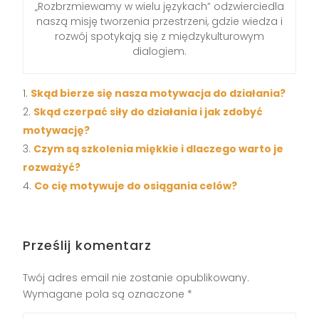
„Rozbrzmiewamy w wielu językach” odzwierciedla
naszą misję tworzenia przestrzeni, gdzie wiedza i
rozwój spotykają się z międzykulturowym
dialogiem.
Skąd bierze się nasza motywacja do działania?
Skąd czerpać siły do działania i jak zdobyć
motywację?
Czym są szkolenia miękkie i dlaczego warto je
rozważyć?
Co cię motywuje do osiągania celów?
Prześlij komentarz
Twój adres email nie zostanie opublikowany.
Wymagane pola są oznaczone
*