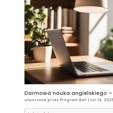
Darmowa nauka angielskiego – 
utworzone przez
Program Bell
|
lut 14, 202