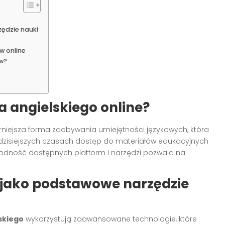
ędzie nauki
w online
w?
 angielskiego online?
niejsza forma zdobywania umiejętności językowych, która
zisiejszych czasach dostęp do materiałów edukacyjnych
żnorodność dostępnych platform i narzędzi pozwala na
 jako podstawowe narzędzie
skiego
wykorzystują zaawansowane technologie, które