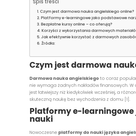
Spis treści
Czym jest darmowa nauka angielskiego online?
Platformy e-learningowe jako podstawowe narz
Bezpłatne kursy online – co oferują?
Korzyści z wykorzystania darmowych materiałó
Jak efektywnie korzystać z darmowych zasobó
Źródła:
Czym jest darmowa nauka
Darmowa nauka angielskiego
to coraz popular
nie wymaga żadnych nakładów finansowych. W d
jest łatwiejszy niż kiedykolwiek wcześniej, a ró
skuteczną naukę bez wychodzenia z domu [1].
Platformy e-learningowe
nauki
Nowoczesne
platformy do nauki języka angiel