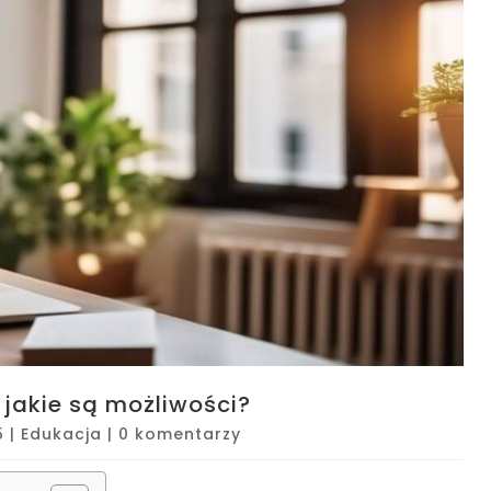
jakie są możliwości?
5
|
Edukacja
|
0 komentarzy