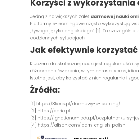
Korzyści z wykorzystani
Jedną z największych zalet
darmowej nauki onl
Platformy e-learningowe często wykorzystują ws
„żywego języka angielskiego” [1]. To szczególnie
codziennych sytuacjach.
Jak efektywnie korzysta
Kluczem do skutecznej nauki jest regularność i 
różnorodne ćwiczenia, w tym phrasal verbs, idio
Istotne jest, aby korzystać z nich regularnie i 
Źródła:
[1] https://3lions.pl/darmowy-e-learning/
[2] https://ebrio.pl
[3] https://ignatianum.edu.pl/bezplatne-kursy-j
[4] https://alison.com/learn-english-polish