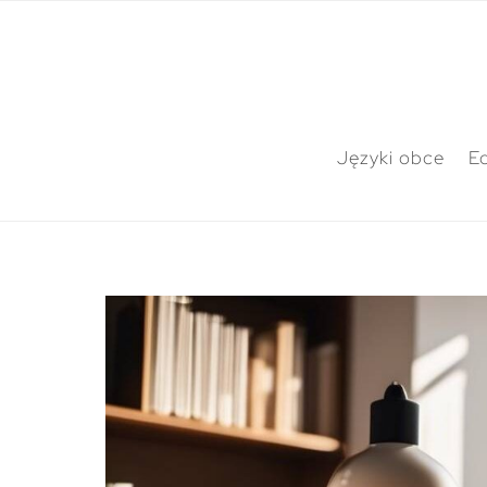
Języki obce
E