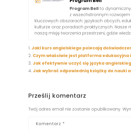
Program Bell
Program Bell
to dynamiczny 
z wszechstronnym rozwojem 
kluczowych obszarach: językach obcych, edukac
kulturze oraz poradach praktycznych. Nasze 
naszą misję tworzenia przestrzeni, gdzie wied
Jaki kurs angielskiego polecają doświadcze
Czym właściwie jest platforma edukacyjna 
Jak efektywnie uczyć się języka angielskie
Jak wybrać odpowiednią książkę do nauki a
Prześlij komentarz
Twój adres email nie zostanie opublikowany.
Wym