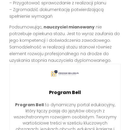
– Przygotować sprawozdanie z realizacji planu
– Zgromadzić dokumentację potwierdzającą
spełnienie wymagań
Podsumowując,
nauczyciel mianowany
nie
potrzebuje opiekuna stażu. Jest to wyraz zaufania do
jego kompetencji i doświadczenia zawodowego.
Samodzielność w realizacji stażu stanowi również
element rozwoju profesjonalnego na drodze do
uzyskania stopnia nauczyciela dyplomowanego.
Program Bell
Program Bell
to dynamiczny portal edukacyjny,
który łączy pasję do języków obcych z
wszechstronnym rozwojem osobistym. Tworzymy
wartościowe treści w sześciu kluczowych
obszarach: językach obcych, edukacji, karierze i