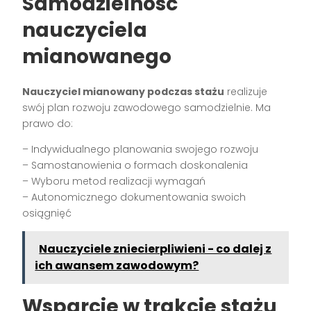
Samodzielność
nauczyciela
mianowanego
Nauczyciel mianowany podczas stażu
realizuje
swój plan rozwoju zawodowego samodzielnie. Ma
prawo do:
– Indywidualnego planowania swojego rozwoju
– Samostanowienia o formach doskonalenia
– Wyboru metod realizacji wymagań
– Autonomicznego dokumentowania swoich
osiągnięć
Nauczyciele zniecierpliwieni - co dalej z
ich awansem zawodowym?
Wsparcie w trakcie stażu