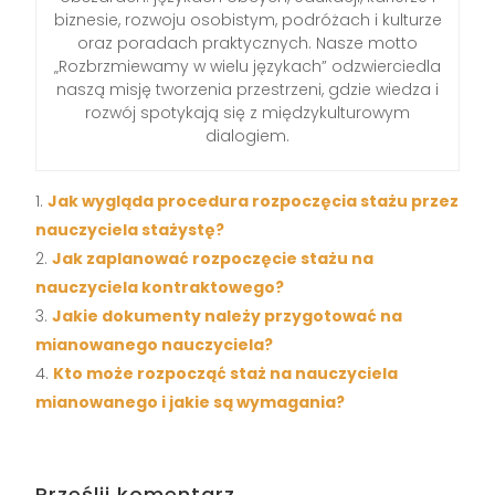
biznesie, rozwoju osobistym, podróżach i kulturze
oraz poradach praktycznych. Nasze motto
„Rozbrzmiewamy w wielu językach” odzwierciedla
naszą misję tworzenia przestrzeni, gdzie wiedza i
rozwój spotykają się z międzykulturowym
dialogiem.
Jak wygląda procedura rozpoczęcia stażu przez
nauczyciela stażystę?
Jak zaplanować rozpoczęcie stażu na
nauczyciela kontraktowego?
Jakie dokumenty należy przygotować na
mianowanego nauczyciela?
Kto może rozpocząć staż na nauczyciela
mianowanego i jakie są wymagania?
Prześlij komentarz