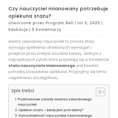
Czy nauczyciel mianowany potrzebuje
opiekuna stażu?
utworzone przez
Program Bell
|
lut 3, 2025
|
Edukacja
|
0 komentarzy
Awans zawodowy nauczycieli to proces, który
wymaga spełnienia określonych wymagań i
przejścia przez kolejne szczeble kariery. Jednym z
najczęstszych pytań, które pojawiają się w kontekście
stażu nauczyciela mianowanego
, jest kwestia
potrzeby posiadania opiekuna. Przyjrzyjmy się temu
zagadnieniu szczegółowo.
Spis treści
Podstawowe zasady awansu zawodowego
nauczycieli
Opiekun stażu – kiedy jest potrzebny?
Samodzielność nauczyciela mianowanego