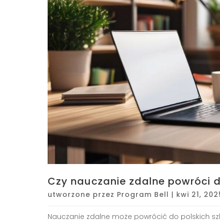
Czy nauczanie zdalne powróci d
utworzone przez
Program Bell
|
kwi 21, 202
Nauczanie zdalne może powrócić do polskich szkół