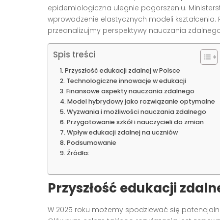
epidemiologiczna ulegnie pogorszeniu. Minister
wprowadzenie elastycznych modeli kształcenia. P
przeanalizujmy perspektywy nauczania zdalneg
Spis treści
Przyszłość edukacji zdalnej w Polsce
Technologiczne innowacje w edukacji
Finansowe aspekty nauczania zdalnego
Model hybrydowy jako rozwiązanie optymalne
Wyzwania i możliwości nauczania zdalnego
Przygotowanie szkół i nauczycieli do zmian
Wpływ edukacji zdalnej na uczniów
Podsumowanie
Źródła:
Przyszłość edukacji zdaln
W 2025 roku możemy spodziewać się potencjal