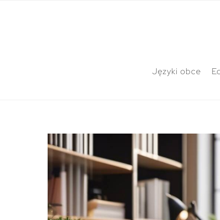
Języki obce
E