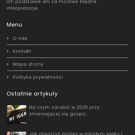
ich podstawie ani za możliwe błędne
interpretacje.
Menu
O nas
Kontakt
Mapa strony
Polityka prywatności
Ostatnie artykuły
Na czym zarobić w 2026 przy
zmieniającej się gospo…
Jak otworzyć biznes w młodym wieku i