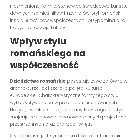
niezmienionej formie, stanowiąc świadectwo kunsztu
dawnych rzemieślników i inżynierów. Styl romański
inspiruje twórców współczesnych i przypomina o roli
tradycji w rozwoju kultury.
Wpływ stylu
romańskiego na
współczesność
Dziedzictwo romańskie
pozostaje żywe zarówno w
architekturze, jak i szeroko pojętej kulturze
europejskiej. Charakterystyczne formy tego stylu
wykorzystywane są w projektach inspirowanych
klasyką i w rekonstrukcjach zabytków. Jego estetyka
znajduje zastosowanie w nowoczesnych projektach
przestrzennych oraz aranżacji wnętrz.
Styl romański jest synonimem trwałości, harmonii i