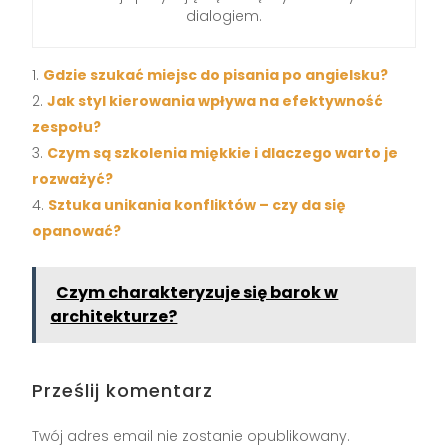
dialogiem.
Gdzie szukać miejsc do pisania po angielsku?
Jak styl kierowania wpływa na efektywność
zespołu?
Czym są szkolenia miękkie i dlaczego warto je
rozważyć?
Sztuka unikania konfliktów – czy da się
opanować?
Czym charakteryzuje się barok w
architekturze?
Prześlij komentarz
Twój adres email nie zostanie opublikowany.