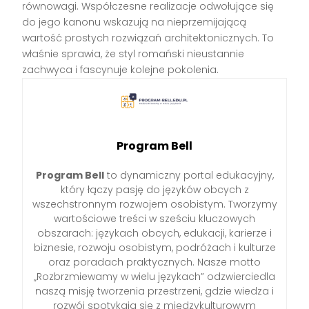
równowagi. Współczesne realizacje odwołujące się
do jego kanonu wskazują na nieprzemijającą
wartość prostych rozwiązań architektonicznych. To
właśnie sprawia, że styl romański nieustannie
zachwyca i fascynuje kolejne pokolenia.
Program Bell
Program Bell
to dynamiczny portal edukacyjny,
który łączy pasję do języków obcych z
wszechstronnym rozwojem osobistym. Tworzymy
wartościowe treści w sześciu kluczowych
obszarach: językach obcych, edukacji, karierze i
biznesie, rozwoju osobistym, podróżach i kulturze
oraz poradach praktycznych. Nasze motto
„Rozbrzmiewamy w wielu językach” odzwierciedla
naszą misję tworzenia przestrzeni, gdzie wiedza i
rozwój spotykają się z międzykulturowym