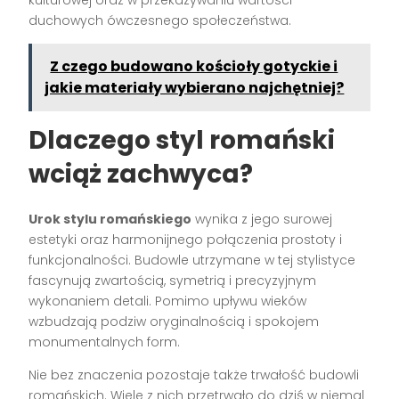
duchowych ówczesnego społeczeństwa.
Z czego budowano kościoły gotyckie i
jakie materiały wybierano najchętniej?
Dlaczego styl romański
wciąż zachwyca?
Urok stylu romańskiego
wynika z jego surowej
estetyki oraz harmonijnego połączenia prostoty i
funkcjonalności. Budowle utrzymane w tej stylistyce
fascynują zwartością, symetrią i precyzyjnym
wykonaniem detali. Pomimo upływu wieków
wzbudzają podziw oryginalnością i spokojem
monumentalnych form.
Nie bez znaczenia pozostaje także trwałość budowli
romańskich. Wiele z nich przetrwało do dziś w niemal