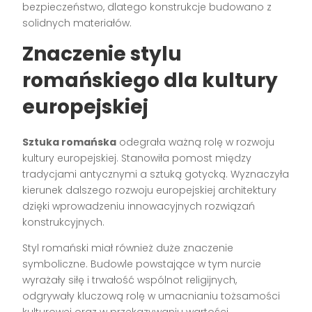
bezpieczeństwo, dlatego konstrukcje budowano z
solidnych materiałów.
Znaczenie stylu
romańskiego dla kultury
europejskiej
Sztuka romańska
odegrała ważną rolę w rozwoju
kultury europejskiej. Stanowiła pomost między
tradycjami antycznymi a sztuką gotycką. Wyznaczyła
kierunek dalszego rozwoju europejskiej architektury
dzięki wprowadzeniu innowacyjnych rozwiązań
konstrukcyjnych.
Styl romański miał również duże znaczenie
symboliczne. Budowle powstające w tym nurcie
wyrażały siłę i trwałość wspólnot religijnych,
odgrywały kluczową rolę w umacnianiu tożsamości
kulturowej oraz w przekazywaniu wartości