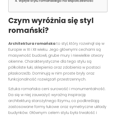
Wpływ stylu romańskiego na współczesność
Czym wyróżnia się styl
romański?
Architektura romańska
to styl, który rozwinął się w
Europie w XI i XII wieku. Jego głównymi cechami są
masywność budowli, grube mury i niewielkie otwory
okienne. Charakterystyczne dla tego stylu są
półkoliste łuki, sklepienia oraz zdobienia w postaci
płaskorzeźb. Dominują w nim proste bryły oraz
funkcjonalność rozwiązań przestrzennych.
Sztuka romańska ceni surowość i monumentalność.
Da się w niej zauważyć wyraźną inspirację
architekturą starożytnego Rzymu, co podkreślają
zastosowane formy łukowe oraz symetryczne układy
budynków. Głównym celem stylu była trwałość i